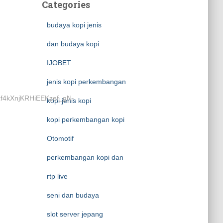
Categories
budaya kopi jenis
dan budaya kopi
IJOBET
jenis kopi perkembangan
kopi jenis kopi
kopi perkembangan kopi
Otomotif
perkembangan kopi dan
rtp live
seni dan budaya
slot server jepang