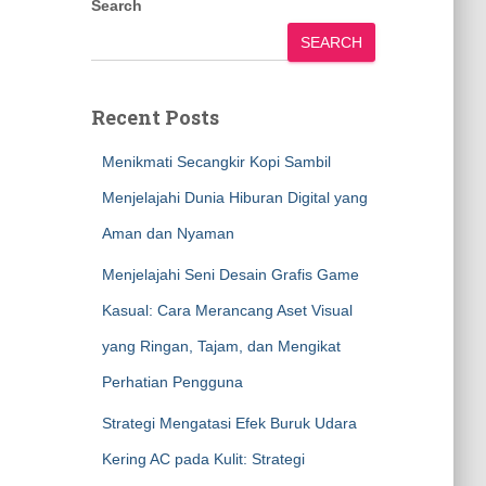
Search
SEARCH
Recent Posts
Menikmati Secangkir Kopi Sambil
Menjelajahi Dunia Hiburan Digital yang
Aman dan Nyaman
Menjelajahi Seni Desain Grafis Game
Kasual: Cara Merancang Aset Visual
yang Ringan, Tajam, dan Mengikat
Perhatian Pengguna
Strategi Mengatasi Efek Buruk Udara
Kering AC pada Kulit: Strategi