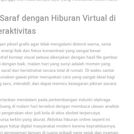
araf dengan Hiburan Virtual di
raktivitas
an piksel grafis agar tidak mengalami distorsi warna, serta
 energi fisik dan fokus konsentrasi yang sangat besar
draf konsep visual selesai dikerjakan dengan hasil file gambar
i dengan baik, malam hari yang sunyi adalah momen yang
raf dan beristirahat secara total di rumah. Di waktu santai
gunakan gawai pintar merupakan cara yang sangat ideal bagi
 seru, interaktif, dan dapat memicu kesegaran pikiran secara
tertarikan mendalam pada perkembangan industri olahraga
 luang di malam hari tersebut dengan membaca ulasan analisis
pergerakan skor judi bola di situs sbobet terpercaya
a terkini yang akurat. Aktivitas hiburan online seperti ini
aya hidup digital masyarakat modern karena kepraktisannya
ari genggaman tangan di ruang pribadi yang sejuk dan nyaman.