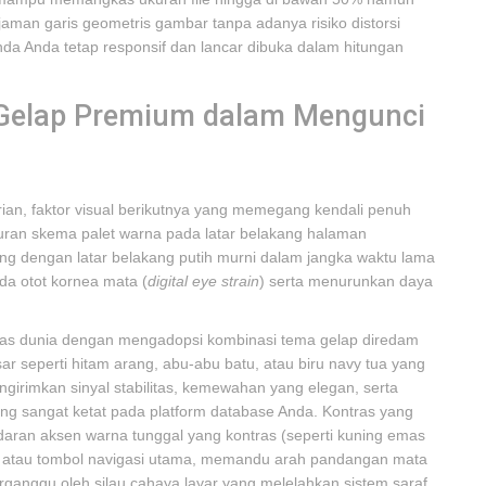
aman garis geometris gambar tanpa adanya risiko distorsi
a Anda tetap responsif dan lancar dibuka dalam hitungan
 Gelap Premium dalam Mengunci
ian, faktor visual berikutnya yang memegang kendali penuh
ran skema palet warna pada latar belakang halaman
ng dengan latar belakang putih murni dalam jangka waktu lama
da otot kornea mata (
digital eye strain
) serta menurunkan daya
elas dunia dengan mengadopsi kombinasi tema gelap diredam
r seperti hitam arang, abu-abu batu, atau biru navy tua yang
ngirimkan sinyal stabilitas, kemewahan yang elegan, serta
g sangat ketat pada platform database Anda. Kontras yang
aran aksen warna tunggal yang kontras (seperti kuning emas
dul atau tombol navigasi utama, memandu arah pandangan mata
rganggu oleh silau cahaya layar yang melelahkan sistem saraf