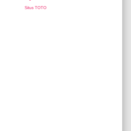
Situs TOTO