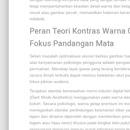
tetap mempertahankan keaslian detail warna dan ketaj
visual atau gambar pecah, memastikan halaman berand
milidetik.
Peran Teori Kontras Warna
Fokus Pandangan Mata
Selain masalah optimalisasi ukuran berkas gambar har
atas kenyamanan psikologis pengguna adalah pengatu
permainan. Menatap layar gawai yang terang bendera
secara ilmiah terbukti dapat memicu kelelahan akut pa
fokus pikiran audiens.
Terapkan standar kemewahan murni industri digital k
(
Dark Mode Aesthetics
) menggunakan palet warna dasa
kokoh. Secara psikologis, warna gelap premium ini me
menegaskan standar perlindungan keamanan siber yan
tajam dan dinamis diperoleh dengan memberikan pend
logam atau hijau neon) khusus pada bingkai teks ju
pengunjung langsung menuju pusat informasi tanpa te