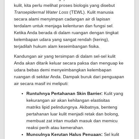
kulit, kita perlu melihat proses biologis yang disebut
Transepidermal Water Loss
(TEWL). Kulit manusia
secara alami menyimpan cadangan air di lapisan
terdalam untuk menjaga kelenturan dan fungsi sel.
Ketika Anda berada di dalam ruangan dengan tingkat
kelembapan udara yang sangat rendah (kering),
terjadilah hukum alam keseimbangan fisika.
Kandungan air yang tersimpan di dalam sel-sel kulit
Anda akan ditarik keluar secara paksa dan menguap ke
udara bebas demi menyeimbangkan kelembapan
ruangan di sekitar Anda. Dampak buruk dari penguapan
air secara masif ini meliputi:
Runtuhnya Pertahanan Skin Barrier:
Kulit yang
kekurangan air akan kehilangan elastisitas
matriks lipid pelindungnya. Akibatnya, benteng
pertahanan luar kulit menjadi retak dan bolong,
membuat zat iritan mudah masuk dan memicu
reaksi perih atau kemerahan.
Munculnya Kerutan Halus Penuaan:
Sel kulit