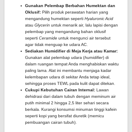
Gunakan Pelembap Berbahan Humektan dan
Oklusif:
Pilih produk perawatan harian yang
mengandung humektan seperti
Hyaluronic Acid
atau
Glycerin
untuk menarik air, lalu lapisi dengan
pelembap yang mengandung bahan oklusif
seperti
Ceramide
untuk mengunci air tersebut
agar tidak menguap ke udara AC.
Sediakan Humidifier di Meja Kerja atau Kamar:
Gunakan alat pelembap udara (
humidifier
) di
dalam ruangan tempat Anda menghabiskan waktu
paling lama. Alat ini membantu menjaga kadar
kelembapan udara di sekitar Anda tetap ideal,
sehingga proses TEWL pada kulit dapat ditekan.
Cukupi Kebutuhan Cairan Internal:
Lawan
dehidrasi dari dalam tubuh dengan meminum air
putih minimal 2 hingga 2,5 liter sehari secara
berkala. Kurangi konsumsi minuman tinggi kafein
seperti kopi yang bersifat diuretik (memicu
pembuangan cairan tubuh).