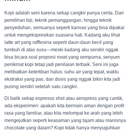
Kopi adalah seni karena setiap cangkir punya cerita. Dari
pemilihan biji, teknik pemanggangan, hingga teknik
penyeduhan, semuanya seperti kanvas yang bisa dipakai
untuk mengekspresikan suasana hati. Kadang aku lihat
latte art yang rafflesina seperti daun-daun kecil yang
tumbuh di atas susu—meski kadang aku sendiri nggak
bisa bicara soal proporsi roset yang sempurna, senyum
penikmat kopi tetap jadi penilaian terbaik. Seni ini juga
melibatkan ketertiban halus: suhu air yang tepat, waktu
ekstraksi yang pas, dan dosis yang nggak bikin kita jadi
pusing sendiri setelah satu cangkir.
Di balik setiap espresso shot atau aeropress yang cantik,
ada eksperimen: apakah kita bermain aman dengan profil
rasa yang familiar, atau kita melompat ke arah yang lebih
mengejutkan seperti keasaman yang tajam atau manisnya
chocolate yang dalam? Kopi tidak hanya menyuguhkan