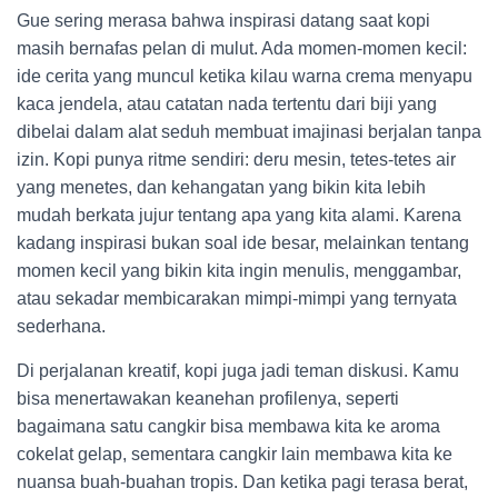
Gue sering merasa bahwa inspirasi datang saat kopi
masih bernafas pelan di mulut. Ada momen-momen kecil:
ide cerita yang muncul ketika kilau warna crema menyapu
kaca jendela, atau catatan nada tertentu dari biji yang
dibelai dalam alat seduh membuat imajinasi berjalan tanpa
izin. Kopi punya ritme sendiri: deru mesin, tetes-tetes air
yang menetes, dan kehangatan yang bikin kita lebih
mudah berkata jujur tentang apa yang kita alami. Karena
kadang inspirasi bukan soal ide besar, melainkan tentang
momen kecil yang bikin kita ingin menulis, menggambar,
atau sekadar membicarakan mimpi-mimpi yang ternyata
sederhana.
Di perjalanan kreatif, kopi juga jadi teman diskusi. Kamu
bisa menertawakan keanehan profilenya, seperti
bagaimana satu cangkir bisa membawa kita ke aroma
cokelat gelap, sementara cangkir lain membawa kita ke
nuansa buah-buahan tropis. Dan ketika pagi terasa berat,