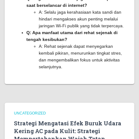
saat berselancar di internet?
A: Selalu jaga kerahasiaan kata sandi dan
hindari mengakses akun penting melalui
jaringan Wi-Fi publik yang tidak terpercaya.
Q: Apa manfaat utama dari rehat sejenak di
tengah kesibukan?
A: Rehat sejenak dapat menyegarkan
kembali pikiran, menurunkan tingkat stres,
dan mengembalikan fokus untuk aktivitas
selanjutnya.
UNCATEGORIZED
Strategi Mengatasi Efek Buruk Udara
Kering AC pada Kulit: Strategi
Mempertahankan Wajah Tetap