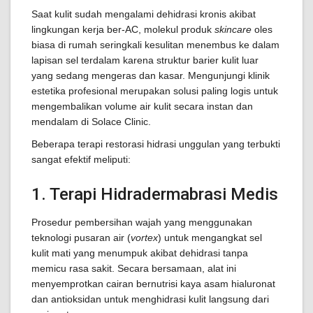
Saat kulit sudah mengalami dehidrasi kronis akibat
lingkungan kerja ber-AC, molekul produk
skincare
oles
biasa di rumah seringkali kesulitan menembus ke dalam
lapisan sel terdalam karena struktur barier kulit luar
yang sedang mengeras dan kasar. Mengunjungi klinik
estetika profesional merupakan solusi paling logis untuk
mengembalikan volume air kulit secara instan dan
mendalam di Solace Clinic.
Beberapa terapi restorasi hidrasi unggulan yang terbukti
sangat efektif meliputi:
1. Terapi Hidradermabrasi Medis
Prosedur pembersihan wajah yang menggunakan
teknologi pusaran air (
vortex
) untuk mengangkat sel
kulit mati yang menumpuk akibat dehidrasi tanpa
memicu rasa sakit. Secara bersamaan, alat ini
menyemprotkan cairan bernutrisi kaya asam hialuronat
dan antioksidan untuk menghidrasi kulit langsung dari