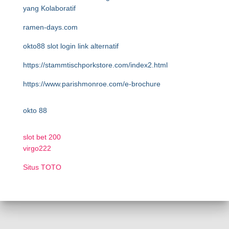
yang Kolaboratif
ramen-days.com
okto88 slot login link alternatif
https://stammtischporkstore.com/index2.html
https://www.parishmonroe.com/e-brochure
okto 88
slot bet 200
virgo222
Situs TOTO