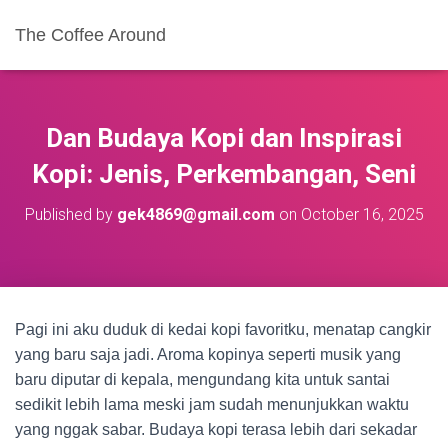
The Coffee Around
Dan Budaya Kopi dan Inspirasi
Kopi: Jenis, Perkembangan, Seni
Published by
gek4869@gmail.com
on
October 16, 2025
Pagi ini aku duduk di kedai kopi favoritku, menatap cangkir
yang baru saja jadi. Aroma kopinya seperti musik yang
baru diputar di kepala, mengundang kita untuk santai
sedikit lebih lama meski jam sudah menunjukkan waktu
yang nggak sabar. Budaya kopi terasa lebih dari sekadar