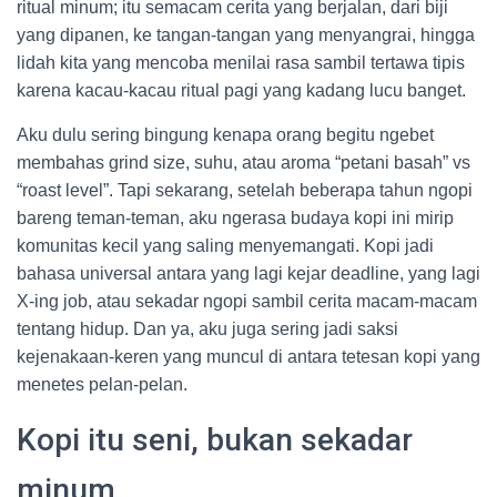
ritual minum; itu semacam cerita yang berjalan, dari biji
yang dipanen, ke tangan-tangan yang menyangrai, hingga
lidah kita yang mencoba menilai rasa sambil tertawa tipis
karena kacau-kacau ritual pagi yang kadang lucu banget.
Aku dulu sering bingung kenapa orang begitu ngebet
membahas grind size, suhu, atau aroma “petani basah” vs
“roast level”. Tapi sekarang, setelah beberapa tahun ngopi
bareng teman-teman, aku ngerasa budaya kopi ini mirip
komunitas kecil yang saling menyemangati. Kopi jadi
bahasa universal antara yang lagi kejar deadline, yang lagi
X-ing job, atau sekadar ngopi sambil cerita macam-macam
tentang hidup. Dan ya, aku juga sering jadi saksi
kejenakaan-keren yang muncul di antara tetesan kopi yang
menetes pelan-pelan.
Kopi itu seni, bukan sekadar
minum