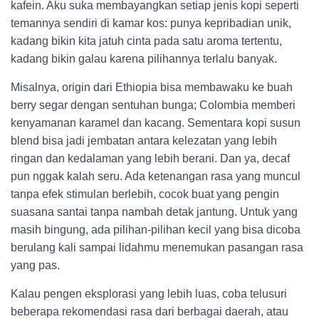
kafein. Aku suka membayangkan setiap jenis kopi seperti
temannya sendiri di kamar kos: punya kepribadian unik,
kadang bikin kita jatuh cinta pada satu aroma tertentu,
kadang bikin galau karena pilihannya terlalu banyak.
Misalnya, origin dari Ethiopia bisa membawaku ke buah
berry segar dengan sentuhan bunga; Colombia memberi
kenyamanan karamel dan kacang. Sementara kopi susun
blend bisa jadi jembatan antara kelezatan yang lebih
ringan dan kedalaman yang lebih berani. Dan ya, decaf
pun nggak kalah seru. Ada ketenangan rasa yang muncul
tanpa efek stimulan berlebih, cocok buat yang pengin
suasana santai tanpa nambah detak jantung. Untuk yang
masih bingung, ada pilihan-pilihan kecil yang bisa dicoba
berulang kali sampai lidahmu menemukan pasangan rasa
yang pas.
Kalau pengen eksplorasi yang lebih luas, coba telusuri
beberapa rekomendasi rasa dari berbagai daerah, atau