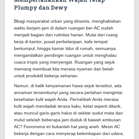
Plumpy dan Dewy
Bbagi masyarakat urban yang dinamis, menghabiskan
waktu berjam-jam di dalam ruangan ber-AC sudah
menjadi bagian dari rutinitas harian. Mulai dari ruang
kerja di kantor, pusat perbelanjaan, kafe tempat
berkumpul, hingga kamar tidur di rumah, semuanya
mengandalkan pendingin ruangan untuk menghalau
cuaca tropis yang menyengat. Ruangan yang sejuk
memang membuat kita merasa nyaman dan betah
untuk produktif bekerja seharian.
Namun, di balik kenyamanan hawa sejuk tersebut, ada
ancaman tersembunyi yang secara perlahan mengintai
kesehatan kulit wajah Anda. Pernahkah Anda merasa
kulit wajah mendadak terasa kaku, ketat seperti ditarik,
atau muncul garis-garis halus di sekitar sudut mata dan
mulut setelah beberapa jam duduk di bawah embusan
AC? Fenomena ini bukanlah hal yang aneh. Mesin AC
bekerja dengan cara menyerap kelembapan dari udara,