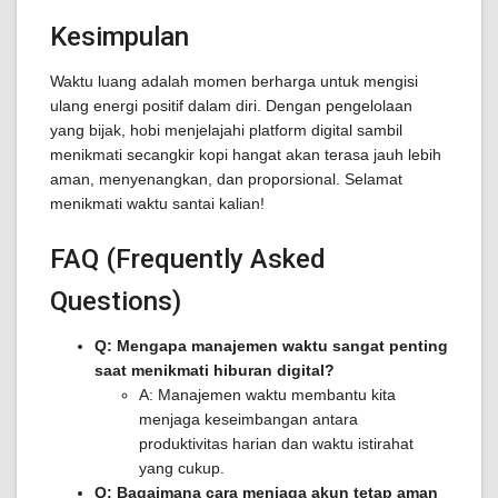
Kesimpulan
Waktu luang adalah momen berharga untuk mengisi
ulang energi positif dalam diri. Dengan pengelolaan
yang bijak, hobi menjelajahi platform digital sambil
menikmati secangkir kopi hangat akan terasa jauh lebih
aman, menyenangkan, dan proporsional. Selamat
menikmati waktu santai kalian!
FAQ (Frequently Asked
Questions)
Q: Mengapa manajemen waktu sangat penting
saat menikmati hiburan digital?
A: Manajemen waktu membantu kita
menjaga keseimbangan antara
produktivitas harian dan waktu istirahat
yang cukup.
Q: Bagaimana cara menjaga akun tetap aman