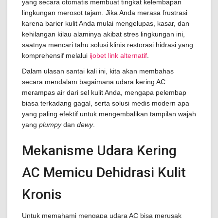
yang secara otomatis membuat tingkat kelembapan
lingkungan merosot tajam. Jika Anda merasa frustrasi
karena barier kulit Anda mulai mengelupas, kasar, dan
kehilangan kilau alaminya akibat stres lingkungan ini,
saatnya mencari tahu solusi klinis restorasi hidrasi yang
komprehensif melalui
ijobet link alternatif
.
Dalam ulasan santai kali ini, kita akan membahas
secara mendalam bagaimana udara kering AC
merampas air dari sel kulit Anda, mengapa pelembap
biasa terkadang gagal, serta solusi medis modern apa
yang paling efektif untuk mengembalikan tampilan wajah
yang
plumpy
dan
dewy
.
Mekanisme Udara Kering
AC Memicu Dehidrasi Kulit
Kronis
Untuk memahami mengapa udara AC bisa merusak