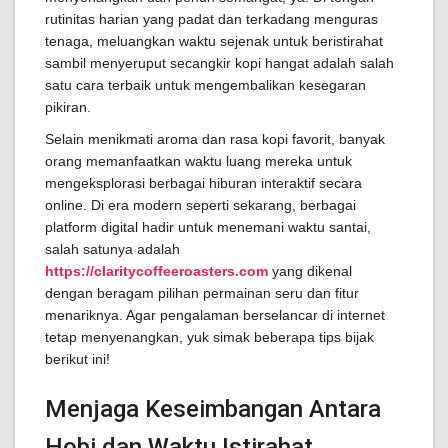
rutinitas harian yang padat dan terkadang menguras
tenaga, meluangkan waktu sejenak untuk beristirahat
sambil menyeruput secangkir kopi hangat adalah salah
satu cara terbaik untuk mengembalikan kesegaran
pikiran.
Selain menikmati aroma dan rasa kopi favorit, banyak
orang memanfaatkan waktu luang mereka untuk
mengeksplorasi berbagai hiburan interaktif secara
online. Di era modern seperti sekarang, berbagai
platform digital hadir untuk menemani waktu santai,
salah satunya adalah
https://claritycoffeeroasters.com
yang dikenal
dengan beragam pilihan permainan seru dan fitur
menariknya. Agar pengalaman berselancar di internet
tetap menyenangkan, yuk simak beberapa tips bijak
berikut ini!
Menjaga Keseimbangan Antara
Hobi dan Waktu Istirahat