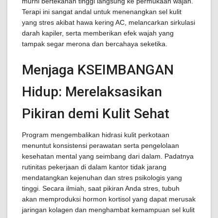
murni bertekanan tinggi langsung ke permukaan wajah.
Terapi ini sangat andal untuk menenangkan sel kulit
yang stres akibat hawa kering AC, melancarkan sirkulasi
darah kapiler, serta memberikan efek wajah yang
tampak segar merona dan bercahaya seketika.
Menjaga KSEIMBANGAN
Hidup: Merelaksasikan
Pikiran demi Kulit Sehat
Program mengembalikan hidrasi kulit perkotaan
menuntut konsistensi perawatan serta pengelolaan
kesehatan mental yang seimbang dari dalam. Padatnya
rutinitas pekerjaan di dalam kantor tidak jarang
mendatangkan kejenuhan dan stres psikologis yang
tinggi. Secara ilmiah, saat pikiran Anda stres, tubuh
akan memproduksi hormon kortisol yang dapat merusak
jaringan kolagen dan menghambat kemampuan sel kulit