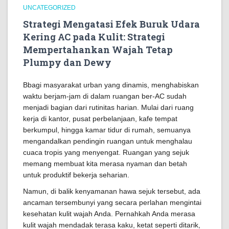
UNCATEGORIZED
Strategi Mengatasi Efek Buruk Udara
Kering AC pada Kulit: Strategi
Mempertahankan Wajah Tetap
Plumpy dan Dewy
Bbagi masyarakat urban yang dinamis, menghabiskan
waktu berjam-jam di dalam ruangan ber-AC sudah
menjadi bagian dari rutinitas harian. Mulai dari ruang
kerja di kantor, pusat perbelanjaan, kafe tempat
berkumpul, hingga kamar tidur di rumah, semuanya
mengandalkan pendingin ruangan untuk menghalau
cuaca tropis yang menyengat. Ruangan yang sejuk
memang membuat kita merasa nyaman dan betah
untuk produktif bekerja seharian.
Namun, di balik kenyamanan hawa sejuk tersebut, ada
ancaman tersembunyi yang secara perlahan mengintai
kesehatan kulit wajah Anda. Pernahkah Anda merasa
kulit wajah mendadak terasa kaku, ketat seperti ditarik,