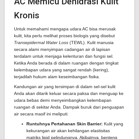
AC Memicu Dehidrasi Kulit
Kronis
Untuk memahami mengapa udara AC bisa merusak
kulit, kita perlu melihat proses biologis yang disebut
Transepidermal Water Loss
(TEWL). Kulit manusia
secara alami menyimpan cadangan air di lapisan
terdalam untuk menjaga kelenturan dan fungsi sel.
Ketika Anda berada di dalam ruangan dengan tingkat
kelembapan udara yang sangat rendah (kering),
terjadilah hukum alam keseimbangan fisika.
Kandungan air yang tersimpan di dalam sel-sel kulit
Anda akan ditarik keluar secara paksa dan menguap ke
udara bebas demi menyeimbangkan kelembapan
ruangan di sekitar Anda. Dampak buruk dari penguapan
air secara masif ini meliputi:
Runtuhnya Pertahanan Skin Barrier:
Kulit yang
kekurangan air akan kehilangan elastisitas
matriks lipid pelindungnya. Akibatnya, benteng