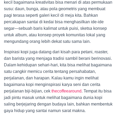
kecil bagaimana kreativitas bisa menari di atas permukaan
susu: daun, bunga, atau pola geometris yang membuat
pagi terasa seperti galeri kecil di meja kita. Bahkan
percakapan santai di kedai bisa menghasilkan ide-ide
segar—sebuah baris kalimat untuk puisi, sketsa konsep
untuk album, atau konsep proyek komunitas lokal yang
mengundang orang lebih dekat satu sama lain.
Inspirasi kopi juga datang dari kisah para petani, roaster,
dan barista yang menjaga tradisi sambil berani berinovasi.
Dalam kehidupan sehari-hari, kita bisa melihat bagaimana
satu cangkir memicu cerita tentang persahabatan,
perjalanan, dan harapan. Kalau kamu ingin melihat
bagaimana kopi menginspirasi karya seni dan cerita
perjalanan biji-bijian, cek
thecoffeearound
. Tempat itu bisa
jadi pintu masuk untuk melihat bagaimana dunia kopi
saling berjejaring dengan budaya lain, bahkan membentuk
gaya hidup yang santai namun sarat makna.