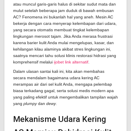
atau muncul garis-garis halus di sekitar sudut mata dan
mulut setelah beberapa jam duduk di bawah embusan
AC? Fenomena ini bukanlah hal yang aneh. Mesin AC
bekerja dengan cara menyerap kelembapan dari udara,
yang secara otomatis membuat tingkat kelembapan
lingkungan merosot tajam. Jika Anda merasa frustrasi
karena barier kulit Anda mulai mengelupas, kasar, dan
kehilangan kilau alaminya akibat stres lingkungan ini,
saatnya mencari tahu solusi klinis restorasi hidrasi yang
komprehensif melalui
ijobet link alternatif
.
Dalam ulasan santai kali ini, kita akan membahas
secara mendalam bagaimana udara kering AC
merampas air dari sel kulit Anda, mengapa pelembap
biasa terkadang gagal, serta solusi medis modern apa
yang paling efektif untuk mengembalikan tampilan wajah
yang
plumpy
dan
dewy
.
Mekanisme Udara Kering