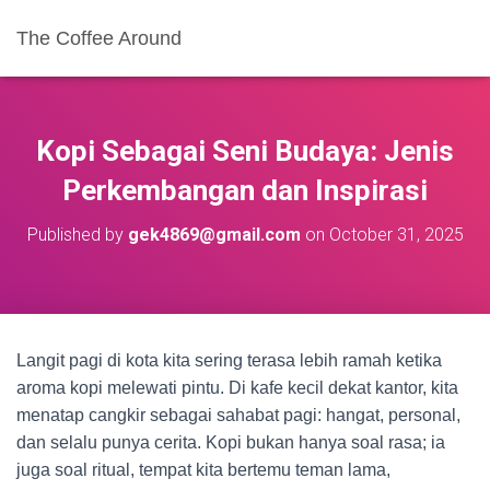
The Coffee Around
Kopi Sebagai Seni Budaya: Jenis
Perkembangan dan Inspirasi
Published by
gek4869@gmail.com
on
October 31, 2025
Langit pagi di kota kita sering terasa lebih ramah ketika
aroma kopi melewati pintu. Di kafe kecil dekat kantor, kita
menatap cangkir sebagai sahabat pagi: hangat, personal,
dan selalu punya cerita. Kopi bukan hanya soal rasa; ia
juga soal ritual, tempat kita bertemu teman lama,