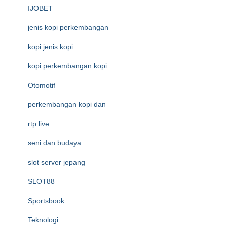
IJOBET
jenis kopi perkembangan
kopi jenis kopi
kopi perkembangan kopi
Otomotif
perkembangan kopi dan
rtp live
seni dan budaya
slot server jepang
SLOT88
Sportsbook
Teknologi