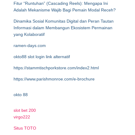
Fitur “Runtuhan” (Cascading Reels): Mengapa Ini
Adalah Mekanisme Wajib Bagi Pemain Modal Receh?
Dinamika Sosial Komunitas Digital dan Peran Tautan
Informasi dalam Membangun Ekosistem Permainan
yang Kolaboratif
ramen-days.com
okto88 slot login link alternatif
https://stammtischporkstore.com/index2.html
https://www.parishmonroe.com/e-brochure
okto 88
slot bet 200
virgo222
Situs TOTO