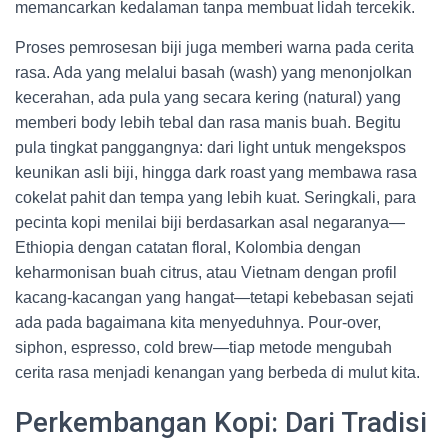
memancarkan kedalaman tanpa membuat lidah tercekik.
Proses pemrosesan biji juga memberi warna pada cerita
rasa. Ada yang melalui basah (wash) yang menonjolkan
kecerahan, ada pula yang secara kering (natural) yang
memberi body lebih tebal dan rasa manis buah. Begitu
pula tingkat panggangnya: dari light untuk mengekspos
keunikan asli biji, hingga dark roast yang membawa rasa
cokelat pahit dan tempa yang lebih kuat. Seringkali, para
pecinta kopi menilai biji berdasarkan asal negaranya—
Ethiopia dengan catatan floral, Kolombia dengan
keharmonisan buah citrus, atau Vietnam dengan profil
kacang-kacangan yang hangat—tetapi kebebasan sejati
ada pada bagaimana kita menyeduhnya. Pour-over,
siphon, espresso, cold brew—tiap metode mengubah
cerita rasa menjadi kenangan yang berbeda di mulut kita.
Perkembangan Kopi: Dari Tradisi