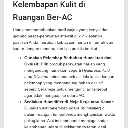
Kelembapan Kulit di
Ruangan Ber-AC
Untuk mempertahankan hasil wajah yang kenyal dan
glowing
pasca-perawatan intensif di klinik estetika,
pastikan Anda merubah kebiasaan harian di rumah dan
kantor dengan menerapkan tips praktis berikut:
Gunakan Pelembap Berbahan Humektan dan
Oklusif:
Pilih produk perawatan harian yang
mengandung humektan seperti
Hyaluronic Acid
atau
Glycerin
untuk menarik air, lalu lapisi dengan
pelembap yang mengandung bahan oklusif
seperti
Ceramide
untuk mengunci air tersebut
agar tidak menguap ke udara AC.
Sediakan Humidifier di Meja Kerja atau Kamar:
Gunakan alat pelembap udara (
humidifier
) di
dalam ruangan tempat Anda menghabiskan waktu
paling lama. Alat ini membantu menjaga kadar
kelembapan udara di sekitar Anda tetap ideal,