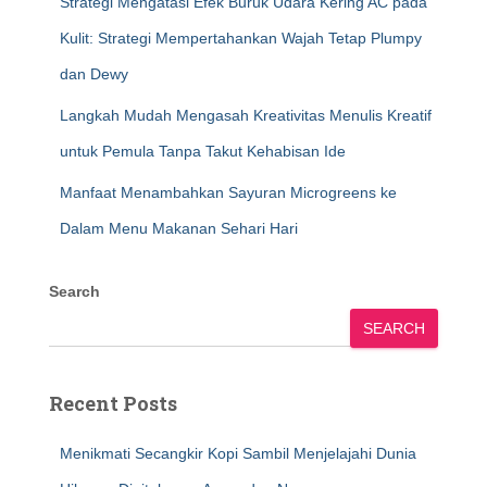
Strategi Mengatasi Efek Buruk Udara Kering AC pada
Kulit: Strategi Mempertahankan Wajah Tetap Plumpy
dan Dewy
Langkah Mudah Mengasah Kreativitas Menulis Kreatif
untuk Pemula Tanpa Takut Kehabisan Ide
Manfaat Menambahkan Sayuran Microgreens ke
Dalam Menu Makanan Sehari Hari
Search
SEARCH
Recent Posts
Menikmati Secangkir Kopi Sambil Menjelajahi Dunia