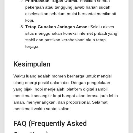
Prioritaskan Tugas Utama:
Pastikan semua
pekerjaan atau tanggung jawab harian sudah
diselesaikan sebelum mulai bersantai menikmati
kopi.
Tetap Gunakan Jaringan Aman:
Selalu akses
situs menggunakan koneksi internet pribadi yang
stabil dan pastikan kerahasiaan akun tetap
terjaga.
Kesimpulan
Waktu luang adalah momen berharga untuk mengisi
ulang energi positif dalam diri. Dengan pengelolaan
yang bijak, hobi menjelajahi platform digital sambil
menikmati secangkir kopi hangat akan terasa jauh lebih
aman, menyenangkan, dan proporsional. Selamat
menikmati waktu santai kalian!
FAQ (Frequently Asked