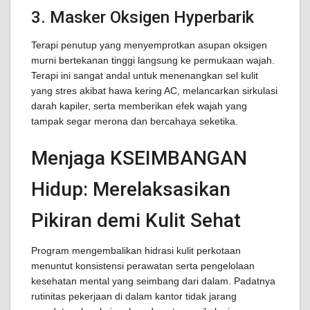
3. Masker Oksigen Hyperbarik
Terapi penutup yang menyemprotkan asupan oksigen
murni bertekanan tinggi langsung ke permukaan wajah.
Terapi ini sangat andal untuk menenangkan sel kulit
yang stres akibat hawa kering AC, melancarkan sirkulasi
darah kapiler, serta memberikan efek wajah yang
tampak segar merona dan bercahaya seketika.
Menjaga KSEIMBANGAN
Hidup: Merelaksasikan
Pikiran demi Kulit Sehat
Program mengembalikan hidrasi kulit perkotaan
menuntut konsistensi perawatan serta pengelolaan
kesehatan mental yang seimbang dari dalam. Padatnya
rutinitas pekerjaan di dalam kantor tidak jarang