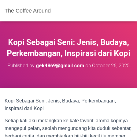
The Coffee Around
Kopi Sebagai Seni: Jenis, Budaya,
Perkembangan, Inspirasi dari Kopi
Published by
gek4869@gmail.com
on
October 26, 2025
Kopi Sebagai Seni: Jenis, Budaya, Perkembangan,
Inspirasi dari Kopi
Setiap kali aku melangkah ke kafe favorit, aroma kopinya
mengepul pelan, seolah mengundang kita duduk sebentar,
berbagi cerita, dan membiarkan biji-biji kecil itu memberi