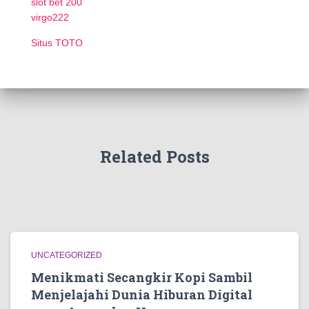
slot bet 200
virgo222
Situs TOTO
Related Posts
UNCATEGORIZED
Menikmati Secangkir Kopi Sambil
Menjelajahi Dunia Hiburan Digital