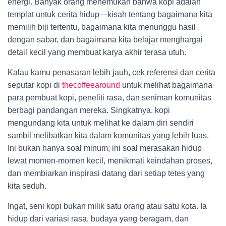
energi. Banyak orang menemukan bahwa kopi adalah
templat untuk cerita hidup—kisah tentang bagaimana kita
memilih biji tertentu, bagaimana kita menunggu hasil
dengan sabar, dan bagaimana kita belajar menghargai
detail kecil yang membuat karya akhir terasa utuh.
Kalau kamu penasaran lebih jauh, cek referensi dan cerita
seputar kopi di
thecoffeearound
untuk melihat bagaimana
para pembuat kopi, peneliti rasa, dan seniman komunitas
berbagi pandangan mereka. Singkatnya, kopi
mengundang kita untuk melihat ke dalam diri sendiri
sambil melibatkan kita dalam komunitas yang lebih luas.
Ini bukan hanya soal minum; ini soal merasakan hidup
lewat momen-momen kecil, menikmati keindahan proses,
dan membiarkan inspirasi datang dari setiap tetes yang
kita seduh.
Ingat, seni kopi bukan milik satu orang atau satu kota. Ia
hidup dari variasi rasa, budaya yang beragam, dan