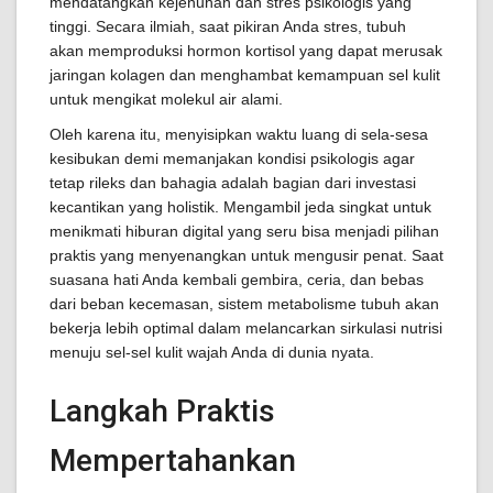
mendatangkan kejenuhan dan stres psikologis yang
tinggi. Secara ilmiah, saat pikiran Anda stres, tubuh
akan memproduksi hormon kortisol yang dapat merusak
jaringan kolagen dan menghambat kemampuan sel kulit
untuk mengikat molekul air alami.
Oleh karena itu, menyisipkan waktu luang di sela-sesa
kesibukan demi memanjakan kondisi psikologis agar
tetap rileks dan bahagia adalah bagian dari investasi
kecantikan yang holistik. Mengambil jeda singkat untuk
menikmati hiburan digital yang seru bisa menjadi pilihan
praktis yang menyenangkan untuk mengusir penat. Saat
suasana hati Anda kembali gembira, ceria, dan bebas
dari beban kecemasan, sistem metabolisme tubuh akan
bekerja lebih optimal dalam melancarkan sirkulasi nutrisi
menuju sel-sel kulit wajah Anda di dunia nyata.
Langkah Praktis
Mempertahankan