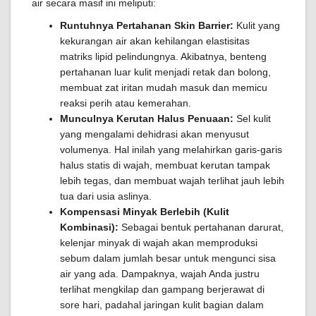
air secara masif ini meliputi:
Runtuhnya Pertahanan Skin Barrier:
Kulit yang
kekurangan air akan kehilangan elastisitas
matriks lipid pelindungnya. Akibatnya, benteng
pertahanan luar kulit menjadi retak dan bolong,
membuat zat iritan mudah masuk dan memicu
reaksi perih atau kemerahan.
Munculnya Kerutan Halus Penuaan:
Sel kulit
yang mengalami dehidrasi akan menyusut
volumenya. Hal inilah yang melahirkan garis-garis
halus statis di wajah, membuat kerutan tampak
lebih tegas, dan membuat wajah terlihat jauh lebih
tua dari usia aslinya.
Kompensasi Minyak Berlebih (Kulit
Kombinasi):
Sebagai bentuk pertahanan darurat,
kelenjar minyak di wajah akan memproduksi
sebum dalam jumlah besar untuk mengunci sisa
air yang ada. Dampaknya, wajah Anda justru
terlihat mengkilap dan gampang berjerawat di
sore hari, padahal jaringan kulit bagian dalam