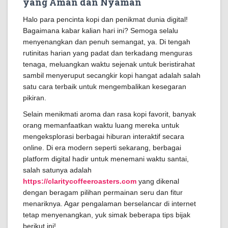
yang Aman dan Nyaman
Halo para pencinta kopi dan penikmat dunia digital!
Bagaimana kabar kalian hari ini? Semoga selalu
menyenangkan dan penuh semangat, ya. Di tengah
rutinitas harian yang padat dan terkadang menguras
tenaga, meluangkan waktu sejenak untuk beristirahat
sambil menyeruput secangkir kopi hangat adalah salah
satu cara terbaik untuk mengembalikan kesegaran
pikiran.
Selain menikmati aroma dan rasa kopi favorit, banyak
orang memanfaatkan waktu luang mereka untuk
mengeksplorasi berbagai hiburan interaktif secara
online. Di era modern seperti sekarang, berbagai
platform digital hadir untuk menemani waktu santai,
salah satunya adalah
https://claritycoffeeroasters.com
yang dikenal
dengan beragam pilihan permainan seru dan fitur
menariknya. Agar pengalaman berselancar di internet
tetap menyenangkan, yuk simak beberapa tips bijak
berikut ini!