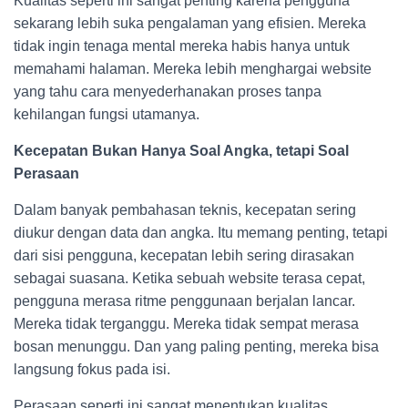
Kualitas seperti ini sangat penting karena pengguna
sekarang lebih suka pengalaman yang efisien. Mereka
tidak ingin tenaga mental mereka habis hanya untuk
memahami halaman. Mereka lebih menghargai website
yang tahu cara menyederhanakan proses tanpa
kehilangan fungsi utamanya.
Kecepatan Bukan Hanya Soal Angka, tetapi Soal
Perasaan
Dalam banyak pembahasan teknis, kecepatan sering
diukur dengan data dan angka. Itu memang penting, tetapi
dari sisi pengguna, kecepatan lebih sering dirasakan
sebagai suasana. Ketika sebuah website terasa cepat,
pengguna merasa ritme penggunaan berjalan lancar.
Mereka tidak terganggu. Mereka tidak sempat merasa
bosan menunggu. Dan yang paling penting, mereka bisa
langsung fokus pada isi.
Perasaan seperti ini sangat menentukan kualitas