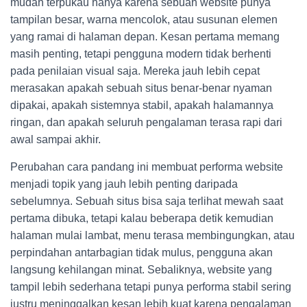
mudah terpukau hanya karena sebuah website punya
tampilan besar, warna mencolok, atau susunan elemen
yang ramai di halaman depan. Kesan pertama memang
masih penting, tetapi pengguna modern tidak berhenti
pada penilaian visual saja. Mereka jauh lebih cepat
merasakan apakah sebuah situs benar-benar nyaman
dipakai, apakah sistemnya stabil, apakah halamannya
ringan, dan apakah seluruh pengalaman terasa rapi dari
awal sampai akhir.
Perubahan cara pandang ini membuat performa website
menjadi topik yang jauh lebih penting daripada
sebelumnya. Sebuah situs bisa saja terlihat mewah saat
pertama dibuka, tetapi kalau beberapa detik kemudian
halaman mulai lambat, menu terasa membingungkan, atau
perpindahan antarbagian tidak mulus, pengguna akan
langsung kehilangan minat. Sebaliknya, website yang
tampil lebih sederhana tetapi punya performa stabil sering
justru meninggalkan kesan lebih kuat karena pengalaman