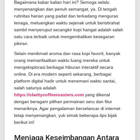
Bagaimana kabar kalian hari ini? Semoga selalu
menyenangkan dan penuh semangat, ya. Di tengah
rutinitas harian yang padat dan terkadang menguras
tenaga, meluangkan waktu sejenak untuk beristirahat
sambil menyeruput secangkir kopi hangat adalah salah
satu cara terbaik untuk mengembalikan kesegaran
pikiran.
Selain menikmati aroma dan rasa kopi favorit, banyak
orang memanfaatkan waktu luang mereka untuk
mengeksplorasi berbagai hiburan interaktif secara
online. Di era modern seperti sekarang, berbagai
platform digital hadir untuk menemani waktu santai,
salah satunya adalah
https://claritycoffeeroasters.com
yang dikenal
dengan beragam pilihan permainan seru dan fitur
menariknya. Agar pengalaman berselancar di internet
tetap menyenangkan, yuk simak beberapa tips bijak
berikut ini!
Menjaga Keseimbangan Antara