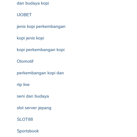
dan budaya kopi
IJOBET
jenis kopi perkembangan
kopi jenis kopi
kopi perkembangan kopi
Otomotif
perkembangan kopi dan
rtp live
seni dan budaya
slot server jepang
SLOT88
Sportsbook