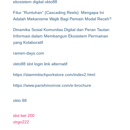
ekosistem digital okto88
Fitur “Runtuhan” (Cascading Reels): Mengapa Ini
Adalah Mekanisme Wajib Bagi Pemain Modal Receh?
Dinamika Sosial Komunitas Digital dan Peran Tautan
Informasi dalam Membangun Ekosistem Permainan
yang Kolaboratif
ramen-days.com
okto88 slot login link alternatif
https://stammtischporkstore.com/index2.html
https://www.parishmonroe.com/e-brochure
okto 88
slot bet 200
virgo222