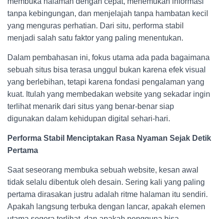
membuka halaman dengan cepat, menemukan informasi
tanpa kebingungan, dan menjelajah tanpa hambatan kecil
yang menguras perhatian. Dari situ, performa stabil
menjadi salah satu faktor yang paling menentukan.
Dalam pembahasan ini, fokus utama ada pada bagaimana
sebuah situs bisa terasa unggul bukan karena efek visual
yang berlebihan, tetapi karena fondasi pengalaman yang
kuat. Itulah yang membedakan website yang sekadar ingin
terlihat menarik dari situs yang benar-benar siap
digunakan dalam kehidupan digital sehari-hari.
Performa Stabil Menciptakan Rasa Nyaman Sejak Detik
Pertama
Saat seseorang membuka sebuah website, kesan awal
tidak selalu dibentuk oleh desain. Sering kali yang paling
pertama dirasakan justru adalah ritme halaman itu sendiri.
Apakah langsung terbuka dengan lancar, apakah elemen
utama segera terlihat, dan apakah pengguna bisa