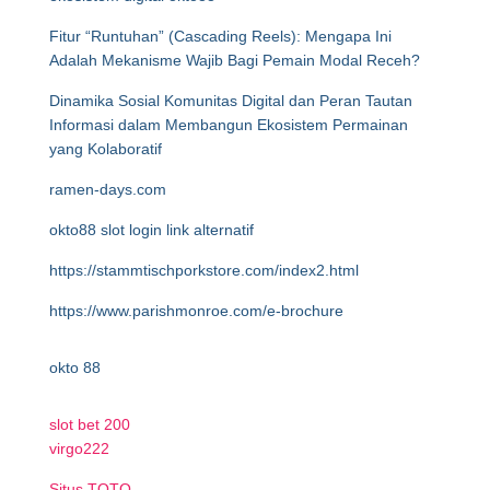
Fitur “Runtuhan” (Cascading Reels): Mengapa Ini
Adalah Mekanisme Wajib Bagi Pemain Modal Receh?
Dinamika Sosial Komunitas Digital dan Peran Tautan
Informasi dalam Membangun Ekosistem Permainan
yang Kolaboratif
ramen-days.com
okto88 slot login link alternatif
https://stammtischporkstore.com/index2.html
https://www.parishmonroe.com/e-brochure
okto 88
slot bet 200
virgo222
Situs TOTO