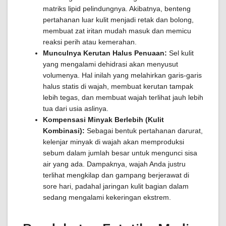
matriks lipid pelindungnya. Akibatnya, benteng
pertahanan luar kulit menjadi retak dan bolong,
membuat zat iritan mudah masuk dan memicu
reaksi perih atau kemerahan.
Munculnya Kerutan Halus Penuaan:
Sel kulit
yang mengalami dehidrasi akan menyusut
volumenya. Hal inilah yang melahirkan garis-garis
halus statis di wajah, membuat kerutan tampak
lebih tegas, dan membuat wajah terlihat jauh lebih
tua dari usia aslinya.
Kompensasi Minyak Berlebih (Kulit
Kombinasi):
Sebagai bentuk pertahanan darurat,
kelenjar minyak di wajah akan memproduksi
sebum dalam jumlah besar untuk mengunci sisa
air yang ada. Dampaknya, wajah Anda justru
terlihat mengkilap dan gampang berjerawat di
sore hari, padahal jaringan kulit bagian dalam
sedang mengalami kekeringan ekstrem.