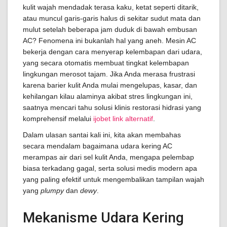
kulit wajah mendadak terasa kaku, ketat seperti ditarik,
atau muncul garis-garis halus di sekitar sudut mata dan
mulut setelah beberapa jam duduk di bawah embusan
AC? Fenomena ini bukanlah hal yang aneh. Mesin AC
bekerja dengan cara menyerap kelembapan dari udara,
yang secara otomatis membuat tingkat kelembapan
lingkungan merosot tajam. Jika Anda merasa frustrasi
karena barier kulit Anda mulai mengelupas, kasar, dan
kehilangan kilau alaminya akibat stres lingkungan ini,
saatnya mencari tahu solusi klinis restorasi hidrasi yang
komprehensif melalui
ijobet link alternatif
.
Dalam ulasan santai kali ini, kita akan membahas
secara mendalam bagaimana udara kering AC
merampas air dari sel kulit Anda, mengapa pelembap
biasa terkadang gagal, serta solusi medis modern apa
yang paling efektif untuk mengembalikan tampilan wajah
yang
plumpy
dan
dewy
.
Mekanisme Udara Kering