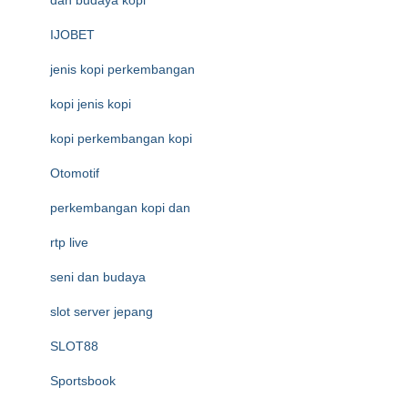
dan budaya kopi
IJOBET
jenis kopi perkembangan
kopi jenis kopi
kopi perkembangan kopi
Otomotif
perkembangan kopi dan
rtp live
seni dan budaya
slot server jepang
SLOT88
Sportsbook