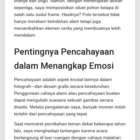
oranye dan ungu. Namun, dengan menerapkan aturan
sepertiga, saya memposisikan siluet pohon kelapa di
salah satu sudut frame. Hasilnya? Foto tersebut tidak
hanya merekam keindahan alam tetapi juga
menambahkan elemen cerita yang membuatnya lebih
mendalam.
Pentingnya Pencahayaan
dalam Menangkap Emosi
Pencahayaan adalah aspek krusial lainnya dalam
fotografi—dan desain grafis secara keseluruhan.
Penggunaan cahaya alami atau pencahayaan buatan
dapat mengubah suasana sebuah gambar secara
drastis. Melalui pengalaman saya, banyak momen indah
terlahir dari pencahayaan yang tepat.
Saat memotret pernikahan teman dekat beberapa tahun
lalu, saya menghadapi tantangan karena acara
berlangsung di luar ruangan dengan cahaya matahari