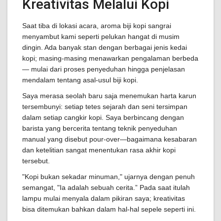
Kreativitas Melalui Kopi
Saat tiba di lokasi acara, aroma biji kopi sangrai
menyambut kami seperti pelukan hangat di musim
dingin. Ada banyak stan dengan berbagai jenis kedai
kopi; masing-masing menawarkan pengalaman berbeda
— mulai dari proses penyeduhan hingga penjelasan
mendalam tentang asal-usul biji kopi.
Saya merasa seolah baru saja menemukan harta karun
tersembunyi: setiap tetes sejarah dan seni tersimpan
dalam setiap cangkir kopi. Saya berbincang dengan
barista yang bercerita tentang teknik penyeduhan
manual yang disebut pour-over—bagaimana kesabaran
dan ketelitian sangat menentukan rasa akhir kopi
tersebut.
"Kopi bukan sekadar minuman," ujarnya dengan penuh
semangat, "Ia adalah sebuah cerita.” Pada saat itulah
lampu mulai menyala dalam pikiran saya; kreativitas
bisa ditemukan bahkan dalam hal-hal sepele seperti ini.