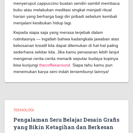
menyeruput cappuccino buatan sendiri sambil membaca
buku atau melakukan meditasi singkat menjadi ritual
harian yang berharga bagi diri pribadi sebelum kembali
menjalani kesibukan hidup lagi.
Kepada siapa saja yang merasa terjebak dalam
rutinitasnya — ingatlah bahwa kadangkala jawaban atas
kebosanan kreatif kita dapat ditemukan di hal-hal paling
sederhana sekitar kita. Jika kamu penasaran lebih lanjut
mengenai cerita-cerita menarik seputar budaya kopinya
bisa kunjungi
thecoffeearound
. Siapa tahu kamu pun
menemukan karya seni indah tersembunyi lainnya!
TEKNOLOGI
Pengalaman Seru Belajar Desain Grafis
yang Bikin Ketagihan dan Berkesan