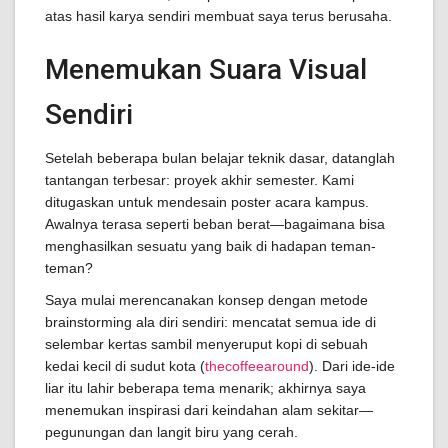
atas hasil karya sendiri membuat saya terus berusaha.
Menemukan Suara Visual
Sendiri
Setelah beberapa bulan belajar teknik dasar, datanglah
tantangan terbesar: proyek akhir semester. Kami
ditugaskan untuk mendesain poster acara kampus.
Awalnya terasa seperti beban berat—bagaimana bisa
menghasilkan sesuatu yang baik di hadapan teman-
teman?
Saya mulai merencanakan konsep dengan metode
brainstorming ala diri sendiri: mencatat semua ide di
selembar kertas sambil menyeruput kopi di sebuah
kedai kecil di sudut kota (
thecoffeearound
). Dari ide-ide
liar itu lahir beberapa tema menarik; akhirnya saya
menemukan inspirasi dari keindahan alam sekitar—
pegunungan dan langit biru yang cerah.