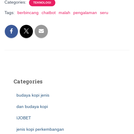
Categories:
TEKNOLOGI
Tags:
berbincang
chatbot
malah
pengalaman
seru
Categories
budaya kopi jenis
dan budaya kopi
IJOBET
jenis kopi perkembangan