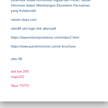
Dinamika Sosial Komunitas Digital dan Peran Tautan
Informasi dalam Membangun Ekosistem Permainan
yang Kolaboratif
ramen-days.com
okto88 slot login link alternatif
https://stammtischporkstore.com/index2.html
https://www.parishmonroe.com/e-brochure
okto 88
slot bet 200
virgo222
Situs TOTO