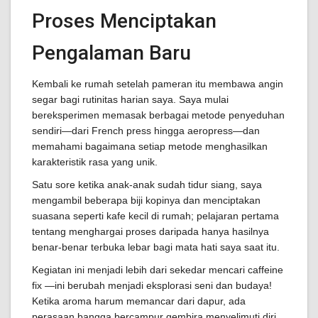
Proses Menciptakan
Pengalaman Baru
Kembali ke rumah setelah pameran itu membawa angin
segar bagi rutinitas harian saya. Saya mulai
bereksperimen memasak berbagai metode penyeduhan
sendiri—dari French press hingga aeropress—dan
memahami bagaimana setiap metode menghasilkan
karakteristik rasa yang unik.
Satu sore ketika anak-anak sudah tidur siang, saya
mengambil beberapa biji kopinya dan menciptakan
suasana seperti kafe kecil di rumah; pelajaran pertama
tentang menghargai proses daripada hanya hasilnya
benar-benar terbuka lebar bagi mata hati saya saat itu.
Kegiatan ini menjadi lebih dari sekedar mencari caffeine
fix —ini berubah menjadi eksplorasi seni dan budaya!
Ketika aroma harum memancar dari dapur, ada
perasaan bangga bercampur gembira menyelimuti diri