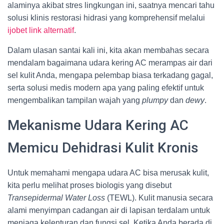
alaminya akibat stres lingkungan ini, saatnya mencari tahu
solusi klinis restorasi hidrasi yang komprehensif melalui
ijobet link alternatif
.
Dalam ulasan santai kali ini, kita akan membahas secara
mendalam bagaimana udara kering AC merampas air dari
sel kulit Anda, mengapa pelembap biasa terkadang gagal,
serta solusi medis modern apa yang paling efektif untuk
mengembalikan tampilan wajah yang
plumpy
dan
dewy
.
Mekanisme Udara Kering AC
Memicu Dehidrasi Kulit Kronis
Untuk memahami mengapa udara AC bisa merusak kulit,
kita perlu melihat proses biologis yang disebut
Transepidermal Water Loss
(TEWL). Kulit manusia secara
alami menyimpan cadangan air di lapisan terdalam untuk
menjaga kelenturan dan fungsi sel. Ketika Anda berada di