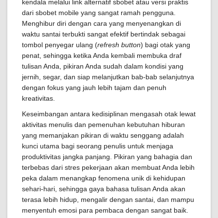
kendala melalui link alternatif sbobet atau versi praktis
dari sbobet mobile yang sangat ramah pengguna.
Menghibur diri dengan cara yang menyenangkan di
waktu santai terbukti sangat efektif bertindak sebagai
tombol penyegar ulang (
refresh button
) bagi otak yang
penat, sehingga ketika Anda kembali membuka draf
tulisan Anda, pikiran Anda sudah dalam kondisi yang
jernih, segar, dan siap melanjutkan bab-bab selanjutnya
dengan fokus yang jauh lebih tajam dan penuh
kreativitas.
Keseimbangan antara kedisiplinan mengasah otak lewat
aktivitas menulis dan pemenuhan kebutuhan hiburan
yang memanjakan pikiran di waktu senggang adalah
kunci utama bagi seorang penulis untuk menjaga
produktivitas jangka panjang. Pikiran yang bahagia dan
terbebas dari stres pekerjaan akan membuat Anda lebih
peka dalam menangkap fenomena unik di kehidupan
sehari-hari, sehingga gaya bahasa tulisan Anda akan
terasa lebih hidup, mengalir dengan santai, dan mampu
menyentuh emosi para pembaca dengan sangat baik.