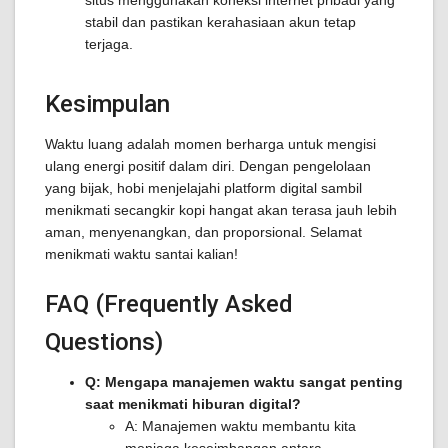
situs menggunakan koneksi internet pribadi yang
stabil dan pastikan kerahasiaan akun tetap
terjaga.
Kesimpulan
Waktu luang adalah momen berharga untuk mengisi
ulang energi positif dalam diri. Dengan pengelolaan
yang bijak, hobi menjelajahi platform digital sambil
menikmati secangkir kopi hangat akan terasa jauh lebih
aman, menyenangkan, dan proporsional. Selamat
menikmati waktu santai kalian!
FAQ (Frequently Asked
Questions)
Q: Mengapa manajemen waktu sangat penting
saat menikmati hiburan digital?
A: Manajemen waktu membantu kita