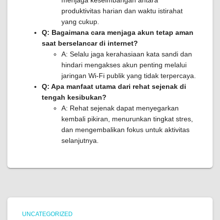
menjaga keseimbangan antara
produktivitas harian dan waktu istirahat
yang cukup.
Q: Bagaimana cara menjaga akun tetap aman
saat berselancar di internet?
A: Selalu jaga kerahasiaan kata sandi dan
hindari mengakses akun penting melalui
jaringan Wi-Fi publik yang tidak terpercaya.
Q: Apa manfaat utama dari rehat sejenak di
tengah kesibukan?
A: Rehat sejenak dapat menyegarkan
kembali pikiran, menurunkan tingkat stres,
dan mengembalikan fokus untuk aktivitas
selanjutnya.
UNCATEGORIZED