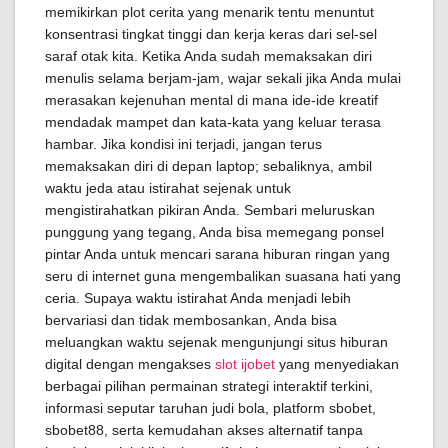
memikirkan plot cerita yang menarik tentu menuntut
konsentrasi tingkat tinggi dan kerja keras dari sel-sel
saraf otak kita. Ketika Anda sudah memaksakan diri
menulis selama berjam-jam, wajar sekali jika Anda mulai
merasakan kejenuhan mental di mana ide-ide kreatif
mendadak mampet dan kata-kata yang keluar terasa
hambar. Jika kondisi ini terjadi, jangan terus
memaksakan diri di depan laptop; sebaliknya, ambil
waktu jeda atau istirahat sejenak untuk
mengistirahatkan pikiran Anda. Sembari meluruskan
punggung yang tegang, Anda bisa memegang ponsel
pintar Anda untuk mencari sarana hiburan ringan yang
seru di internet guna mengembalikan suasana hati yang
ceria. Supaya waktu istirahat Anda menjadi lebih
bervariasi dan tidak membosankan, Anda bisa
meluangkan waktu sejenak mengunjungi situs hiburan
digital dengan mengakses
slot ijobet
yang menyediakan
berbagai pilihan permainan strategi interaktif terkini,
informasi seputar taruhan judi bola, platform sbobet,
sbobet88, serta kemudahan akses alternatif tanpa