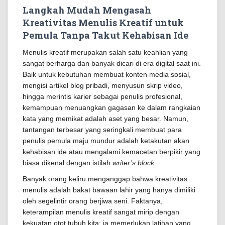
Langkah Mudah Mengasah
Kreativitas Menulis Kreatif untuk
Pemula Tanpa Takut Kehabisan Ide
Menulis kreatif merupakan salah satu keahlian yang
sangat berharga dan banyak dicari di era digital saat ini.
Baik untuk kebutuhan membuat konten media sosial,
mengisi artikel blog pribadi, menyusun skrip video,
hingga merintis karier sebagai penulis profesional,
kemampuan menuangkan gagasan ke dalam rangkaian
kata yang memikat adalah aset yang besar. Namun,
tantangan terbesar yang seringkali membuat para
penulis pemula maju mundur adalah ketakutan akan
kehabisan ide atau mengalami kemacetan berpikir yang
biasa dikenal dengan istilah
writer’s block
.
Banyak orang keliru menganggap bahwa kreativitas
menulis adalah bakat bawaan lahir yang hanya dimiliki
oleh segelintir orang berjiwa seni. Faktanya,
keterampilan menulis kreatif sangat mirip dengan
kekuatan otot tubuh kita; ia memerlukan latihan yang