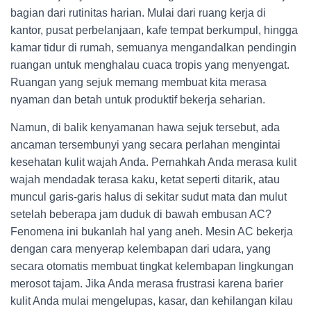
bagian dari rutinitas harian. Mulai dari ruang kerja di
kantor, pusat perbelanjaan, kafe tempat berkumpul, hingga
kamar tidur di rumah, semuanya mengandalkan pendingin
ruangan untuk menghalau cuaca tropis yang menyengat.
Ruangan yang sejuk memang membuat kita merasa
nyaman dan betah untuk produktif bekerja seharian.
Namun, di balik kenyamanan hawa sejuk tersebut, ada
ancaman tersembunyi yang secara perlahan mengintai
kesehatan kulit wajah Anda. Pernahkah Anda merasa kulit
wajah mendadak terasa kaku, ketat seperti ditarik, atau
muncul garis-garis halus di sekitar sudut mata dan mulut
setelah beberapa jam duduk di bawah embusan AC?
Fenomena ini bukanlah hal yang aneh. Mesin AC bekerja
dengan cara menyerap kelembapan dari udara, yang
secara otomatis membuat tingkat kelembapan lingkungan
merosot tajam. Jika Anda merasa frustrasi karena barier
kulit Anda mulai mengelupas, kasar, dan kehilangan kilau