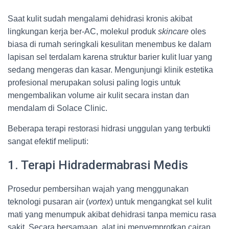
Saat kulit sudah mengalami dehidrasi kronis akibat
lingkungan kerja ber-AC, molekul produk
skincare
oles
biasa di rumah seringkali kesulitan menembus ke dalam
lapisan sel terdalam karena struktur barier kulit luar yang
sedang mengeras dan kasar. Mengunjungi klinik estetika
profesional merupakan solusi paling logis untuk
mengembalikan volume air kulit secara instan dan
mendalam di Solace Clinic.
Beberapa terapi restorasi hidrasi unggulan yang terbukti
sangat efektif meliputi:
1. Terapi Hidradermabrasi Medis
Prosedur pembersihan wajah yang menggunakan
teknologi pusaran air (
vortex
) untuk mengangkat sel kulit
mati yang menumpuk akibat dehidrasi tanpa memicu rasa
sakit. Secara bersamaan, alat ini menyemprotkan cairan