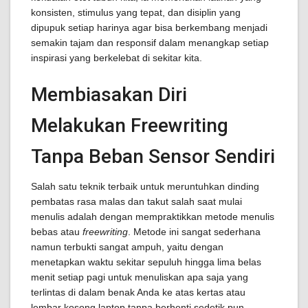
konsisten, stimulus yang tepat, dan disiplin yang
dipupuk setiap harinya agar bisa berkembang menjadi
semakin tajam dan responsif dalam menangkap setiap
inspirasi yang berkelebat di sekitar kita.
Membiasakan Diri
Melakukan Freewriting
Tanpa Beban Sensor Sendiri
Salah satu teknik terbaik untuk meruntuhkan dinding
pembatas rasa malas dan takut salah saat mulai
menulis adalah dengan mempraktikkan metode menulis
bebas atau
freewriting
. Metode ini sangat sederhana
namun terbukti sangat ampuh, yaitu dengan
menetapkan waktu sekitar sepuluh hingga lima belas
menit setiap pagi untuk menuliskan apa saja yang
terlintas di dalam benak Anda ke atas kertas atau
lembar kosong laptop tanpa berhenti sedetik pun.