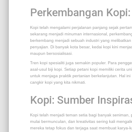
Perkembangan Kopi: 
Kopi telah mengalami perjalanan panjang sejak pertam
sekarang menjadi minuman internasional, perkembanga
berkembang menjadi sebuah industri yang melibatkan 
penyajian. Di banyak kota besar, kedai kopi kini menj
maupun bersosialisasi.
Tren kopi spesialiti juga semakin populer. Para pengge
asal-usul biji kopi. Setiap petani kopi memiliki cerita
untuk menjaga praktik pertanian berkelanjutan. Hal ini
cangkir kopi yang kita nikmati.
Kopi: Sumber Inspiras
Kopi telah menjadi teman setia bagi banyak seniman, p
mulai bermunculan, dan kreativitas sering kali menga
mereka tetap fokus dan terjaga saat membuat karya-