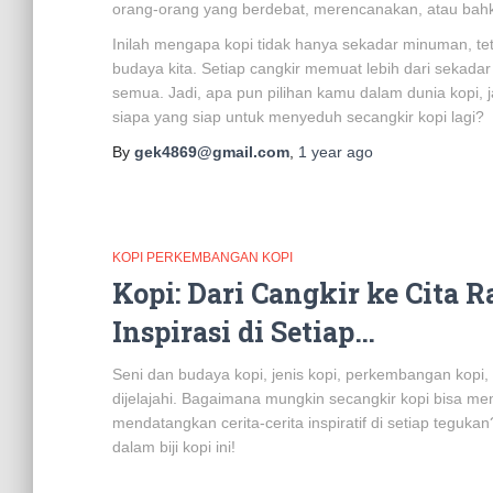
orang-orang yang berdebat, merencanakan, atau bahk
Inilah mengapa kopi tidak hanya sekadar minuman, teta
budaya kita. Setiap cangkir memuat lebih dari sekadar 
semua. Jadi, apa pun pilihan kamu dalam dunia kopi,
siapa yang siap untuk menyeduh secangkir kopi lagi?
By
gek4869@gmail.com
,
1 year
ago
KOPI PERKEMBANGAN KOPI
Kopi: Dari Cangkir ke Cita
Inspirasi di Setiap…
Seni dan budaya kopi, jenis kopi, perkembangan kopi, d
dijelajahi. Bagaimana mungkin secangkir kopi bisa m
mendatangkan cerita-cerita inspiratif di setiap teguka
dalam biji kopi ini!