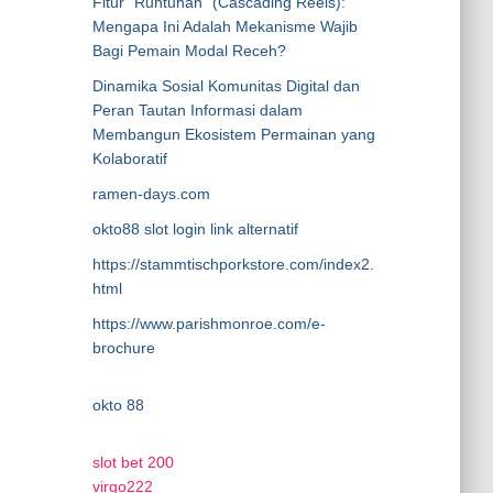
Fitur “Runtuhan” (Cascading Reels):
Mengapa Ini Adalah Mekanisme Wajib
Bagi Pemain Modal Receh?
Dinamika Sosial Komunitas Digital dan
Peran Tautan Informasi dalam
Membangun Ekosistem Permainan yang
Kolaboratif
ramen-days.com
okto88 slot login link alternatif
https://stammtischporkstore.com/index2.
html
https://www.parishmonroe.com/e-
brochure
okto 88
slot bet 200
virgo222