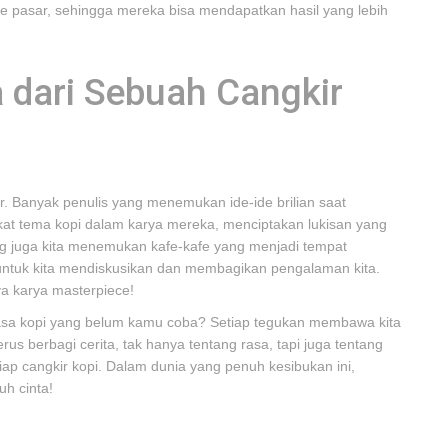
e pasar, sehingga mereka bisa mendapatkan hasil yang lebih
a dari Sebuah Cangkir
r. Banyak penulis yang menemukan ide-ide brilian saat
kat tema kopi dalam karya mereka, menciptakan lukisan yang
ng juga kita menemukan kafe-kafe yang menjadi tempat
 untuk kita mendiskusikan dan membagikan pengalaman kita.
ya karya masterpiece!
arasa kopi yang belum kamu coba? Setiap tegukan membawa kita
erus berbagi cerita, tak hanya tentang rasa, tapi juga tentang
iap cangkir kopi. Dalam dunia yang penuh kesibukan ini,
h cinta!