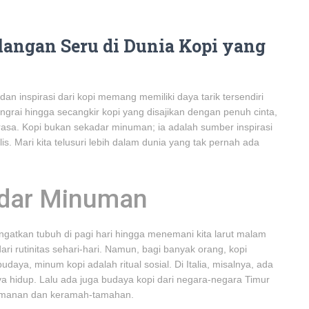
alangan Seru di Dunia Kopi yang
an inspirasi dari kopi memang memiliki daya tarik tersendiri
angrai hingga secangkir kopi yang disajikan dengan penuh cinta,
asa. Kopi bukan sekadar minuman; ia adalah sumber inspirasi
s. Mari kita telusuri lebih dalam dunia yang tak pernah ada
kadar Minuman
ngatkan tubuh di pagi hari hingga menemani kita larut malam
i rutinitas sehari-hari. Namun, bagi banyak orang, kopi
aya, minum kopi adalah ritual sosial. Di Italia, misalnya, ada
 hidup. Lalu ada juga budaya kopi dari negara-negara Timur
emanan dan keramah-tamahan.