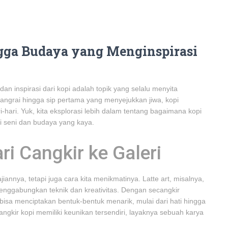
ingga Budaya yang Menginspirasi
an inspirasi dari kopi adalah topik yang selalu menyita
isangrai hingga sip pertama yang menyejukkan jiwa, kopi
hari. Yuk, kita eksplorasi lebih dalam tentang bagaimana kopi
i seni dan budaya yang kaya.
ri Cangkir ke Galeri
annya, tetapi juga cara kita menikmatinya. Latte art, misalnya,
menggabungkan teknik dan kreativitas. Dengan secangkir
bisa menciptakan bentuk-bentuk menarik, mulai dari hati hingga
ngkir kopi memiliki keunikan tersendiri, layaknya sebuah karya