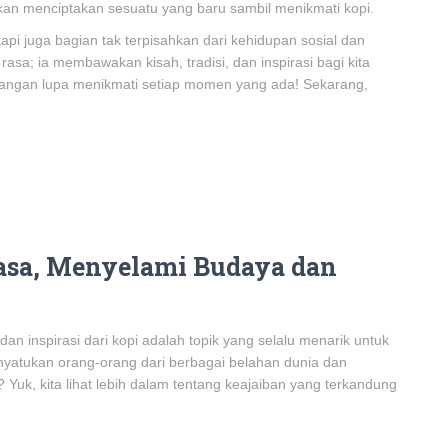
an menciptakan sesuatu yang baru sambil menikmati kopi.
pi juga bagian tak terpisahkan dari kehidupan sosial dan
rasa; ia membawakan kisah, tradisi, dan inspirasi bagi kita
 jangan lupa menikmati setiap momen yang ada! Sekarang,
 Rasa, Menyelami Budaya dan
an inspirasi dari kopi adalah topik yang selalu menarik untuk
enyatukan orang-orang dari berbagai belahan dunia dan
n? Yuk, kita lihat lebih dalam tentang keajaiban yang terkandung