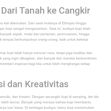
Dari Tanah ke Cangkir
a kali ditemukan. Dari awal mulanya di Ethiopia hingga
n kopi sangat mengesankan. Saat ini, budaya kopi telah
banyak aspek, mulai dari pertanian, pemrosesan, hingga
adi tempat berkumpulnya orang-orang, baik untuk bekerja
mar kopi tidak hanya mencari rasa, tetapi juga kualitas dan
 unik yang ingin dibagikan, dan banyak dari mereka berkomitmen
 memberi inspirasi bagi kita untuk lebih menghargai setiap
i dan Kreativitas
enulis, dan kreator. Dengan secangkir kopi di samping, ide-ide
lir lebih lancar. Banyak yang merasa bahwa kopi membantu
karya luar biasa. Di berbagai budaya, kamu bisa menemukan