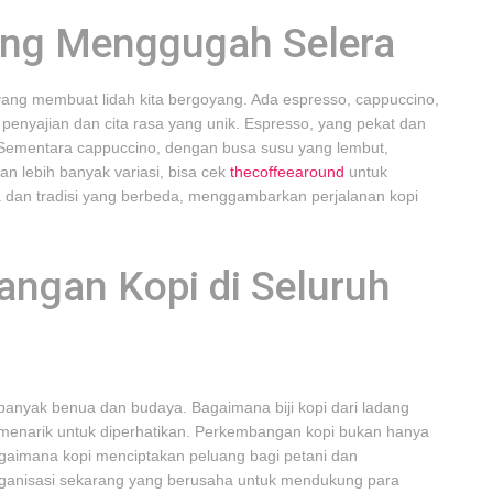
ang Menggugah Selera
i yang membuat lidah kita bergoyang. Ada espresso, cappuccino,
a penyajian dan cita rasa yang unik. Espresso, yang pekat dan
t. Sementara cappuccino, dengan busa susu yang lembut,
 lebih banyak variasi, bisa cek
thecoffeearound
untuk
a dan tradisi yang berbeda, menggambarkan perjalanan kopi
gan Kopi di Seluruh
si banyak benua dan budaya. Bagaimana biji kopi dari ladang
 menarik untuk diperhatikan. Perkembangan kopi bukan hanya
agaimana kopi menciptakan peluang bagi petani dan
ganisasi sekarang yang berusaha untuk mendukung para