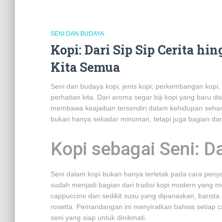
SENI DAN BUDAYA
Kopi: Dari Sip Sip Cerita h
Kita Semua
Seni dan budaya kopi, jenis kopi, perkembangan kopi, d
perhatian kita. Dari aroma segar biji kopi yang baru d
membawa keajaiban tersendiri dalam kehidupan sehari-
bukan hanya sekadar minuman, tetapi juga bagian dar
Kopi sebagai Seni: Da
Seni dalam kopi bukan hanya terletak pada cara penyaji
sudah menjadi bagian dari tradisi kopi modern yang 
cappuccino dan sedikit susu yang dipanaskan, barista 
rosetta. Pemandangan ini menyiratkan bahwa setiap ca
seni yang siap untuk dinikmati.