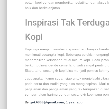
petani kopi dengan memberikan pelatihan dan akses k
baik dan berkelanjutan.
Inspirasi Tak Terdug
Kopi
Kopi juga menjadi sumber inspirasi bagi banyak kreato
menikmati secangkir kopi. Beberapa pelukis mengang
menampilkan keindahan ritual minum kopi. Tidak jara
berkumpulnya ide-ide cemerlang. jadi sangat penting
Siapa tahu, secangkir kopi bisa menjadi pemicu lahirn
Jadi, apakah kamu sudah siap untuk menjelajahi cit
pada cerita dan tradisi yang bisa menginspirasi. Mari t
perjalanan dan pengalaman yang tak terlupakan di set
sempurnakan harimu dengan secangkir kopi yang penu
By
gek4869@gmail.com
,
1 year
ago