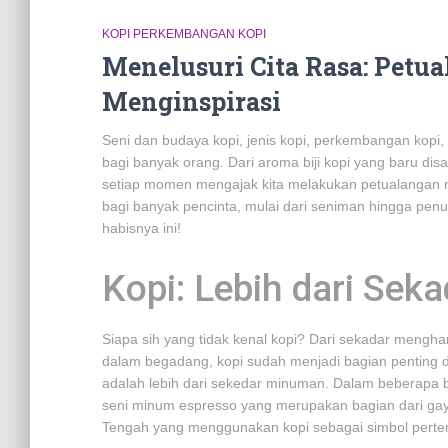
KOPI PERKEMBANGAN KOPI
Menelusuri Cita Rasa: Petu
Menginspirasi
Seni dan budaya kopi, jenis kopi, perkembangan kopi, d
bagi banyak orang. Dari aroma biji kopi yang baru dis
setiap momen mengajak kita melakukan petualangan r
bagi banyak pencinta, mulai dari seniman hingga penuli
habisnya ini!
Kopi: Lebih dari Se
Siapa sih yang tidak kenal kopi? Dari sekadar mengha
dalam begadang, kopi sudah menjadi bagian penting dar
adalah lebih dari sekedar minuman. Dalam beberapa bud
seni minum espresso yang merupakan bagian dari gaya
Tengah yang menggunakan kopi sebagai simbol pert