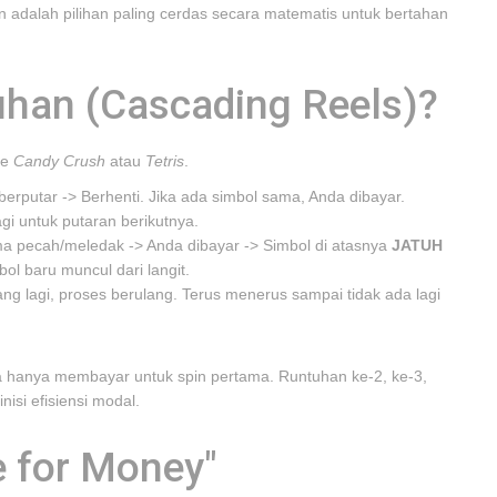
dalah pilihan paling cerdas secara matematis untuk bertahan
tuhan (Cascading Reels)?
me
Candy Crush
atau
Tetris
.
erputar -> Berhenti. Jika ada simbol sama, Anda dibayar.
gi untuk putaran berikutnya.
a pecah/meledak -> Anda dibayar -> Simbol di atasnya
JATUH
l baru muncul dari langit.
g lagi, proses berulang. Terus menerus sampai tidak ada lagi
a hanya membayar untuk spin pertama. Runtuhan ke-2, ke-3,
isi efisiensi modal.
e for Money"