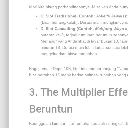
Mari kita hitung perbandingannya. Misalkan Anda puny
Di Slot Tradisional (Contoh:
Joker's Jewels
):
(bisa menang/kalah). Durasi main mungkin cuma
Di Slot Cascading (Contoh:
Mahjong Ways
a
putaran ke-3, terjadi runtuhan beruntun sebanyak 
Menang" yang Anda lihat di layar bukan 10, tapi
hiburan 18. Durasi main lebih lama, sensasi leb
mengeluarkan biaya tambahan.
Bagi pemain Depo 10K, fitur ini memperpanjang "Napa
bisa bertahan 15 menit berkat animasi runtuhan ya
3. The Multiplier Eff
Beruntun
Keunggulan lain dari fitur runtuhan adalah seringkali