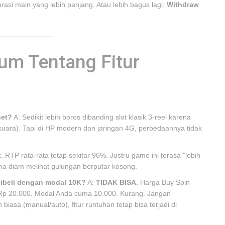
urasi main yang lebih panjang. Atau lebih bagus lagi:
Withdraw
um Tentang Fitur
net?
A: Sedikit lebih boros dibanding slot klasik 3-reel karena
 suara). Tapi di HP modern dan jaringan 4G, perbedaannya tidak
. RTP rata-rata tetap sekitar 96%. Justru game ini terasa "lebih
cuma diam melihat gulungan berputar kosong.
dibeli dengan modal 10K?
A:
TIDAK BISA.
Harga Buy Spin
 = Rp 20.000. Modal Anda cuma 10.000. Kurang. Jangan
biasa (manual/auto), fitur runtuhan tetap bisa terjadi di