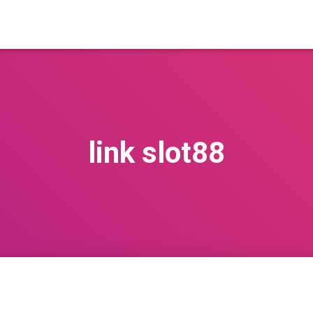
link slot88