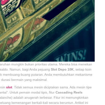
i taruhan mungkin bukan prioritas utama. Mereka bisa menekan
a saldo. Namun, bagi Anda pejuang
Slot Depo 10K
, setiap koin
ntuk membuang-buang putaran. Anda membutuhkan mekanisme
 durasi bermain yang maksimal.
esin
slot
. Tidak semua mesin diciptakan sama. Ada mesin tipe
ntai". Untuk pemain modal tipis, fitur
Cascading Reels
valanche) adalah anugerah terbesar. Fitur ini memungkinkan
luang kemenangan berkali-kali secara beruntun. Artikel ini