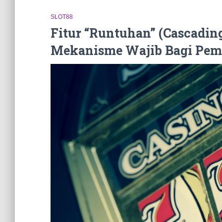
SLOT88
Fitur “Runtuhan” (Cascadin
Mekanisme Wajib Bagi Pem