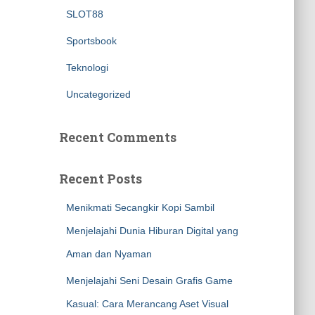
SLOT88
Sportsbook
Teknologi
Uncategorized
Recent Comments
Recent Posts
Menikmati Secangkir Kopi Sambil
Menjelajahi Dunia Hiburan Digital yang
Aman dan Nyaman
Menjelajahi Seni Desain Grafis Game
Kasual: Cara Merancang Aset Visual