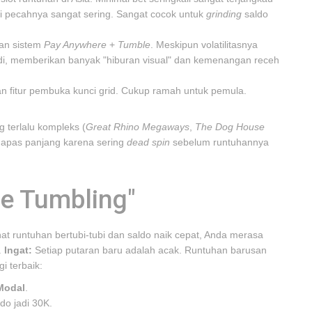
si pecahnya sangat sering. Sangat cocok untuk
grinding
saldo
n sistem
Pay Anywhere
+
Tumble
. Meskipun volatilitasnya
adi, memberikan banyak "hiburan visual" dan kemenangan receh
an fitur pembuka kunci grid. Cukup ramah untuk pemula.
terlalu kompleks (
Great Rhino Megaways
,
The Dog House
 napas panjang karena sering
dead spin
sebelum runtuhannya
le Tumbling"
lihat runtuhan bertubi-tubi dan saldo naik cepat, Anda merasa
.
Ingat:
Setiap putaran baru adalah acak. Runtuhan barusan
i terbaik:
Modal
.
ldo jadi 30K.