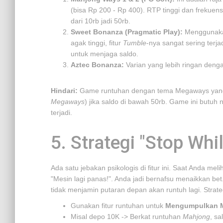
(bisa Rp 200 - Rp 400). RTP tinggi dan frekuen
dari 10rb jadi 50rb.
Sweet Bonanza (Pragmatic Play):
Menggunaka
agak tinggi, fitur
Tumble
-nya sangat sering terj
untuk menjaga saldo.
Aztec Bonanza:
Varian yang lebih ringan deng
Hindari:
Game runtuhan dengan tema Megaways yang 
Megaways
) jika saldo di bawah 50rb. Game ini butuh
terjadi.
5. Strategi "Stop Whi
Ada satu jebakan psikologis di fitur ini. Saat Anda me
"Mesin lagi panas!". Anda jadi bernafsu menaikkan bet
tidak menjamin putaran depan akan runtuh lagi. Strateg
Gunakan fitur runtuhan untuk
Mengumpulkan 
Misal depo 10K -> Berkat runtuhan
Mahjong
, sa