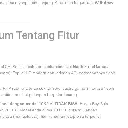
urasi main yang lebih panjang. Atau lebih bagus lagi:
Withdraw
um Tentang Fitur
net?
A: Sedikit lebih boros dibanding slot klasik 3-reel karena
 suara). Tapi di HP modern dan jaringan 4G, perbedaannya tidak
. RTP rata-rata tetap sekitar 96%. Justru game ini terasa "lebih
cuma diam melihat gulungan berputar kosong.
dibeli dengan modal 10K?
A:
TIDAK BISA.
Harga Buy Spin
 = Rp 20.000. Modal Anda cuma 10.000. Kurang. Jangan
biasa (manual/auto), fitur runtuhan tetap bisa terjadi di