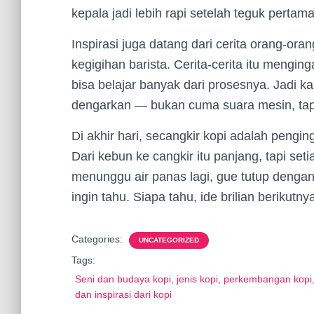
kepala jadi lebih rapi setelah teguk perta
Inspirasi juga datang dari cerita orang-orang
kegigihan barista. Cerita-cerita itu menging
bisa belajar banyak dari prosesnya. Jadi ka
dengarkan — bukan cuma suara mesin, tapi 
Di akhir hari, secangkir kopi adalah pengin
Dari kebun ke cangkir itu panjang, tapi se
menunggu air panas lagi, gue tutup dengan
ingin tahu. Siapa tahu, ide brilian berikutny
Categories:
UNCATEGORIZED
Tags:
Seni dan budaya kopi, jenis kopi, perkembangan kopi
dan inspirasi dari kopi