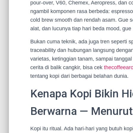
pour-over, V60, Chemex, Aeropress, dan col
ngambil komponen rasa berbeda: espresso p
cold brew smooth dan rendah asam. Gue s
alat, dan lucunya tiap hari beda mood, gue 
Bukan cuma teknik, ada juga tren seperti 
traceability dan hubungan langsung dengan p
varietas, ketinggian tanam, sampai tanggal
cerita di balik cangkir, bisa cek
thecoffeear
tentang kopi dari berbagai belahan dunia.
Kenapa Kopi Bikin Hi
Berwarna — Menurut
Kopi itu ritual. Ada hari-hari yang butuh ko