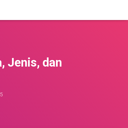
, Jenis, dan
25