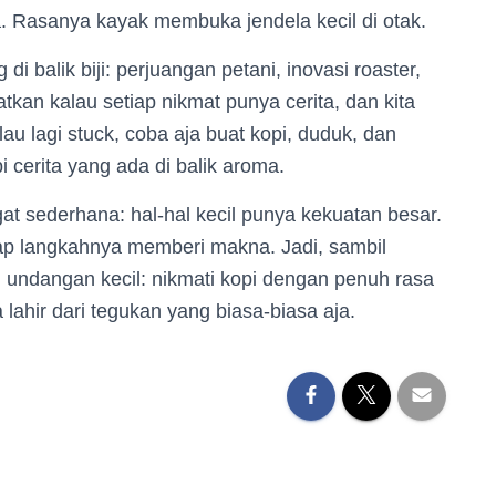
ma. Rasanya kayak membuka jendela kecil di otak.
 di balik biji: perjuangan petani, inovasi roaster,
atkan kalau setiap nikmat punya cerita, dan kita
lau lagi stuck, coba aja buat kopi, duduk, dan
cerita yang ada di balik aroma.
gat sederhana: hal-hal kecil punya kekuatan besar.
tiap langkahnya memberi makna. Jadi, sambil
 undangan kecil: nikmati kopi dengan penuh rasa
a lahir dari tegukan yang biasa-biasa aja.
,