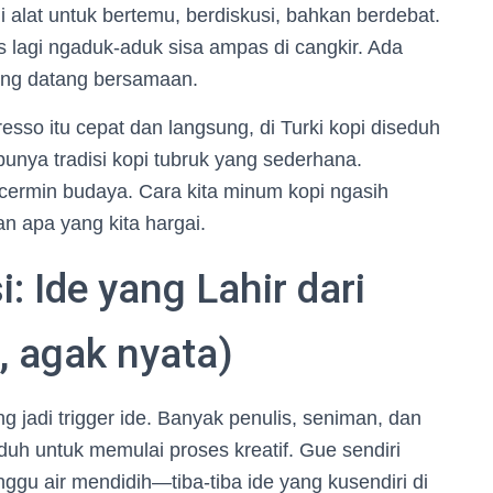
di alat untuk bertemu, berdiskusi, bahkan berdebat.
s lagi ngaduk-aduk sisa ampas di cangkir. Ada
ang datang bersamaan.
resso itu cepat dan langsung, di Turki kopi diseduh
 punya tradisi kopi tubruk yang sederhana.
h cermin budaya. Cara kita minum kopi ngasih
an apa yang kita hargai.
i: Ide yang Lahir dari
, agak nyata)
g jadi trigger ide. Banyak penulis, seniman, dan
duh untuk memulai proses kreatif. Gue sendiri
ggu air mendidih—tiba-tiba ide yang kusendiri di