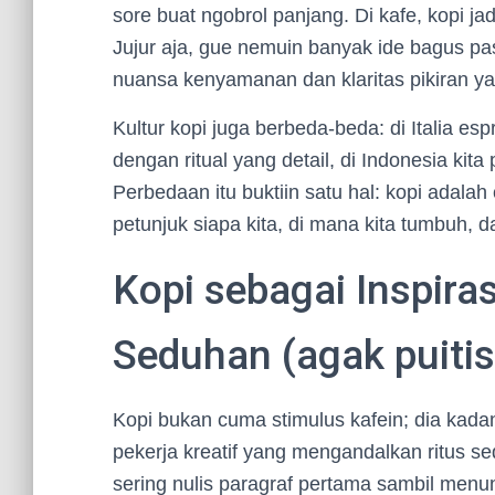
sore buat ngobrol panjang. Di kafe, kopi ja
Jujur aja, gue nemuin banyak ide bagus pa
nuansa kenyamanan dan klaritas pikiran y
Kultur kopi juga berbeda-beda: di Italia esp
dengan ritual yang detail, di Indonesia kita
Perbedaan itu buktiin satu hal: kopi adala
petunjuk siapa kita, di mana kita tumbuh, d
Kopi sebagai Inspiras
Seduhan (agak puitis
Kopi bukan cuma stimulus kafein; dia kadan
pekerja kreatif yang mengandalkan ritus se
sering nulis paragraf pertama sambil menun