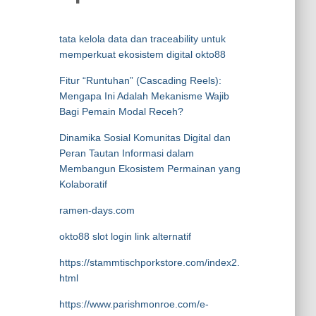
tata kelola data dan traceability untuk
memperkuat ekosistem digital okto88
Fitur “Runtuhan” (Cascading Reels):
Mengapa Ini Adalah Mekanisme Wajib
Bagi Pemain Modal Receh?
Dinamika Sosial Komunitas Digital dan
Peran Tautan Informasi dalam
Membangun Ekosistem Permainan yang
Kolaboratif
ramen-days.com
okto88 slot login link alternatif
https://stammtischporkstore.com/index2.
html
https://www.parishmonroe.com/e-