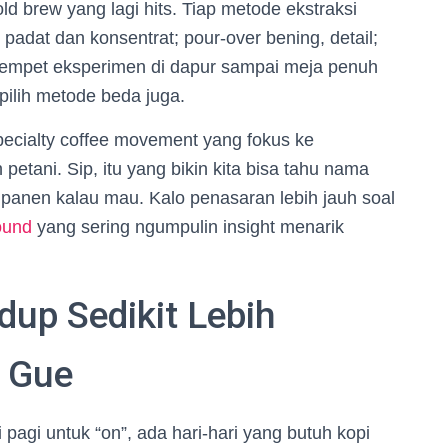
d brew yang lagi hits. Tiap metode ekstraksi
adat dan konsentrat; pour-over bening, detail;
empet eksperimen di dapur sampai meja penuh
pilih metode beda juga.
specialty coffee movement yang fokus ke
etani. Sip, itu yang bikin kita bisa tahu nama
 panen kalau mau. Kalo penasaran lebih jauh soal
ound
yang sering ngumpulin insight menarik
dup Sedikit Lebih
 Gue
pi pagi untuk “on”, ada hari-hari yang butuh kopi