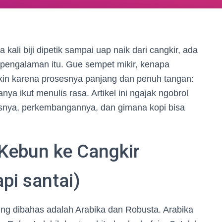
ali biji dipetik sampai uap naik dari cangkir, ada
k pengalaman itu. Gue sempet mikir, kenapa
gkin karena prosesnya panjang dan penuh tangan:
ya ikut menulis rasa. Artikel ini ngajak ngobrol
enisnya, perkembangannya, dan gimana kopi bisa
 Kebun ke Cangkir
api santai)
ring dibahas adalah Arabika dan Robusta. Arabika