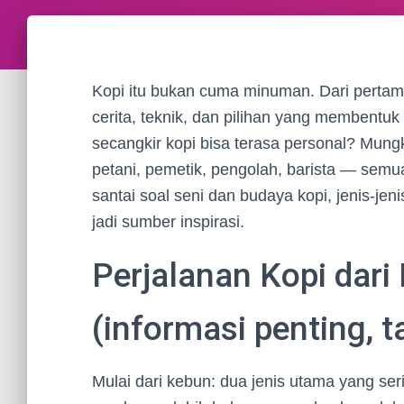
Kopi itu bukan cuma minuman. Dari pertama k
cerita, teknik, dan pilihan yang membentu
secangkir kopi bisa terasa personal? Mun
petani, pemetik, pengolah, barista — semuan
santai soal seni dan budaya kopi, jenis-j
jadi sumber inspirasi.
Perjalanan Kopi dari
(informasi penting, t
Mulai dari kebun: dua jenis utama yang se