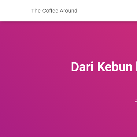
The Coffee Around
Dari Kebun 
P