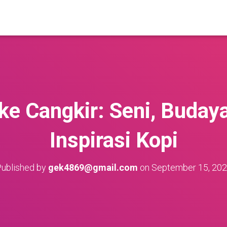
ke Cangkir: Seni, Budaya
Inspirasi Kopi
ublished by
gek4869@gmail.com
on
September 15, 20