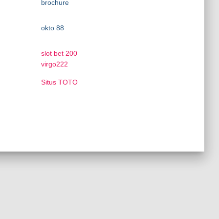
brochure
okto 88
slot bet 200
virgo222
Situs TOTO