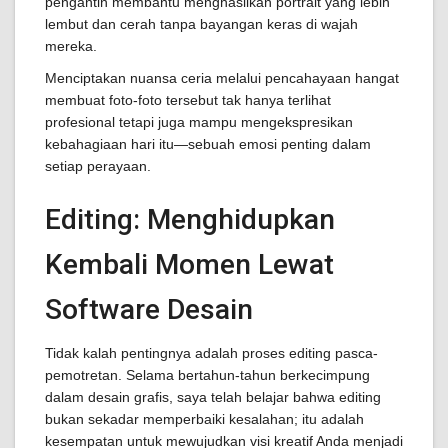
pengantin membantu menghasilkan portrait yang lebih
lembut dan cerah tanpa bayangan keras di wajah
mereka.
Menciptakan nuansa ceria melalui pencahayaan hangat
membuat foto-foto tersebut tak hanya terlihat
profesional tetapi juga mampu mengekspresikan
kebahagiaan hari itu—sebuah emosi penting dalam
setiap perayaan.
Editing: Menghidupkan
Kembali Momen Lewat
Software Desain
Tidak kalah pentingnya adalah proses editing pasca-
pemotretan. Selama bertahun-tahun berkecimpung
dalam desain grafis, saya telah belajar bahwa editing
bukan sekadar memperbaiki kesalahan; itu adalah
kesempatan untuk mewujudkan visi kreatif Anda menjadi