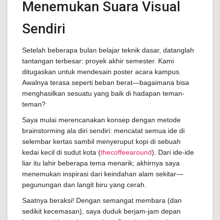
Menemukan Suara Visual
Sendiri
Setelah beberapa bulan belajar teknik dasar, datanglah
tantangan terbesar: proyek akhir semester. Kami
ditugaskan untuk mendesain poster acara kampus.
Awalnya terasa seperti beban berat—bagaimana bisa
menghasilkan sesuatu yang baik di hadapan teman-
teman?
Saya mulai merencanakan konsep dengan metode
brainstorming ala diri sendiri: mencatat semua ide di
selembar kertas sambil menyeruput kopi di sebuah
kedai kecil di sudut kota (
thecoffeearound
). Dari ide-ide
liar itu lahir beberapa tema menarik; akhirnya saya
menemukan inspirasi dari keindahan alam sekitar—
pegunungan dan langit biru yang cerah.
Saatnya beraksi! Dengan semangat membara (dan
sedikit kecemasan), saya duduk berjam-jam depan