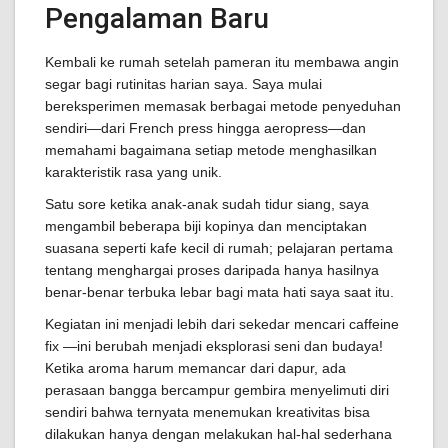
Pengalaman Baru
Kembali ke rumah setelah pameran itu membawa angin
segar bagi rutinitas harian saya. Saya mulai
bereksperimen memasak berbagai metode penyeduhan
sendiri—dari French press hingga aeropress—dan
memahami bagaimana setiap metode menghasilkan
karakteristik rasa yang unik.
Satu sore ketika anak-anak sudah tidur siang, saya
mengambil beberapa biji kopinya dan menciptakan
suasana seperti kafe kecil di rumah; pelajaran pertama
tentang menghargai proses daripada hanya hasilnya
benar-benar terbuka lebar bagi mata hati saya saat itu.
Kegiatan ini menjadi lebih dari sekedar mencari caffeine
fix —ini berubah menjadi eksplorasi seni dan budaya!
Ketika aroma harum memancar dari dapur, ada
perasaan bangga bercampur gembira menyelimuti diri
sendiri bahwa ternyata menemukan kreativitas bisa
dilakukan hanya dengan melakukan hal-hal sederhana