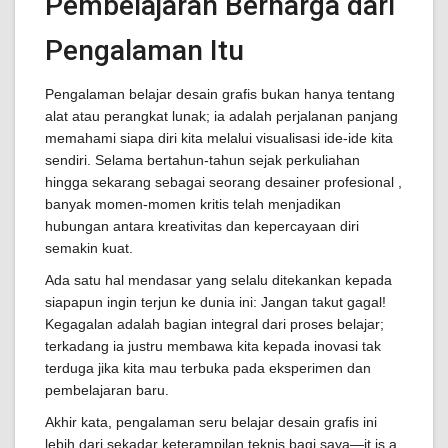
Pembelajaran Berharga dari
Pengalaman Itu
Pengalaman belajar desain grafis bukan hanya tentang
alat atau perangkat lunak; ia adalah perjalanan panjang
memahami siapa diri kita melalui visualisasi ide-ide kita
sendiri. Selama bertahun-tahun sejak perkuliahan
hingga sekarang sebagai seorang desainer profesional ,
banyak momen-momen kritis telah menjadikan
hubungan antara kreativitas dan kepercayaan diri
semakin kuat.
Ada satu hal mendasar yang selalu ditekankan kepada
siapapun ingin terjun ke dunia ini: Jangan takut gagal!
Kegagalan adalah bagian integral dari proses belajar;
terkadang ia justru membawa kita kepada inovasi tak
terduga jika kita mau terbuka pada eksperimen dan
pembelajaran baru.
Akhir kata, pengalaman seru belajar desain grafis ini
lebih dari sekadar keterampilan teknis bagi saya—it is a