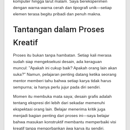
komputer hingga larut malam. Saya bereksperimen
dengan warna-warna cerah dan tipografi unik—setiap
elemen terasa begitu pribadi dan penuh makna.
Tantangan dalam Proses
Kreatif
Proses itu bukan tanpa hambatan. Setiap kali merasa
sudah siap mengeksekusi desain, ada keraguan
muncul: "Apakah ini cukup baik? Apakah orang lain akan
suka?" Namun, pelajaran penting datang ketika seorang
mentor memberi tahu bahwa setiap karya tidak harus
sempurna; ia hanya perlu jujur pada diri sendiri.
Momen itu membuka mata saya; desain grafis adalah
tentang ekspresi diri lebih dari sekadar memenuhi
ekspektasi orang lain. Belajar menerima kritik juga
menjadi bagian penting dari proses ini—saya belajar
bahwa masukan konstruktif membantu memperbaiki visi
kreatif tanpa mengorbankan jiwa karya itu sendiri.