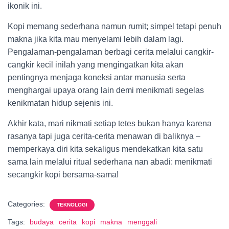
ikonik ini.
Kopi memang sederhana namun rumit; simpel tetapi penuh
makna jika kita mau menyelami lebih dalam lagi.
Pengalaman-pengalaman berbagi cerita melalui cangkir-
cangkir kecil inilah yang mengingatkan kita akan
pentingnya menjaga koneksi antar manusia serta
menghargai upaya orang lain demi menikmati segelas
kenikmatan hidup sejenis ini.
Akhir kata, mari nikmati setiap tetes bukan hanya karena
rasanya tapi juga cerita-cerita menawan di baliknya –
memperkaya diri kita sekaligus mendekatkan kita satu
sama lain melalui ritual sederhana nan abadi: menikmati
secangkir kopi bersama-sama!
Categories:
TEKNOLOGI
Tags:
budaya
cerita
kopi
makna
menggali