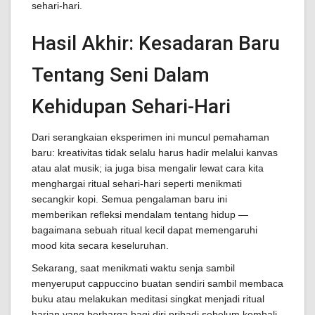
sehari-hari.
Hasil Akhir: Kesadaran Baru
Tentang Seni Dalam
Kehidupan Sehari-Hari
Dari serangkaian eksperimen ini muncul pemahaman
baru: kreativitas tidak selalu harus hadir melalui kanvas
atau alat musik; ia juga bisa mengalir lewat cara kita
menghargai ritual sehari-hari seperti menikmati
secangkir kopi. Semua pengalaman baru ini
memberikan refleksi mendalam tentang hidup —
bagaimana sebuah ritual kecil dapat memengaruhi
mood kita secara keseluruhan.
Sekarang, saat menikmati waktu senja sambil
menyeruput cappuccino buatan sendiri sambil membaca
buku atau melakukan meditasi singkat menjadi ritual
harian yang berharga bagi diri pribadi sebelum kembali