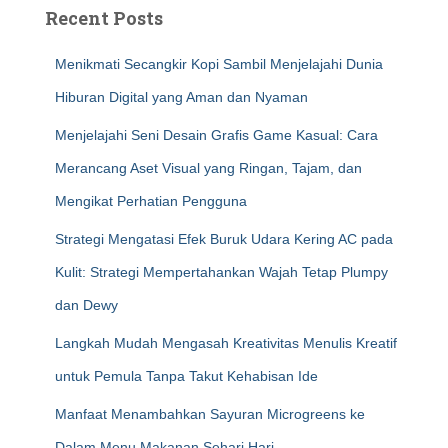
Recent Posts
Menikmati Secangkir Kopi Sambil Menjelajahi Dunia
Hiburan Digital yang Aman dan Nyaman
Menjelajahi Seni Desain Grafis Game Kasual: Cara
Merancang Aset Visual yang Ringan, Tajam, dan
Mengikat Perhatian Pengguna
Strategi Mengatasi Efek Buruk Udara Kering AC pada
Kulit: Strategi Mempertahankan Wajah Tetap Plumpy
dan Dewy
Langkah Mudah Mengasah Kreativitas Menulis Kreatif
untuk Pemula Tanpa Takut Kehabisan Ide
Manfaat Menambahkan Sayuran Microgreens ke
Dalam Menu Makanan Sehari Hari