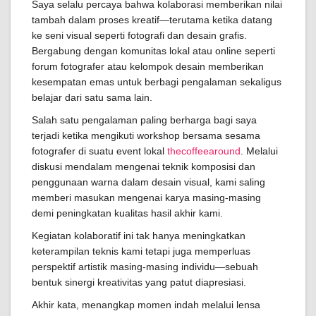
Saya selalu percaya bahwa kolaborasi memberikan nilai
tambah dalam proses kreatif—terutama ketika datang
ke seni visual seperti fotografi dan desain grafis.
Bergabung dengan komunitas lokal atau online seperti
forum fotografer atau kelompok desain memberikan
kesempatan emas untuk berbagi pengalaman sekaligus
belajar dari satu sama lain.
Salah satu pengalaman paling berharga bagi saya
terjadi ketika mengikuti workshop bersama sesama
fotografer di suatu event lokal
thecoffeearound
. Melalui
diskusi mendalam mengenai teknik komposisi dan
penggunaan warna dalam desain visual, kami saling
memberi masukan mengenai karya masing-masing
demi peningkatan kualitas hasil akhir kami.
Kegiatan kolaboratif ini tak hanya meningkatkan
keterampilan teknis kami tetapi juga memperluas
perspektif artistik masing-masing individu—sebuah
bentuk sinergi kreativitas yang patut diapresiasi.
Akhir kata, menangkap momen indah melalui lensa