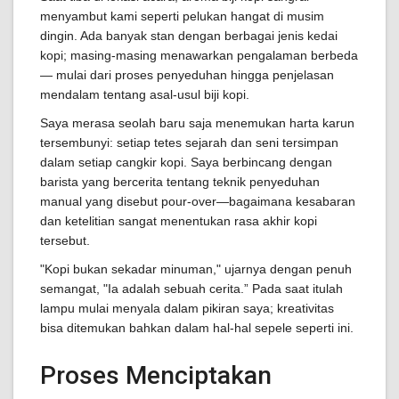
menyambut kami seperti pelukan hangat di musim
dingin. Ada banyak stan dengan berbagai jenis kedai
kopi; masing-masing menawarkan pengalaman berbeda
— mulai dari proses penyeduhan hingga penjelasan
mendalam tentang asal-usul biji kopi.
Saya merasa seolah baru saja menemukan harta karun
tersembunyi: setiap tetes sejarah dan seni tersimpan
dalam setiap cangkir kopi. Saya berbincang dengan
barista yang bercerita tentang teknik penyeduhan
manual yang disebut pour-over—bagaimana kesabaran
dan ketelitian sangat menentukan rasa akhir kopi
tersebut.
"Kopi bukan sekadar minuman," ujarnya dengan penuh
semangat, "Ia adalah sebuah cerita.” Pada saat itulah
lampu mulai menyala dalam pikiran saya; kreativitas
bisa ditemukan bahkan dalam hal-hal sepele seperti ini.
Proses Menciptakan