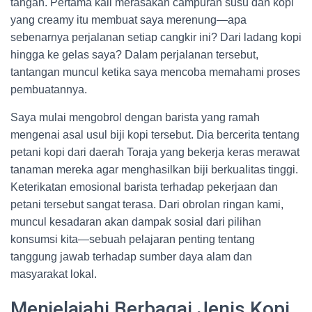
tangan. Pertama kali merasakan campuran susu dan kopi
yang creamy itu membuat saya merenung—apa
sebenarnya perjalanan setiap cangkir ini? Dari ladang kopi
hingga ke gelas saya? Dalam perjalanan tersebut,
tantangan muncul ketika saya mencoba memahami proses
pembuatannya.
Saya mulai mengobrol dengan barista yang ramah
mengenai asal usul biji kopi tersebut. Dia bercerita tentang
petani kopi dari daerah Toraja yang bekerja keras merawat
tanaman mereka agar menghasilkan biji berkualitas tinggi.
Keterikatan emosional barista terhadap pekerjaan dan
petani tersebut sangat terasa. Dari obrolan ringan kami,
muncul kesadaran akan dampak sosial dari pilihan
konsumsi kita—sebuah pelajaran penting tentang
tanggung jawab terhadap sumber daya alam dan
masyarakat lokal.
Menjelajahi Berbagai Jenis Kopi