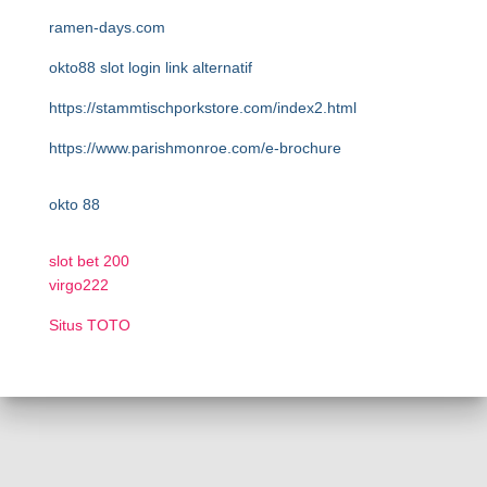
ramen-days.com
okto88 slot login link alternatif
https://stammtischporkstore.com/index2.html
https://www.parishmonroe.com/e-brochure
okto 88
slot bet 200
virgo222
Situs TOTO