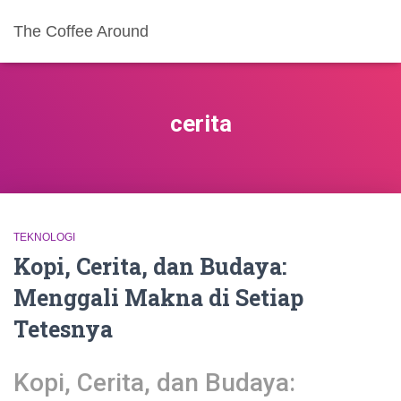
The Coffee Around
cerita
TEKNOLOGI
Kopi, Cerita, dan Budaya:
Menggali Makna di Setiap
Tetesnya
Kopi, Cerita, dan Budaya: