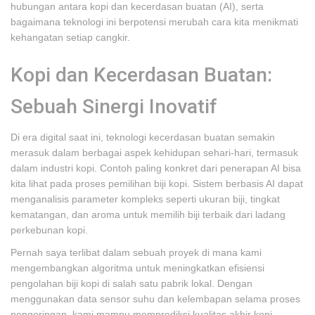
hubungan antara kopi dan kecerdasan buatan (AI), serta
bagaimana teknologi ini berpotensi merubah cara kita menikmati
kehangatan setiap cangkir.
Kopi dan Kecerdasan Buatan:
Sebuah Sinergi Inovatif
Di era digital saat ini, teknologi kecerdasan buatan semakin
merasuk dalam berbagai aspek kehidupan sehari-hari, termasuk
dalam industri kopi. Contoh paling konkret dari penerapan AI bisa
kita lihat pada proses pemilihan biji kopi. Sistem berbasis AI dapat
menganalisis parameter kompleks seperti ukuran biji, tingkat
kematangan, dan aroma untuk memilih biji terbaik dari ladang
perkebunan kopi.
Pernah saya terlibat dalam sebuah proyek di mana kami
mengembangkan algoritma untuk meningkatkan efisiensi
pengolahan biji kopi di salah satu pabrik lokal. Dengan
menggunakan data sensor suhu dan kelembapan selama proses
pengeringan, kami mampu memprediksi kualitas akhir kopi