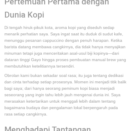
Pertemuan Pertama dengan
Dunia Kopi
Di tengah hiruk-pikuk kota, aroma kopi yang diseduh sedap
menarik perhatian saya. Saya ingat saat itu duduk di sudut kafe,
menunggu pesanan cappuccino dengan penuh harapan. Ketika
barista datang membawa cangkirnya, dia tidak hanya menyajikan
minuman tetapi juga menceritakan asal-usul biji kopinya—dari
dataran tinggi Gayo hingga proses pembuatan manual brew yang
membutuhkan ketelitiannya tersendiri.
Obrolan kami bukan sekadar soal rasa; itu juga tentang dedikasi
dan cinta terhadap setiap prosesnya. Momen ini menjadi titik balik
bagi saya; dari hanya seorang peminum kopi biasa menjadi
seseorang yang ingin tahu lebih jauh mengenai dunia ini. Saya
merasakan ketertarikan untuk menggali lebih dalam tentang
bagaimana budaya dan pengalaman lokal berpengaruh pada
rasa setiap cangkirnya.
Menghadapi Tantangan