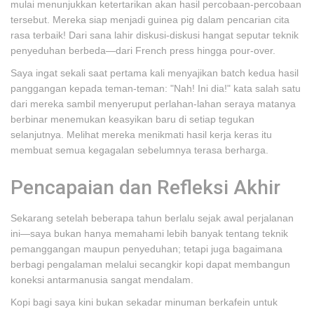
mulai menunjukkan ketertarikan akan hasil percobaan-percobaan
tersebut. Mereka siap menjadi guinea pig dalam pencarian cita
rasa terbaik! Dari sana lahir diskusi-diskusi hangat seputar teknik
penyeduhan berbeda—dari French press hingga pour-over.
Saya ingat sekali saat pertama kali menyajikan batch kedua hasil
panggangan kepada teman-teman: "Nah! Ini dia!" kata salah satu
dari mereka sambil menyeruput perlahan-lahan seraya matanya
berbinar menemukan keasyikan baru di setiap tegukan
selanjutnya. Melihat mereka menikmati hasil kerja keras itu
membuat semua kegagalan sebelumnya terasa berharga.
Pencapaian dan Refleksi Akhir
Sekarang setelah beberapa tahun berlalu sejak awal perjalanan
ini—saya bukan hanya memahami lebih banyak tentang teknik
pemanggangan maupun penyeduhan; tetapi juga bagaimana
berbagi pengalaman melalui secangkir kopi dapat membangun
koneksi antarmanusia sangat mendalam.
Kopi bagi saya kini bukan sekadar minuman berkafein untuk