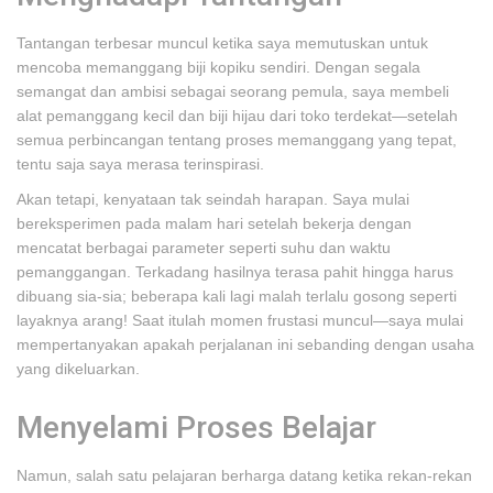
Tantangan terbesar muncul ketika saya memutuskan untuk
mencoba memanggang biji kopiku sendiri. Dengan segala
semangat dan ambisi sebagai seorang pemula, saya membeli
alat pemanggang kecil dan biji hijau dari toko terdekat—setelah
semua perbincangan tentang proses memanggang yang tepat,
tentu saja saya merasa terinspirasi.
Akan tetapi, kenyataan tak seindah harapan. Saya mulai
bereksperimen pada malam hari setelah bekerja dengan
mencatat berbagai parameter seperti suhu dan waktu
pemanggangan. Terkadang hasilnya terasa pahit hingga harus
dibuang sia-sia; beberapa kali lagi malah terlalu gosong seperti
layaknya arang! Saat itulah momen frustasi muncul—saya mulai
mempertanyakan apakah perjalanan ini sebanding dengan usaha
yang dikeluarkan.
Menyelami Proses Belajar
Namun, salah satu pelajaran berharga datang ketika rekan-rekan