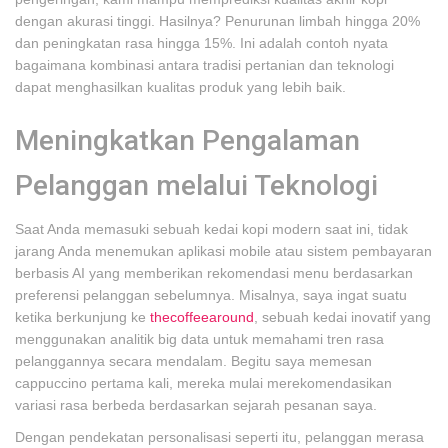
dengan akurasi tinggi. Hasilnya? Penurunan limbah hingga 20%
dan peningkatan rasa hingga 15%. Ini adalah contoh nyata
bagaimana kombinasi antara tradisi pertanian dan teknologi
dapat menghasilkan kualitas produk yang lebih baik.
Meningkatkan Pengalaman
Pelanggan melalui Teknologi
Saat Anda memasuki sebuah kedai kopi modern saat ini, tidak
jarang Anda menemukan aplikasi mobile atau sistem pembayaran
berbasis AI yang memberikan rekomendasi menu berdasarkan
preferensi pelanggan sebelumnya. Misalnya, saya ingat suatu
ketika berkunjung ke
thecoffeearound
, sebuah kedai inovatif yang
menggunakan analitik big data untuk memahami tren rasa
pelanggannya secara mendalam. Begitu saya memesan
cappuccino pertama kali, mereka mulai merekomendasikan
variasi rasa berbeda berdasarkan sejarah pesanan saya.
Dengan pendekatan personalisasi seperti itu, pelanggan merasa