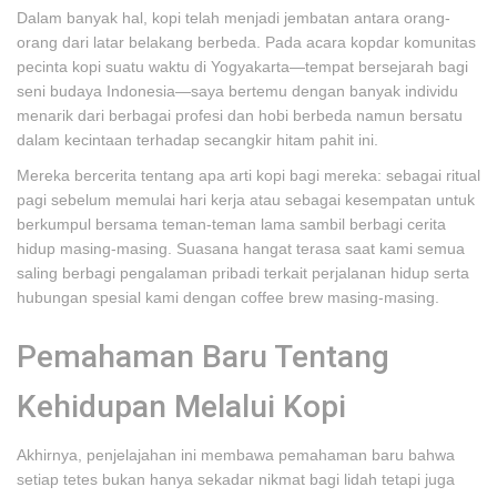
Dalam banyak hal, kopi telah menjadi jembatan antara orang-
orang dari latar belakang berbeda. Pada acara kopdar komunitas
pecinta kopi suatu waktu di Yogyakarta—tempat bersejarah bagi
seni budaya Indonesia—saya bertemu dengan banyak individu
menarik dari berbagai profesi dan hobi berbeda namun bersatu
dalam kecintaan terhadap secangkir hitam pahit ini.
Mereka bercerita tentang apa arti kopi bagi mereka: sebagai ritual
pagi sebelum memulai hari kerja atau sebagai kesempatan untuk
berkumpul bersama teman-teman lama sambil berbagi cerita
hidup masing-masing. Suasana hangat terasa saat kami semua
saling berbagi pengalaman pribadi terkait perjalanan hidup serta
hubungan spesial kami dengan coffee brew masing-masing.
Pemahaman Baru Tentang
Kehidupan Melalui Kopi
Akhirnya, penjelajahan ini membawa pemahaman baru bahwa
setiap tetes bukan hanya sekadar nikmat bagi lidah tetapi juga