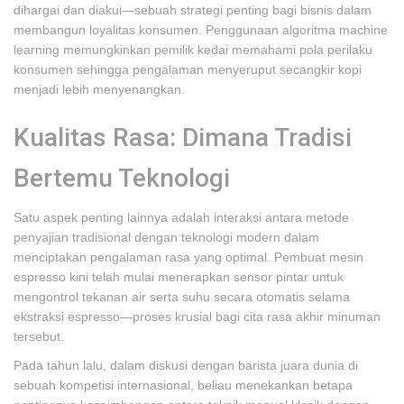
dihargai dan diakui—sebuah strategi penting bagi bisnis dalam
membangun loyalitas konsumen. Penggunaan algoritma machine
learning memungkinkan pemilik kedai memahami pola perilaku
konsumen sehingga pengalaman menyeruput secangkir kopi
menjadi lebih menyenangkan.
Kualitas Rasa: Dimana Tradisi
Bertemu Teknologi
Satu aspek penting lainnya adalah interaksi antara metode
penyajian tradisional dengan teknologi modern dalam
menciptakan pengalaman rasa yang optimal. Pembuat mesin
espresso kini telah mulai menerapkan sensor pintar untuk
mengontrol tekanan air serta suhu secara otomatis selama
ekstraksi espresso—proses krusial bagi cita rasa akhir minuman
tersebut.
Pada tahun lalu, dalam diskusi dengan barista juara dunia di
sebuah kompetisi internasional, beliau menekankan betapa