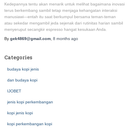
Kedepannya tentu akan menarik untuk melihat bagaimana inovasi
terus berkembang sambil tetap menjaga kehangatan interaksi
manusiawi—entah itu saat berkumpul bersama teman-teman
atau sekedar mengambil jeda sejenak dari rutinitas harian sambil
menyeruput secangkir espresso hangat kesukaan Anda.
By
gek4869@gmail.com
,
8 months
ago
Categories
budaya kopi jenis
dan budaya kopi
IJOBET
jenis kopi perkembangan
kopi jenis kopi
kopi perkembangan kopi