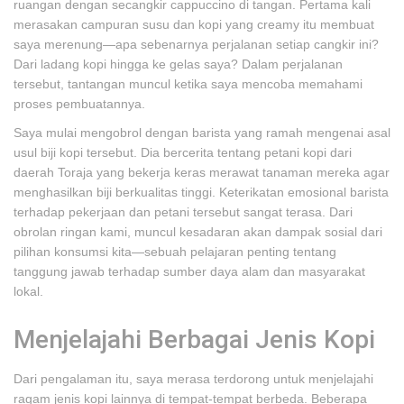
ruangan dengan secangkir cappuccino di tangan. Pertama kali
merasakan campuran susu dan kopi yang creamy itu membuat
saya merenung—apa sebenarnya perjalanan setiap cangkir ini?
Dari ladang kopi hingga ke gelas saya? Dalam perjalanan
tersebut, tantangan muncul ketika saya mencoba memahami
proses pembuatannya.
Saya mulai mengobrol dengan barista yang ramah mengenai asal
usul biji kopi tersebut. Dia bercerita tentang petani kopi dari
daerah Toraja yang bekerja keras merawat tanaman mereka agar
menghasilkan biji berkualitas tinggi. Keterikatan emosional barista
terhadap pekerjaan dan petani tersebut sangat terasa. Dari
obrolan ringan kami, muncul kesadaran akan dampak sosial dari
pilihan konsumsi kita—sebuah pelajaran penting tentang
tanggung jawab terhadap sumber daya alam dan masyarakat
lokal.
Menjelajahi Berbagai Jenis Kopi
Dari pengalaman itu, saya merasa terdorong untuk menjelajahi
ragam jenis kopi lainnya di tempat-tempat berbeda. Beberapa