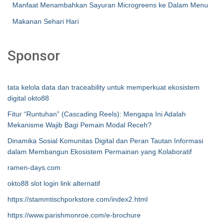
Manfaat Menambahkan Sayuran Microgreens ke Dalam Menu
Makanan Sehari Hari
Sponsor
tata kelola data dan traceability untuk memperkuat ekosistem
digital okto88
Fitur “Runtuhan” (Cascading Reels): Mengapa Ini Adalah
Mekanisme Wajib Bagi Pemain Modal Receh?
Dinamika Sosial Komunitas Digital dan Peran Tautan Informasi
dalam Membangun Ekosistem Permainan yang Kolaboratif
ramen-days.com
okto88 slot login link alternatif
https://stammtischporkstore.com/index2.html
https://www.parishmonroe.com/e-brochure