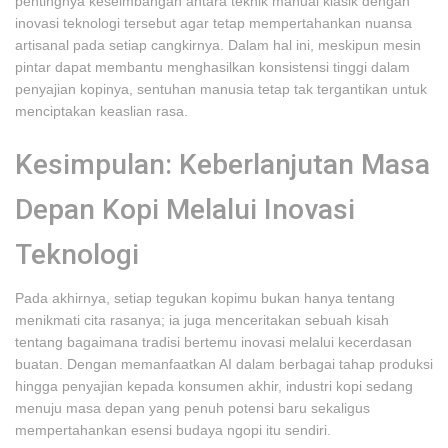
pentingnya keseimbangan antara teknik manual klasik dengan
inovasi teknologi tersebut agar tetap mempertahankan nuansa
artisanal pada setiap cangkirnya. Dalam hal ini, meskipun mesin
pintar dapat membantu menghasilkan konsistensi tinggi dalam
penyajian kopinya, sentuhan manusia tetap tak tergantikan untuk
menciptakan keaslian rasa.
Kesimpulan: Keberlanjutan Masa
Depan Kopi Melalui Inovasi
Teknologi
Pada akhirnya, setiap tegukan kopimu bukan hanya tentang
menikmati cita rasanya; ia juga menceritakan sebuah kisah
tentang bagaimana tradisi bertemu inovasi melalui kecerdasan
buatan. Dengan memanfaatkan AI dalam berbagai tahap produksi
hingga penyajian kepada konsumen akhir, industri kopi sedang
menuju masa depan yang penuh potensi baru sekaligus
mempertahankan esensi budaya ngopi itu sendiri.