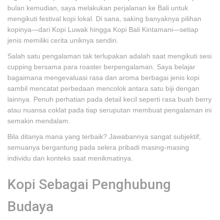
bulan kemudian, saya melakukan perjalanan ke Bali untuk
mengikuti festival kopi lokal. Di sana, saking banyaknya pilihan
kopinya—dari Kopi Luwak hingga Kopi Bali Kintamani—setiap
jenis memiliki cerita uniknya sendiri.
Salah satu pengalaman tak terlupakan adalah saat mengikuti sesi
cupping bersama para roaster berpengalaman. Saya belajar
bagaimana mengevaluasi rasa dan aroma berbagai jenis kopi
sambil mencatat perbedaan mencolok antara satu biji dengan
lainnya. Penuh perhatian pada detail kecil seperti rasa buah berry
atau nuansa coklat pada tiap seruputan membuat pengalaman ini
semakin mendalam.
Bila ditanya mana yang terbaik? Jawabannya sangat subjektif;
semuanya bergantung pada selera pribadi masing-masing
individu dan konteks saat menikmatinya.
Kopi Sebagai Penghubung
Budaya