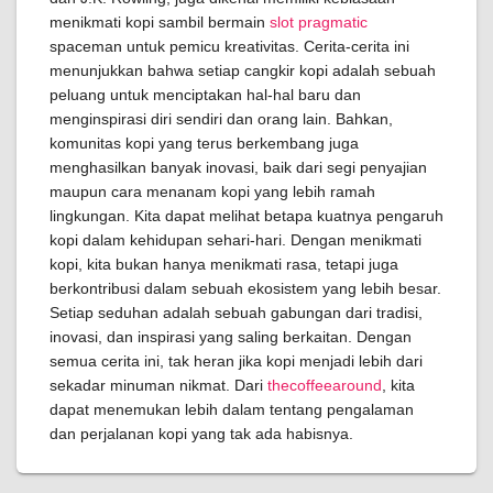
menikmati kopi sambil bermain
slot pragmatic
spaceman untuk pemicu kreativitas. Cerita-cerita ini
menunjukkan bahwa setiap cangkir kopi adalah sebuah
peluang untuk menciptakan hal-hal baru dan
menginspirasi diri sendiri dan orang lain. Bahkan,
komunitas kopi yang terus berkembang juga
menghasilkan banyak inovasi, baik dari segi penyajian
maupun cara menanam kopi yang lebih ramah
lingkungan. Kita dapat melihat betapa kuatnya pengaruh
kopi dalam kehidupan sehari-hari. Dengan menikmati
kopi, kita bukan hanya menikmati rasa, tetapi juga
berkontribusi dalam sebuah ekosistem yang lebih besar.
Setiap seduhan adalah sebuah gabungan dari tradisi,
inovasi, dan inspirasi yang saling berkaitan. Dengan
semua cerita ini, tak heran jika kopi menjadi lebih dari
sekadar minuman nikmat. Dari
thecoffeearound
, kita
dapat menemukan lebih dalam tentang pengalaman
dan perjalanan kopi yang tak ada habisnya.