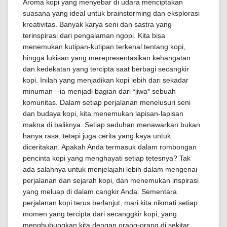
Aroma kopi yang menyebar di udara menciptakan
suasana yang ideal untuk brainstorming dan eksplorasi
kreativitas. Banyak karya seni dan sastra yang
terinspirasi dari pengalaman ngopi. Kita bisa
menemukan kutipan-kutipan terkenal tentang kopi,
hingga lukisan yang merepresentasikan kehangatan
dan kedekatan yang tercipta saat berbagi secangkir
kopi. Inilah yang menjadikan kopi lebih dari sekadar
minuman—ia menjadi bagian dari *jiwa* sebuah
komunitas. Dalam setiap perjalanan menelusuri seni
dan budaya kopi, kita menemukan lapisan-lapisan
makna di baliknya. Setiap seduhan menawarkan bukan
hanya rasa, tetapi juga cerita yang kaya untuk
diceritakan. Apakah Anda termasuk dalam rombongan
pencinta kopi yang menghayati setiap tetesnya? Tak
ada salahnya untuk menjelajahi lebih dalam mengenai
perjalanan dan sejarah kopi, dan menemukan inspirasi
yang meluap di dalam cangkir Anda. Sementara
perjalanan kopi terus berlanjut, mari kita nikmati setiap
momen yang tercipta dari secanggkir kopi, yang
menghubungkan kita dengan orang-orang di sekitar,