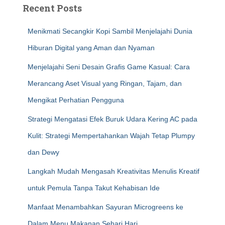
Recent Posts
Menikmati Secangkir Kopi Sambil Menjelajahi Dunia
Hiburan Digital yang Aman dan Nyaman
Menjelajahi Seni Desain Grafis Game Kasual: Cara
Merancang Aset Visual yang Ringan, Tajam, dan
Mengikat Perhatian Pengguna
Strategi Mengatasi Efek Buruk Udara Kering AC pada
Kulit: Strategi Mempertahankan Wajah Tetap Plumpy
dan Dewy
Langkah Mudah Mengasah Kreativitas Menulis Kreatif
untuk Pemula Tanpa Takut Kehabisan Ide
Manfaat Menambahkan Sayuran Microgreens ke
Dalam Menu Makanan Sehari Hari