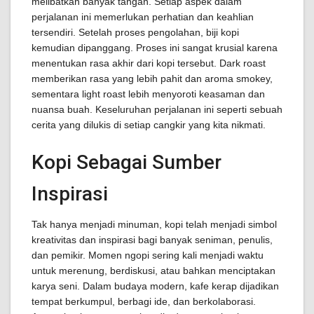
melibatkan banyak tangan. Setiap aspek dalam
perjalanan ini memerlukan perhatian dan keahlian
tersendiri. Setelah proses pengolahan, biji kopi
kemudian dipanggang. Proses ini sangat krusial karena
menentukan rasa akhir dari kopi tersebut. Dark roast
memberikan rasa yang lebih pahit dan aroma smokey,
sementara light roast lebih menyoroti keasaman dan
nuansa buah. Keseluruhan perjalanan ini seperti sebuah
cerita yang dilukis di setiap cangkir yang kita nikmati.
Kopi Sebagai Sumber
Inspirasi
Tak hanya menjadi minuman, kopi telah menjadi simbol
kreativitas dan inspirasi bagi banyak seniman, penulis,
dan pemikir. Momen ngopi sering kali menjadi waktu
untuk merenung, berdiskusi, atau bahkan menciptakan
karya seni. Dalam budaya modern, kafe kerap dijadikan
tempat berkumpul, berbagi ide, dan berkolaborasi.