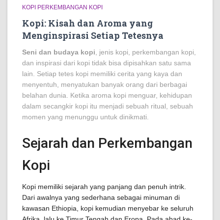
KOPI PERKEMBANGAN KOPI
Kopi: Kisah dan Aroma yang
Menginspirasi Setiap Tetesnya
Seni dan budaya kopi
, jenis kopi, perkembangan kopi,
dan inspirasi dari kopi tidak bisa dipisahkan satu sama
lain. Setiap tetes kopi memiliki cerita yang kaya dan
menyentuh, menyatukan banyak orang dari berbagai
belahan dunia. Ketika aroma kopi menguar, kehidupan
dalam secangkir kopi itu menjadi sebuah ritual, sebuah
momen yang menunggu untuk dinikmati.
Sejarah dan Perkembangan
Kopi
Kopi memiliki sejarah yang panjang dan penuh intrik.
Dari awalnya yang sederhana sebagai minuman di
kawasan Ethiopia, kopi kemudian menyebar ke seluruh
Afrika, lalu ke Timur Tengah dan Eropa. Pada abad ke-