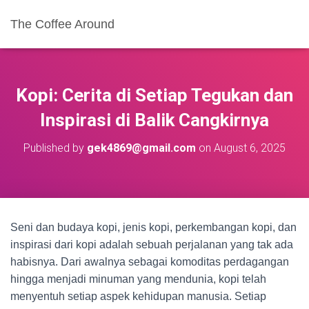
The Coffee Around
Kopi: Cerita di Setiap Tegukan dan
Inspirasi di Balik Cangkirnya
Published by
gek4869@gmail.com
on
August 6, 2025
Seni dan budaya kopi, jenis kopi, perkembangan kopi, dan
inspirasi dari kopi adalah sebuah perjalanan yang tak ada
habisnya. Dari awalnya sebagai komoditas perdagangan
hingga menjadi minuman yang mendunia, kopi telah
menyentuh setiap aspek kehidupan manusia. Setiap