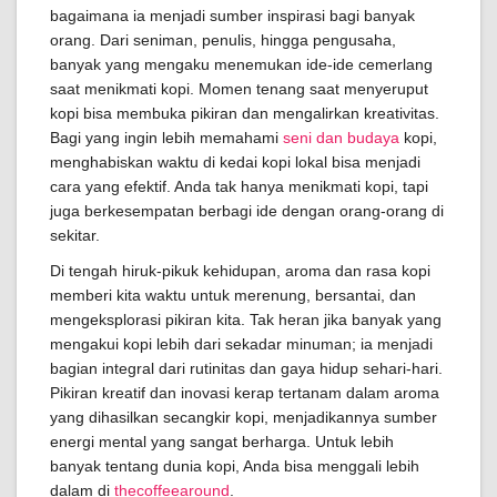
bagaimana ia menjadi sumber inspirasi bagi banyak
orang. Dari seniman, penulis, hingga pengusaha,
banyak yang mengaku menemukan ide-ide cemerlang
saat menikmati kopi. Momen tenang saat menyeruput
kopi bisa membuka pikiran dan mengalirkan kreativitas.
Bagi yang ingin lebih memahami
seni dan budaya
kopi,
menghabiskan waktu di kedai kopi lokal bisa menjadi
cara yang efektif. Anda tak hanya menikmati kopi, tapi
juga berkesempatan berbagi ide dengan orang-orang di
sekitar.
Di tengah hiruk-pikuk kehidupan, aroma dan rasa kopi
memberi kita waktu untuk merenung, bersantai, dan
mengeksplorasi pikiran kita. Tak heran jika banyak yang
mengakui kopi lebih dari sekadar minuman; ia menjadi
bagian integral dari rutinitas dan gaya hidup sehari-hari.
Pikiran kreatif dan inovasi kerap tertanam dalam aroma
yang dihasilkan secangkir kopi, menjadikannya sumber
energi mental yang sangat berharga. Untuk lebih
banyak tentang dunia kopi, Anda bisa menggali lebih
dalam di
thecoffeearound
.