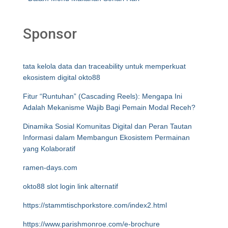
Sponsor
tata kelola data dan traceability untuk memperkuat
ekosistem digital okto88
Fitur “Runtuhan” (Cascading Reels): Mengapa Ini
Adalah Mekanisme Wajib Bagi Pemain Modal Receh?
Dinamika Sosial Komunitas Digital dan Peran Tautan
Informasi dalam Membangun Ekosistem Permainan
yang Kolaboratif
ramen-days.com
okto88 slot login link alternatif
https://stammtischporkstore.com/index2.html
https://www.parishmonroe.com/e-brochure