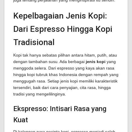
juga tentang perjalanan yang menginspirasi itu sendiri.
Kepelbagaian Jenis Kopi:
Dari Espresso Hingga Kopi
Tradisional
Kopi tak hanya sebatas pilihan antara hitam, putih, atau
dengan tambahan susu. Ada berbagai
jenis kopi
yang
menggoda selera. Dari espresso yang kaya akan rasa
hingga kopi tubruk khas Indonesia dengan rempah yang
menggugah rasa. Setiap jenis kopi memiliki karakteristik
tersendiri, baik dari cara penyajian, cita rasa, hingga
tradisi yang mengelilinginya.
Ekspresso: Intisari Rasa yang
Kuat
Di kalangan para pecinta kopi, espresso menjadi salah