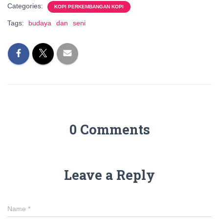
Categories:
KOPI PERKEMBANGAN KOPI
Tags:
budaya
dan
seni
0 Comments
Leave a Reply
Name
*