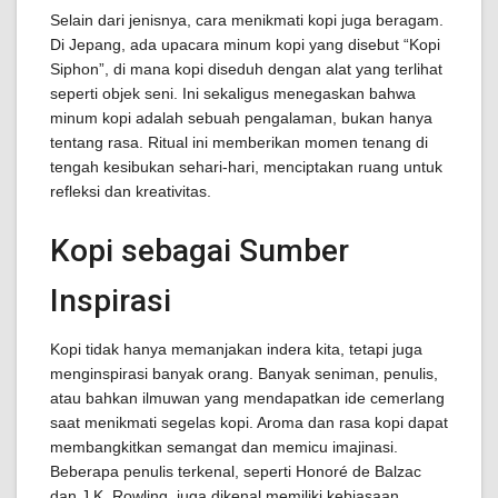
Selain dari jenisnya, cara menikmati kopi juga beragam.
Di Jepang, ada upacara minum kopi yang disebut “Kopi
Siphon”, di mana kopi diseduh dengan alat yang terlihat
seperti objek seni. Ini sekaligus menegaskan bahwa
minum kopi adalah sebuah pengalaman, bukan hanya
tentang rasa. Ritual ini memberikan momen tenang di
tengah kesibukan sehari-hari, menciptakan ruang untuk
refleksi dan kreativitas.
Kopi sebagai Sumber
Inspirasi
Kopi tidak hanya memanjakan indera kita, tetapi juga
menginspirasi banyak orang. Banyak seniman, penulis,
atau bahkan ilmuwan yang mendapatkan ide cemerlang
saat menikmati segelas kopi. Aroma dan rasa kopi dapat
membangkitkan semangat dan memicu imajinasi.
Beberapa penulis terkenal, seperti Honoré de Balzac
dan J.K. Rowling, juga dikenal memiliki kebiasaan