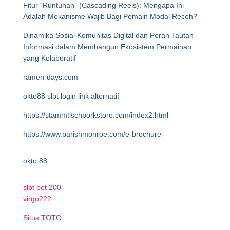
Fitur “Runtuhan” (Cascading Reels): Mengapa Ini
Adalah Mekanisme Wajib Bagi Pemain Modal Receh?
Dinamika Sosial Komunitas Digital dan Peran Tautan
Informasi dalam Membangun Ekosistem Permainan
yang Kolaboratif
ramen-days.com
okto88 slot login link alternatif
https://stammtischporkstore.com/index2.html
https://www.parishmonroe.com/e-brochure
okto 88
slot bet 200
virgo222
Situs TOTO