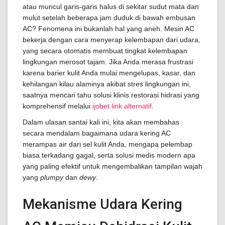
atau muncul garis-garis halus di sekitar sudut mata dan
mulut setelah beberapa jam duduk di bawah embusan
AC? Fenomena ini bukanlah hal yang aneh. Mesin AC
bekerja dengan cara menyerap kelembapan dari udara,
yang secara otomatis membuat tingkat kelembapan
lingkungan merosot tajam. Jika Anda merasa frustrasi
karena barier kulit Anda mulai mengelupas, kasar, dan
kehilangan kilau alaminya akibat stres lingkungan ini,
saatnya mencari tahu solusi klinis restorasi hidrasi yang
komprehensif melalui
ijobet link alternatif
.
Dalam ulasan santai kali ini, kita akan membahas
secara mendalam bagaimana udara kering AC
merampas air dari sel kulit Anda, mengapa pelembap
biasa terkadang gagal, serta solusi medis modern apa
yang paling efektif untuk mengembalikan tampilan wajah
yang
plumpy
dan
dewy
.
Mekanisme Udara Kering