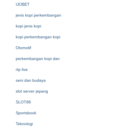
IJOBET
jenis kopi perkembangan
kopi jenis kopi
kopi perkembangan kopi
Otomotif
perkembangan kopi dan
rtp live
seni dan budaya
slot server jepang
SLOT88
Sportsbook
Teknologi