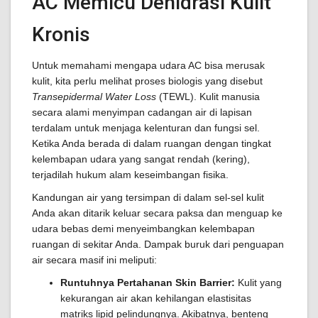
AC Memicu Dehidrasi Kulit
Kronis
Untuk memahami mengapa udara AC bisa merusak
kulit, kita perlu melihat proses biologis yang disebut
Transepidermal Water Loss
(TEWL). Kulit manusia
secara alami menyimpan cadangan air di lapisan
terdalam untuk menjaga kelenturan dan fungsi sel.
Ketika Anda berada di dalam ruangan dengan tingkat
kelembapan udara yang sangat rendah (kering),
terjadilah hukum alam keseimbangan fisika.
Kandungan air yang tersimpan di dalam sel-sel kulit
Anda akan ditarik keluar secara paksa dan menguap ke
udara bebas demi menyeimbangkan kelembapan
ruangan di sekitar Anda. Dampak buruk dari penguapan
air secara masif ini meliputi:
Runtuhnya Pertahanan Skin Barrier:
Kulit yang
kekurangan air akan kehilangan elastisitas
matriks lipid pelindungnya. Akibatnya, benteng