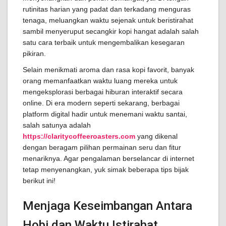
rutinitas harian yang padat dan terkadang menguras
tenaga, meluangkan waktu sejenak untuk beristirahat
sambil menyeruput secangkir kopi hangat adalah salah
satu cara terbaik untuk mengembalikan kesegaran
pikiran.
Selain menikmati aroma dan rasa kopi favorit, banyak
orang memanfaatkan waktu luang mereka untuk
mengeksplorasi berbagai hiburan interaktif secara
online. Di era modern seperti sekarang, berbagai
platform digital hadir untuk menemani waktu santai,
salah satunya adalah
https://claritycoffeeroasters.com
yang dikenal
dengan beragam pilihan permainan seru dan fitur
menariknya. Agar pengalaman berselancar di internet
tetap menyenangkan, yuk simak beberapa tips bijak
berikut ini!
Menjaga Keseimbangan Antara
Hobi dan Waktu Istirahat