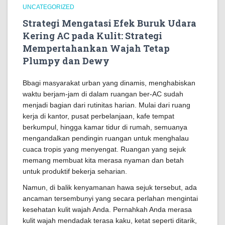
UNCATEGORIZED
Strategi Mengatasi Efek Buruk Udara
Kering AC pada Kulit: Strategi
Mempertahankan Wajah Tetap
Plumpy dan Dewy
Bbagi masyarakat urban yang dinamis, menghabiskan
waktu berjam-jam di dalam ruangan ber-AC sudah
menjadi bagian dari rutinitas harian. Mulai dari ruang
kerja di kantor, pusat perbelanjaan, kafe tempat
berkumpul, hingga kamar tidur di rumah, semuanya
mengandalkan pendingin ruangan untuk menghalau
cuaca tropis yang menyengat. Ruangan yang sejuk
memang membuat kita merasa nyaman dan betah
untuk produktif bekerja seharian.
Namun, di balik kenyamanan hawa sejuk tersebut, ada
ancaman tersembunyi yang secara perlahan mengintai
kesehatan kulit wajah Anda. Pernahkah Anda merasa
kulit wajah mendadak terasa kaku, ketat seperti ditarik,