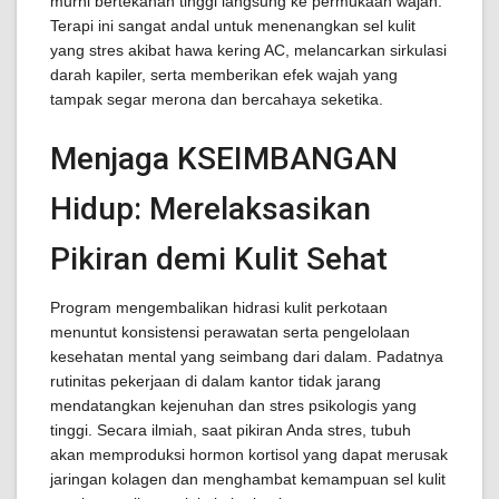
murni bertekanan tinggi langsung ke permukaan wajah.
Terapi ini sangat andal untuk menenangkan sel kulit
yang stres akibat hawa kering AC, melancarkan sirkulasi
darah kapiler, serta memberikan efek wajah yang
tampak segar merona dan bercahaya seketika.
Menjaga KSEIMBANGAN
Hidup: Merelaksasikan
Pikiran demi Kulit Sehat
Program mengembalikan hidrasi kulit perkotaan
menuntut konsistensi perawatan serta pengelolaan
kesehatan mental yang seimbang dari dalam. Padatnya
rutinitas pekerjaan di dalam kantor tidak jarang
mendatangkan kejenuhan dan stres psikologis yang
tinggi. Secara ilmiah, saat pikiran Anda stres, tubuh
akan memproduksi hormon kortisol yang dapat merusak
jaringan kolagen dan menghambat kemampuan sel kulit