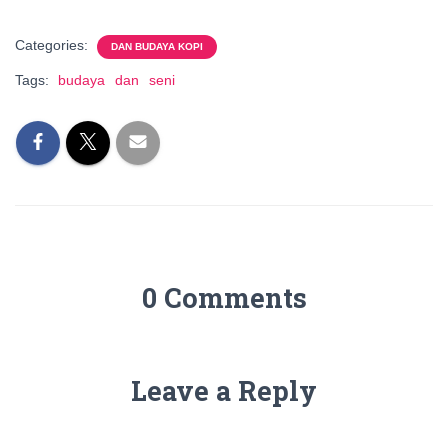
Categories:
DAN BUDAYA KOPI
Tags:
budaya
dan
seni
0 Comments
Leave a Reply