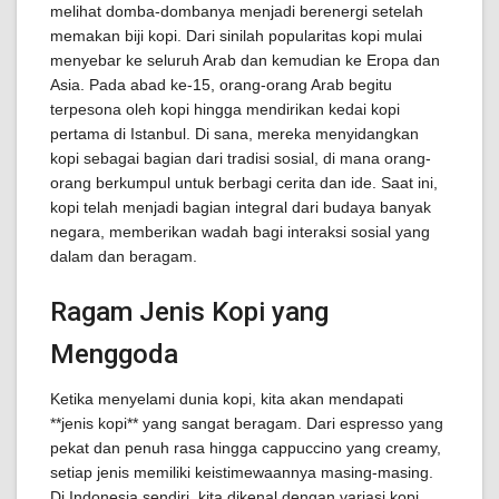
melihat domba-dombanya menjadi berenergi setelah
memakan biji kopi. Dari sinilah popularitas kopi mulai
menyebar ke seluruh Arab dan kemudian ke Eropa dan
Asia. Pada abad ke-15, orang-orang Arab begitu
terpesona oleh kopi hingga mendirikan kedai kopi
pertama di Istanbul. Di sana, mereka menyidangkan
kopi sebagai bagian dari tradisi sosial, di mana orang-
orang berkumpul untuk berbagi cerita dan ide. Saat ini,
kopi telah menjadi bagian integral dari budaya banyak
negara, memberikan wadah bagi interaksi sosial yang
dalam dan beragam.
Ragam Jenis Kopi yang
Menggoda
Ketika menyelami dunia kopi, kita akan mendapati
**jenis kopi** yang sangat beragam. Dari espresso yang
pekat dan penuh rasa hingga cappuccino yang creamy,
setiap jenis memiliki keistimewaannya masing-masing.
Di Indonesia sendiri, kita dikenal dengan variasi kopi