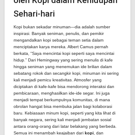
oleh Kopi dalam Kehidupan
Sehari-hari
Kopi bukan sekadar minuman—dia adalah sumber
inspirasi. Banyak seniman, penulis, dan pemikir
mengandalkan kopi sebagai teman setia dalam
menciptakan karya mereka. Albert Camus pernah
berkata, “Saya mencintai kopi seperti saya mencintai
hidup.” Dari Hemingway yang sering menulis di kafe
hingga seniman yang menemukan ide brilian dalam
sebatang rokok dan secangkir kopi, minuman ini sering
kali menjadi pemicu kreativitas. Atmosfer yang
diciptakan di kafe-kafe bisa mendorong interaksi dan
pembicaraan, menghasilkan ide-ide segar. Ini juga
menjadi tempat berkumpulnya komunitas, di mana
obrolan hangat bisa membuka jalan bagi kolaborasi
baru. Kebiasaan minum kopi, seperti yang kita lihat di
banyak negara, sering kali menjadi jembatan sosial
antara orang-orang dari latar belakang yang berbeda.
Semua ini menambah keajaiban dari
kopi
, dan