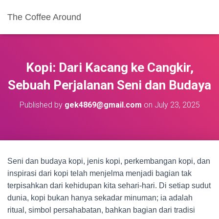
The Coffee Around
Kopi: Dari Kacang ke Cangkir,
Sebuah Perjalanan Seni dan Budaya
Published by
gek4869@gmail.com
on
July 23, 2025
Seni dan budaya kopi, jenis kopi, perkembangan kopi, dan
inspirasi dari kopi telah menjelma menjadi bagian tak
terpisahkan dari kehidupan kita sehari-hari. Di setiap sudut
dunia, kopi bukan hanya sekadar minuman; ia adalah
ritual, simbol persahabatan, bahkan bagian dari tradisi