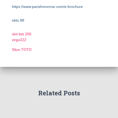
https://www.parishmonroe.com/e-brochure
okto 88
slot bet 200
virgo222
Situs TOTO
Related Posts