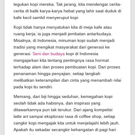
tegukan kopi mereka. Tak jarang, kita mendengar cerita-
cerita di balik karya-karya hebat yang lahir saat duduk di
kafe kecil sambil menyeruput kopi.
Kopi tidak hanya menyatukan kita di meja kafe atau
ruang kerja; ia juga menjadi jembatan antarbudaya.
Misalnya, di Indonesia, minuman kopi sudah menjadi
tradisi yang mengikat masyarakat dari generasi ke
generasi.
Seni dan budaya
kopi di Indonesia
mengajarkan kita tentang pentingnya rasa hormat
terhadap alam dan proses pembuatan kopi. Dari proses
penanaman hingga penyajian, setiap langkah
melibatkan keterampilan dan cinta yang menambah nilai
pada kopi itu sendiri.
Memang, dari biji hingga seduhan, kemegahan kopi
seolah tidak ada habisnya, dan inspirasi yang
ditawarkannya pun tak terukur. Dari ajang kompetisi
latte art sampai eksplorasi rasa di coffee shop, setiap
cangkir kopi mengajak kita untuk menjelajahi lebih jauh.
Apakah itu sekadar secangkir kehangatan di pagi hari