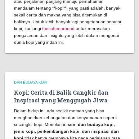
atau perjalanan panjang menuju pemahaman
mendalam tentang **kopi**, yang pasti adalah, banyak
sekali cerita dan makna yang bisa ditemukan di
baliknya. Untuk lebih banyak lagi pengetahuan seputar
kopi, kunjungi
thecoffeearound
untuk merasakan
pengalaman dan insights yang lebih dalam mengenai
dunia kopi yang indah ini.
DAN BUDAYA KOPI
Kopi: Cerita di Balik Cangkir dan
Inspirasi yang Menggugah Jiwa
Dalam hidup ini, ada sedikit momen yang bisa
menghadirkan kehangatan dan kenyamanan seperti
secangkir kopi. Menelusuri
seni dan budaya kopi,
jenis kopi, perkembangan kopi, dan inspirasi dari
kopi
tidak hanya membawa kita pada perjalanan rasa