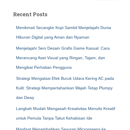
Recent Posts
Menikmati Secangkir Kopi Sambil Menjelajahi Dunia
Hiburan Digital yang Aman dan Nyaman
Menjelajahi Seni Desain Grafis Game Kasual: Cara
Merancang Aset Visual yang Ringan, Tajam, dan
Mengikat Perhatian Pengguna
Strategi Mengatasi Efek Buruk Udara Kering AC pada
Kulit: Strategi Mempertahankan Wajah Tetap Plumpy
dan Dewy
Langkah Mudah Mengasah Kreativitas Menulis Kreatif
untuk Pemula Tanpa Takut Kehabisan Ide
Manfaat Menambahkan Sayuran Microgreens ke