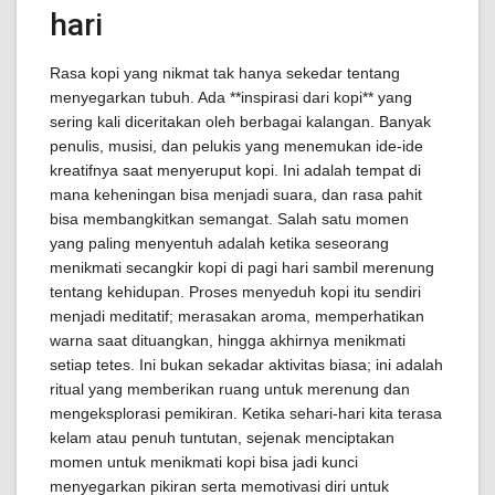
hari
Rasa kopi yang nikmat tak hanya sekedar tentang
menyegarkan tubuh. Ada **inspirasi dari kopi** yang
sering kali diceritakan oleh berbagai kalangan. Banyak
penulis, musisi, dan pelukis yang menemukan ide-ide
kreatifnya saat menyeruput kopi. Ini adalah tempat di
mana keheningan bisa menjadi suara, dan rasa pahit
bisa membangkitkan semangat. Salah satu momen
yang paling menyentuh adalah ketika seseorang
menikmati secangkir kopi di pagi hari sambil merenung
tentang kehidupan. Proses menyeduh kopi itu sendiri
menjadi meditatif; merasakan aroma, memperhatikan
warna saat dituangkan, hingga akhirnya menikmati
setiap tetes. Ini bukan sekadar aktivitas biasa; ini adalah
ritual yang memberikan ruang untuk merenung dan
mengeksplorasi pemikiran. Ketika sehari-hari kita terasa
kelam atau penuh tuntutan, sejenak menciptakan
momen untuk menikmati kopi bisa jadi kunci
menyegarkan pikiran serta memotivasi diri untuk