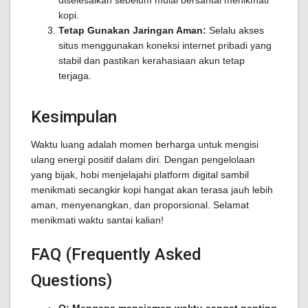
diselesaikan sebelum mulai bersantai menikmati
kopi.
Tetap Gunakan Jaringan Aman:
Selalu akses
situs menggunakan koneksi internet pribadi yang
stabil dan pastikan kerahasiaan akun tetap
terjaga.
Kesimpulan
Waktu luang adalah momen berharga untuk mengisi
ulang energi positif dalam diri. Dengan pengelolaan
yang bijak, hobi menjelajahi platform digital sambil
menikmati secangkir kopi hangat akan terasa jauh lebih
aman, menyenangkan, dan proporsional. Selamat
menikmati waktu santai kalian!
FAQ (Frequently Asked
Questions)