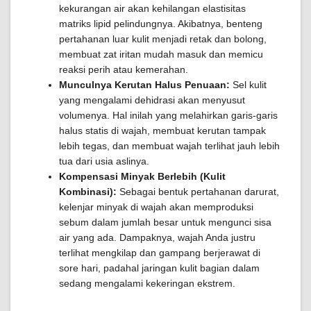
kekurangan air akan kehilangan elastisitas
matriks lipid pelindungnya. Akibatnya, benteng
pertahanan luar kulit menjadi retak dan bolong,
membuat zat iritan mudah masuk dan memicu
reaksi perih atau kemerahan.
Munculnya Kerutan Halus Penuaan:
Sel kulit
yang mengalami dehidrasi akan menyusut
volumenya. Hal inilah yang melahirkan garis-garis
halus statis di wajah, membuat kerutan tampak
lebih tegas, dan membuat wajah terlihat jauh lebih
tua dari usia aslinya.
Kompensasi Minyak Berlebih (Kulit
Kombinasi):
Sebagai bentuk pertahanan darurat,
kelenjar minyak di wajah akan memproduksi
sebum dalam jumlah besar untuk mengunci sisa
air yang ada. Dampaknya, wajah Anda justru
terlihat mengkilap dan gampang berjerawat di
sore hari, padahal jaringan kulit bagian dalam
sedang mengalami kekeringan ekstrem.