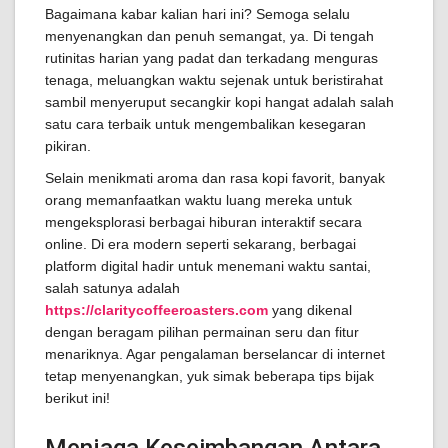
Bagaimana kabar kalian hari ini? Semoga selalu
menyenangkan dan penuh semangat, ya. Di tengah
rutinitas harian yang padat dan terkadang menguras
tenaga, meluangkan waktu sejenak untuk beristirahat
sambil menyeruput secangkir kopi hangat adalah salah
satu cara terbaik untuk mengembalikan kesegaran
pikiran.
Selain menikmati aroma dan rasa kopi favorit, banyak
orang memanfaatkan waktu luang mereka untuk
mengeksplorasi berbagai hiburan interaktif secara
online. Di era modern seperti sekarang, berbagai
platform digital hadir untuk menemani waktu santai,
salah satunya adalah
https://claritycoffeeroasters.com
yang dikenal
dengan beragam pilihan permainan seru dan fitur
menariknya. Agar pengalaman berselancar di internet
tetap menyenangkan, yuk simak beberapa tips bijak
berikut ini!