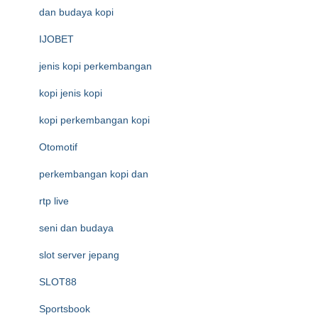
dan budaya kopi
IJOBET
jenis kopi perkembangan
kopi jenis kopi
kopi perkembangan kopi
Otomotif
perkembangan kopi dan
rtp live
seni dan budaya
slot server jepang
SLOT88
Sportsbook