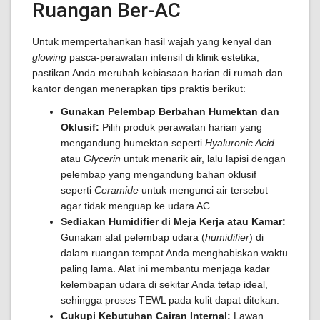
Ruangan Ber-AC
Untuk mempertahankan hasil wajah yang kenyal dan
glowing
pasca-perawatan intensif di klinik estetika,
pastikan Anda merubah kebiasaan harian di rumah dan
kantor dengan menerapkan tips praktis berikut:
Gunakan Pelembap Berbahan Humektan dan
Oklusif:
Pilih produk perawatan harian yang
mengandung humektan seperti
Hyaluronic Acid
atau
Glycerin
untuk menarik air, lalu lapisi dengan
pelembap yang mengandung bahan oklusif
seperti
Ceramide
untuk mengunci air tersebut
agar tidak menguap ke udara AC.
Sediakan Humidifier di Meja Kerja atau Kamar:
Gunakan alat pelembap udara (
humidifier
) di
dalam ruangan tempat Anda menghabiskan waktu
paling lama. Alat ini membantu menjaga kadar
kelembapan udara di sekitar Anda tetap ideal,
sehingga proses TEWL pada kulit dapat ditekan.
Cukupi Kebutuhan Cairan Internal:
Lawan