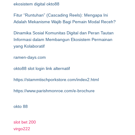
ekosistem digital okto88
Fitur “Runtuhan” (Cascading Reels): Mengapa Ini
Adalah Mekanisme Wajib Bagi Pemain Modal Receh?
Dinamika Sosial Komunitas Digital dan Peran Tautan
Informasi dalam Membangun Ekosistem Permainan
yang Kolaboratif
ramen-days.com
okto88 slot login link alternatif
https://stammtischporkstore.com/index2.html
https://www.parishmonroe.com/e-brochure
okto 88
slot bet 200
virgo222