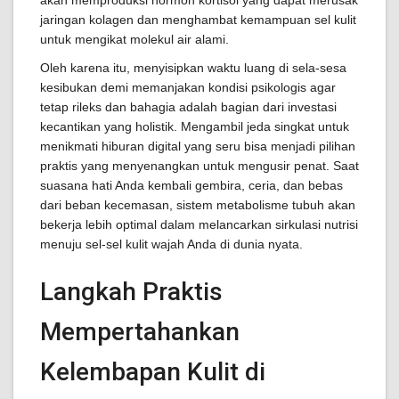
akan memproduksi hormon kortisol yang dapat merusak
jaringan kolagen dan menghambat kemampuan sel kulit
untuk mengikat molekul air alami.
Oleh karena itu, menyisipkan waktu luang di sela-sesa
kesibukan demi memanjakan kondisi psikologis agar
tetap rileks dan bahagia adalah bagian dari investasi
kecantikan yang holistik. Mengambil jeda singkat untuk
menikmati hiburan digital yang seru bisa menjadi pilihan
praktis yang menyenangkan untuk mengusir penat. Saat
suasana hati Anda kembali gembira, ceria, dan bebas
dari beban kecemasan, sistem metabolisme tubuh akan
bekerja lebih optimal dalam melancarkan sirkulasi nutrisi
menuju sel-sel kulit wajah Anda di dunia nyata.
Langkah Praktis
Mempertahankan
Kelembapan Kulit di