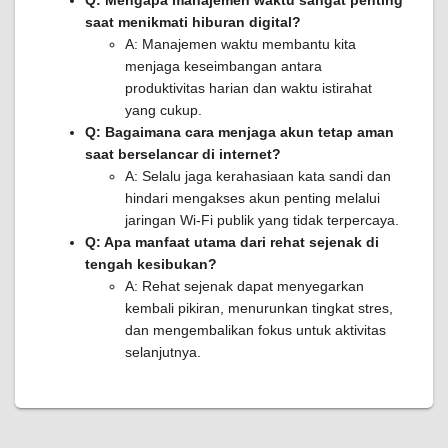
Q: Mengapa manajemen waktu sangat penting
saat menikmati hiburan digital?
A: Manajemen waktu membantu kita
menjaga keseimbangan antara
produktivitas harian dan waktu istirahat
yang cukup.
Q: Bagaimana cara menjaga akun tetap aman
saat berselancar di internet?
A: Selalu jaga kerahasiaan kata sandi dan
hindari mengakses akun penting melalui
jaringan Wi-Fi publik yang tidak terpercaya.
Q: Apa manfaat utama dari rehat sejenak di
tengah kesibukan?
A: Rehat sejenak dapat menyegarkan
kembali pikiran, menurunkan tingkat stres,
dan mengembalikan fokus untuk aktivitas
selanjutnya.