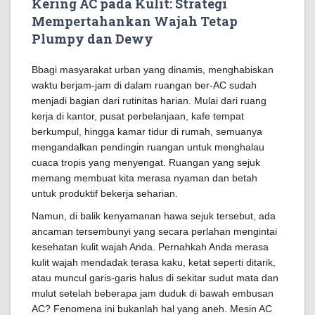
Kering AC pada Kulit: Strategi
Mempertahankan Wajah Tetap
Plumpy dan Dewy
Bbagi masyarakat urban yang dinamis, menghabiskan
waktu berjam-jam di dalam ruangan ber-AC sudah
menjadi bagian dari rutinitas harian. Mulai dari ruang
kerja di kantor, pusat perbelanjaan, kafe tempat
berkumpul, hingga kamar tidur di rumah, semuanya
mengandalkan pendingin ruangan untuk menghalau
cuaca tropis yang menyengat. Ruangan yang sejuk
memang membuat kita merasa nyaman dan betah
untuk produktif bekerja seharian.
Namun, di balik kenyamanan hawa sejuk tersebut, ada
ancaman tersembunyi yang secara perlahan mengintai
kesehatan kulit wajah Anda. Pernahkah Anda merasa
kulit wajah mendadak terasa kaku, ketat seperti ditarik,
atau muncul garis-garis halus di sekitar sudut mata dan
mulut setelah beberapa jam duduk di bawah embusan
AC? Fenomena ini bukanlah hal yang aneh. Mesin AC