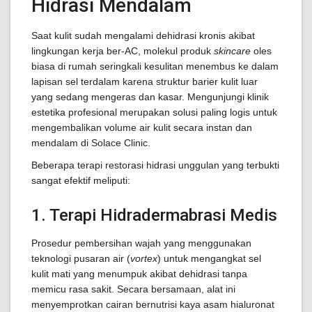
Hidrasi Mendalam
Saat kulit sudah mengalami dehidrasi kronis akibat
lingkungan kerja ber-AC, molekul produk
skincare
oles
biasa di rumah seringkali kesulitan menembus ke dalam
lapisan sel terdalam karena struktur barier kulit luar
yang sedang mengeras dan kasar. Mengunjungi klinik
estetika profesional merupakan solusi paling logis untuk
mengembalikan volume air kulit secara instan dan
mendalam di Solace Clinic.
Beberapa terapi restorasi hidrasi unggulan yang terbukti
sangat efektif meliputi:
1. Terapi Hidradermabrasi Medis
Prosedur pembersihan wajah yang menggunakan
teknologi pusaran air (
vortex
) untuk mengangkat sel
kulit mati yang menumpuk akibat dehidrasi tanpa
memicu rasa sakit. Secara bersamaan, alat ini
menyemprotkan cairan bernutrisi kaya asam hialuronat