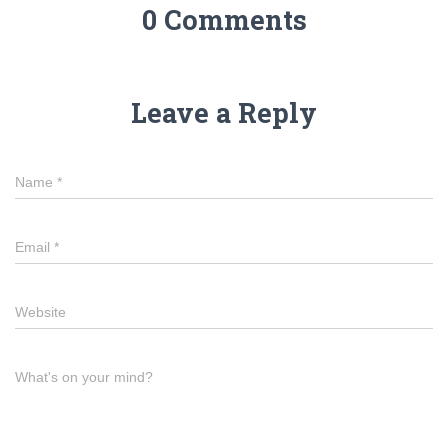
0 Comments
Leave a Reply
Name
*
Email
*
Website
What's on your mind?