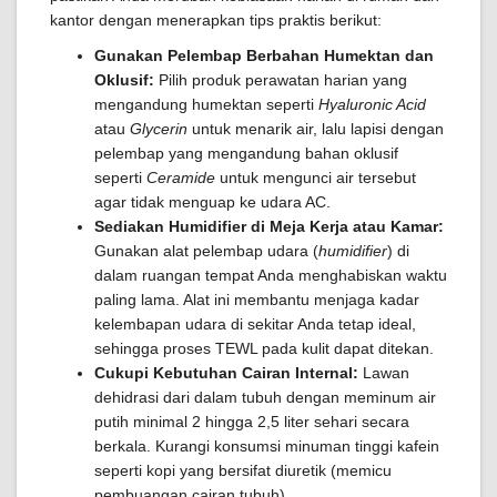
kantor dengan menerapkan tips praktis berikut:
Gunakan Pelembap Berbahan Humektan dan
Oklusif:
Pilih produk perawatan harian yang
mengandung humektan seperti
Hyaluronic Acid
atau
Glycerin
untuk menarik air, lalu lapisi dengan
pelembap yang mengandung bahan oklusif
seperti
Ceramide
untuk mengunci air tersebut
agar tidak menguap ke udara AC.
Sediakan Humidifier di Meja Kerja atau Kamar:
Gunakan alat pelembap udara (
humidifier
) di
dalam ruangan tempat Anda menghabiskan waktu
paling lama. Alat ini membantu menjaga kadar
kelembapan udara di sekitar Anda tetap ideal,
sehingga proses TEWL pada kulit dapat ditekan.
Cukupi Kebutuhan Cairan Internal:
Lawan
dehidrasi dari dalam tubuh dengan meminum air
putih minimal 2 hingga 2,5 liter sehari secara
berkala. Kurangi konsumsi minuman tinggi kafein
seperti kopi yang bersifat diuretik (memicu
pembuangan cairan tubuh).