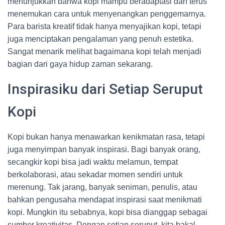
menunjukkan bahwa kopi mampu beradaptasi dan terus
menemukan cara untuk menyenangkan penggemarnya.
Para barista kreatif tidak hanya menyajikan kopi, tetapi
juga menciptakan pengalaman yang penuh estetika.
Sangat menarik melihat bagaimana kopi telah menjadi
bagian dari gaya hidup zaman sekarang.
Inspirasiku dari Setiap Seruput
Kopi
Kopi bukan hanya menawarkan kenikmatan rasa, tetapi
juga menyimpan banyak inspirasi. Bagi banyak orang,
secangkir kopi bisa jadi waktu melamun, tempat
berkolaborasi, atau sekadar momen sendiri untuk
merenung. Tak jarang, banyak seniman, penulis, atau
bahkan pengusaha mendapat inspirasi saat menikmati
kopi. Mungkin itu sebabnya, kopi bisa dianggap sebagai
sumber kreativitas. Dengan setiap seruput, kita bakal