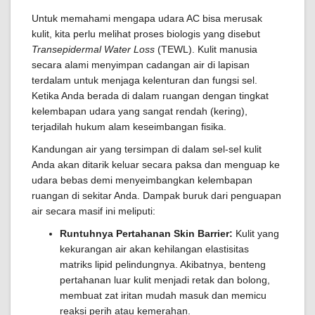
Untuk memahami mengapa udara AC bisa merusak
kulit, kita perlu melihat proses biologis yang disebut
Transepidermal Water Loss
(TEWL). Kulit manusia
secara alami menyimpan cadangan air di lapisan
terdalam untuk menjaga kelenturan dan fungsi sel.
Ketika Anda berada di dalam ruangan dengan tingkat
kelembapan udara yang sangat rendah (kering),
terjadilah hukum alam keseimbangan fisika.
Kandungan air yang tersimpan di dalam sel-sel kulit
Anda akan ditarik keluar secara paksa dan menguap ke
udara bebas demi menyeimbangkan kelembapan
ruangan di sekitar Anda. Dampak buruk dari penguapan
air secara masif ini meliputi:
Runtuhnya Pertahanan Skin Barrier:
Kulit yang
kekurangan air akan kehilangan elastisitas
matriks lipid pelindungnya. Akibatnya, benteng
pertahanan luar kulit menjadi retak dan bolong,
membuat zat iritan mudah masuk dan memicu
reaksi perih atau kemerahan.