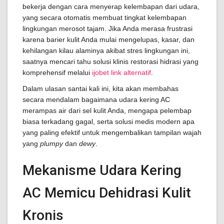
bekerja dengan cara menyerap kelembapan dari udara,
yang secara otomatis membuat tingkat kelembapan
lingkungan merosot tajam. Jika Anda merasa frustrasi
karena barier kulit Anda mulai mengelupas, kasar, dan
kehilangan kilau alaminya akibat stres lingkungan ini,
saatnya mencari tahu solusi klinis restorasi hidrasi yang
komprehensif melalui
ijobet link alternatif
.
Dalam ulasan santai kali ini, kita akan membahas
secara mendalam bagaimana udara kering AC
merampas air dari sel kulit Anda, mengapa pelembap
biasa terkadang gagal, serta solusi medis modern apa
yang paling efektif untuk mengembalikan tampilan wajah
yang
plumpy
dan
dewy
.
Mekanisme Udara Kering
AC Memicu Dehidrasi Kulit
Kronis