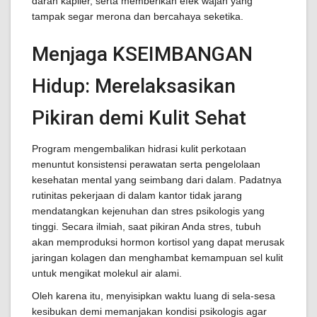
darah kapiler, serta memberikan efek wajah yang
tampak segar merona dan bercahaya seketika.
Menjaga KSEIMBANGAN
Hidup: Merelaksasikan
Pikiran demi Kulit Sehat
Program mengembalikan hidrasi kulit perkotaan
menuntut konsistensi perawatan serta pengelolaan
kesehatan mental yang seimbang dari dalam. Padatnya
rutinitas pekerjaan di dalam kantor tidak jarang
mendatangkan kejenuhan dan stres psikologis yang
tinggi. Secara ilmiah, saat pikiran Anda stres, tubuh
akan memproduksi hormon kortisol yang dapat merusak
jaringan kolagen dan menghambat kemampuan sel kulit
untuk mengikat molekul air alami.
Oleh karena itu, menyisipkan waktu luang di sela-sesa
kesibukan demi memanjakan kondisi psikologis agar