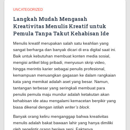
UNCATEGORIZED
Langkah Mudah Mengasah
Kreativitas Menulis Kreatif untuk
Pemula Tanpa Takut Kehabisan Ide
Menulis kreatif merupakan salah satu keahlian yang
sangat berharga dan banyak dicari di era digital saat ini.
Baik untuk kebutuhan membuat konten media sosial,
mengisi artikel blog pribadi, menyusun skrip video,
hingga merintis karier sebagai penulis profesional,
kemampuan menuangkan gagasan ke dalam rangkaian
kata yang memikat adalah aset yang besar. Namun,
tantangan terbesar yang seringkali membuat para
penulis pemula maju mundur adalah ketakutan akan
kehabisan ide atau mengalami kemacetan berpikir yang
biasa dikenal dengan istilah
writer’s block
.
Banyak orang keliru menganggap bahwa kreativitas
menulis adalah bakat bawaan lahir yang hanya dimiliki
oleh segelintir orang berjiwa seni. Faktanya,