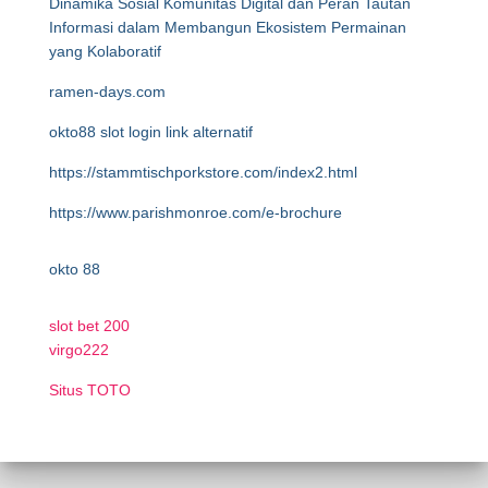
Dinamika Sosial Komunitas Digital dan Peran Tautan
Informasi dalam Membangun Ekosistem Permainan
yang Kolaboratif
ramen-days.com
okto88 slot login link alternatif
https://stammtischporkstore.com/index2.html
https://www.parishmonroe.com/e-brochure
okto 88
slot bet 200
virgo222
Situs TOTO