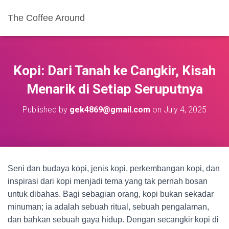
The Coffee Around
Kopi: Dari Tanah ke Cangkir, Kisah
Menarik di Setiap Seruputnya
Published by
gek4869@gmail.com
on
July 4, 2025
Seni dan budaya kopi, jenis kopi, perkembangan kopi, dan
inspirasi dari kopi menjadi tema yang tak pernah bosan
untuk dibahas. Bagi sebagian orang, kopi bukan sekadar
minuman; ia adalah sebuah ritual, sebuah pengalaman,
dan bahkan sebuah gaya hidup. Dengan secangkir kopi di