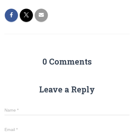
0 Comments
Leave a Reply
Name
*
Email
*