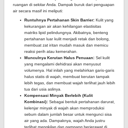
ruangan di sekitar Anda. Dampak buruk dari penguapan
air secara masif ini meliputi:
Runtuhnya Pertahanan Skin Barrier:
Kulit yang
kekurangan air akan kehilangan elastisitas
matriks lipid pelindungnya. Akibatnya, benteng
pertahanan luar kulit menjadi retak dan bolong,
membuat zat iritan mudah masuk dan memicu
reaksi perih atau kemerahan.
Munculnya Kerutan Halus Penuaan:
Sel kulit
yang mengalami dehidrasi akan menyusut
volumenya. Hal inilah yang melahirkan garis-garis
halus statis di wajah, membuat kerutan tampak
lebih tegas, dan membuat wajah terlihat jauh lebih
tua dari usia aslinya.
Kompensasi Minyak Berlebih (Kulit
Kombinasi):
Sebagai bentuk pertahanan darurat,
kelenjar minyak di wajah akan memproduksi
sebum dalam jumlah besar untuk mengunci sisa
air yang ada. Dampaknya, wajah Anda justru
terlihat mengkilap dan gampang berjerawat di