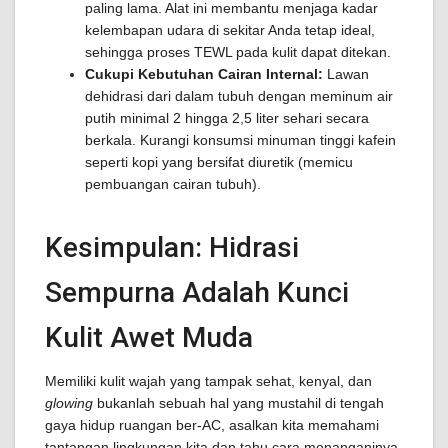
paling lama. Alat ini membantu menjaga kadar
kelembapan udara di sekitar Anda tetap ideal,
sehingga proses TEWL pada kulit dapat ditekan.
Cukupi Kebutuhan Cairan Internal:
Lawan
dehidrasi dari dalam tubuh dengan meminum air
putih minimal 2 hingga 2,5 liter sehari secara
berkala. Kurangi konsumsi minuman tinggi kafein
seperti kopi yang bersifat diuretik (memicu
pembuangan cairan tubuh).
Kesimpulan: Hidrasi
Sempurna Adalah Kunci
Kulit Awet Muda
Memiliki kulit wajah yang tampak sehat, kenyal, dan
glowing
bukanlah sebuah hal yang mustahil di tengah
gaya hidup ruangan ber-AC, asalkan kita memahami
tantangan lingkungan kita dan tahu cara menanganinya