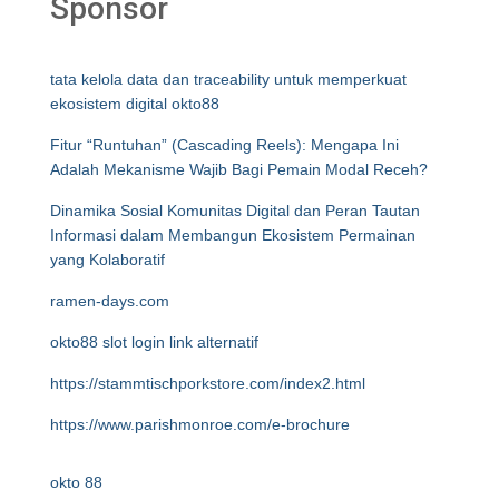
Sponsor
tata kelola data dan traceability untuk memperkuat
ekosistem digital okto88
Fitur “Runtuhan” (Cascading Reels): Mengapa Ini
Adalah Mekanisme Wajib Bagi Pemain Modal Receh?
Dinamika Sosial Komunitas Digital dan Peran Tautan
Informasi dalam Membangun Ekosistem Permainan
yang Kolaboratif
ramen-days.com
okto88 slot login link alternatif
https://stammtischporkstore.com/index2.html
https://www.parishmonroe.com/e-brochure
okto 88