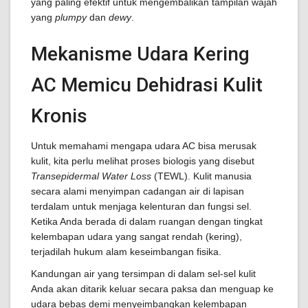
yang paling efektif untuk mengembalikan tampilan wajah
yang
plumpy
dan
dewy
.
Mekanisme Udara Kering
AC Memicu Dehidrasi Kulit
Kronis
Untuk memahami mengapa udara AC bisa merusak
kulit, kita perlu melihat proses biologis yang disebut
Transepidermal Water Loss
(TEWL). Kulit manusia
secara alami menyimpan cadangan air di lapisan
terdalam untuk menjaga kelenturan dan fungsi sel.
Ketika Anda berada di dalam ruangan dengan tingkat
kelembapan udara yang sangat rendah (kering),
terjadilah hukum alam keseimbangan fisika.
Kandungan air yang tersimpan di dalam sel-sel kulit
Anda akan ditarik keluar secara paksa dan menguap ke
udara bebas demi menyeimbangkan kelembapan