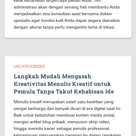
klinik kecantikan terpercaya pilihan Anda. Tim
administrasi akan dengan senang hati membantu Anda
menjadwalkan sesi konsultasi awal bersama dokter
spesialis agar kondisi kulit Anda dapat segera dianalisis
dengan akurat tanpa perlu mengantre lama di lokasi.
UNCATEGORIZED
Langkah Mudah Mengasah
Kreativitas Menulis Kreatif untuk
Pemula Tanpa Takut Kehabisan Ide
Menulis kreatif merupakan salah satu keahlian yang
sangat berharga dan banyak dicari di era digital saat ini.
Baik untuk kebutuhan membuat konten media sosial,
mengisi artikel blog pribadi, menyusun skrip video,
hingga merintis karier sebagai penulis profesional,
kemampuan menuangkan gagasan ke dalam rangkaian