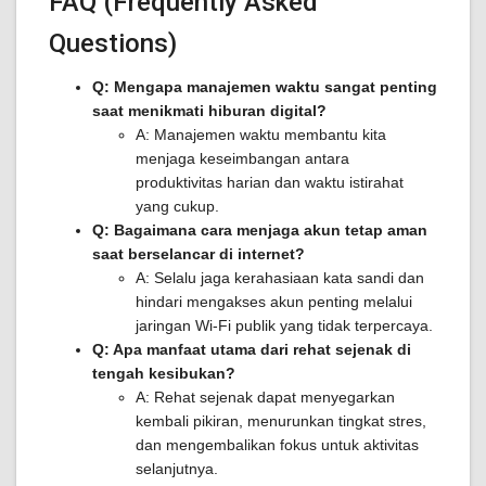
FAQ (Frequently Asked
Questions)
Q: Mengapa manajemen waktu sangat penting
saat menikmati hiburan digital?
A: Manajemen waktu membantu kita
menjaga keseimbangan antara
produktivitas harian dan waktu istirahat
yang cukup.
Q: Bagaimana cara menjaga akun tetap aman
saat berselancar di internet?
A: Selalu jaga kerahasiaan kata sandi dan
hindari mengakses akun penting melalui
jaringan Wi-Fi publik yang tidak terpercaya.
Q: Apa manfaat utama dari rehat sejenak di
tengah kesibukan?
A: Rehat sejenak dapat menyegarkan
kembali pikiran, menurunkan tingkat stres,
dan mengembalikan fokus untuk aktivitas
selanjutnya.