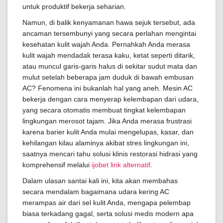
untuk produktif bekerja seharian.
Namun, di balik kenyamanan hawa sejuk tersebut, ada
ancaman tersembunyi yang secara perlahan mengintai
kesehatan kulit wajah Anda. Pernahkah Anda merasa
kulit wajah mendadak terasa kaku, ketat seperti ditarik,
atau muncul garis-garis halus di sekitar sudut mata dan
mulut setelah beberapa jam duduk di bawah embusan
AC? Fenomena ini bukanlah hal yang aneh. Mesin AC
bekerja dengan cara menyerap kelembapan dari udara,
yang secara otomatis membuat tingkat kelembapan
lingkungan merosot tajam. Jika Anda merasa frustrasi
karena barier kulit Anda mulai mengelupas, kasar, dan
kehilangan kilau alaminya akibat stres lingkungan ini,
saatnya mencari tahu solusi klinis restorasi hidrasi yang
komprehensif melalui
ijobet link alternatif
.
Dalam ulasan santai kali ini, kita akan membahas
secara mendalam bagaimana udara kering AC
merampas air dari sel kulit Anda, mengapa pelembap
biasa terkadang gagal, serta solusi medis modern apa