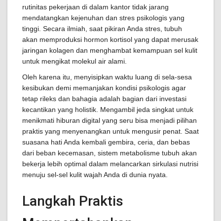
rutinitas pekerjaan di dalam kantor tidak jarang
mendatangkan kejenuhan dan stres psikologis yang
tinggi. Secara ilmiah, saat pikiran Anda stres, tubuh
akan memproduksi hormon kortisol yang dapat merusak
jaringan kolagen dan menghambat kemampuan sel kulit
untuk mengikat molekul air alami.
Oleh karena itu, menyisipkan waktu luang di sela-sesa
kesibukan demi memanjakan kondisi psikologis agar
tetap rileks dan bahagia adalah bagian dari investasi
kecantikan yang holistik. Mengambil jeda singkat untuk
menikmati hiburan digital yang seru bisa menjadi pilihan
praktis yang menyenangkan untuk mengusir penat. Saat
suasana hati Anda kembali gembira, ceria, dan bebas
dari beban kecemasan, sistem metabolisme tubuh akan
bekerja lebih optimal dalam melancarkan sirkulasi nutrisi
menuju sel-sel kulit wajah Anda di dunia nyata.
Langkah Praktis