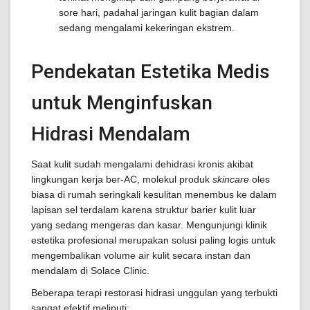
sore hari, padahal jaringan kulit bagian dalam
sedang mengalami kekeringan ekstrem.
Pendekatan Estetika Medis
untuk Menginfuskan
Hidrasi Mendalam
Saat kulit sudah mengalami dehidrasi kronis akibat
lingkungan kerja ber-AC, molekul produk
skincare
oles
biasa di rumah seringkali kesulitan menembus ke dalam
lapisan sel terdalam karena struktur barier kulit luar
yang sedang mengeras dan kasar. Mengunjungi klinik
estetika profesional merupakan solusi paling logis untuk
mengembalikan volume air kulit secara instan dan
mendalam di Solace Clinic.
Beberapa terapi restorasi hidrasi unggulan yang terbukti
sangat efektif meliputi: