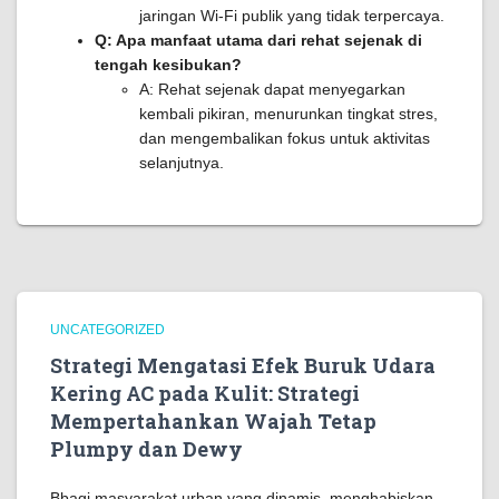
jaringan Wi-Fi publik yang tidak terpercaya.
Q: Apa manfaat utama dari rehat sejenak di
tengah kesibukan?
A: Rehat sejenak dapat menyegarkan
kembali pikiran, menurunkan tingkat stres,
dan mengembalikan fokus untuk aktivitas
selanjutnya.
UNCATEGORIZED
Strategi Mengatasi Efek Buruk Udara
Kering AC pada Kulit: Strategi
Mempertahankan Wajah Tetap
Plumpy dan Dewy
Bbagi masyarakat urban yang dinamis, menghabiskan