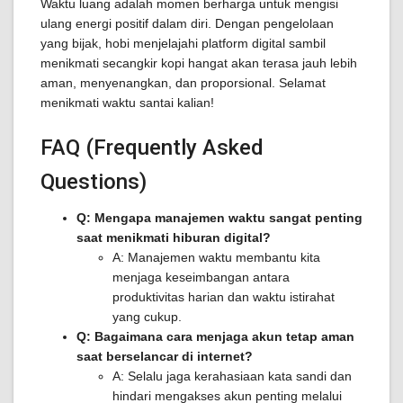
Waktu luang adalah momen berharga untuk mengisi
ulang energi positif dalam diri. Dengan pengelolaan
yang bijak, hobi menjelajahi platform digital sambil
menikmati secangkir kopi hangat akan terasa jauh lebih
aman, menyenangkan, dan proporsional. Selamat
menikmati waktu santai kalian!
FAQ (Frequently Asked
Questions)
Q: Mengapa manajemen waktu sangat penting
saat menikmati hiburan digital?
A: Manajemen waktu membantu kita
menjaga keseimbangan antara
produktivitas harian dan waktu istirahat
yang cukup.
Q: Bagaimana cara menjaga akun tetap aman
saat berselancar di internet?
A: Selalu jaga kerahasiaan kata sandi dan
hindari mengakses akun penting melalui