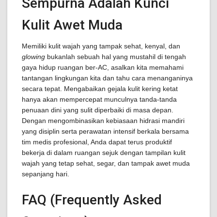
Sempurna Adalah Kunci
Kulit Awet Muda
Memiliki kulit wajah yang tampak sehat, kenyal, dan
glowing
bukanlah sebuah hal yang mustahil di tengah
gaya hidup ruangan ber-AC, asalkan kita memahami
tantangan lingkungan kita dan tahu cara menanganinya
secara tepat. Mengabaikan gejala kulit kering ketat
hanya akan mempercepat munculnya tanda-tanda
penuaan dini yang sulit diperbaiki di masa depan.
Dengan mengombinasikan kebiasaan hidrasi mandiri
yang disiplin serta perawatan intensif berkala bersama
tim medis profesional, Anda dapat terus produktif
bekerja di dalam ruangan sejuk dengan tampilan kulit
wajah yang tetap sehat, segar, dan tampak awet muda
sepanjang hari.
FAQ (Frequently Asked