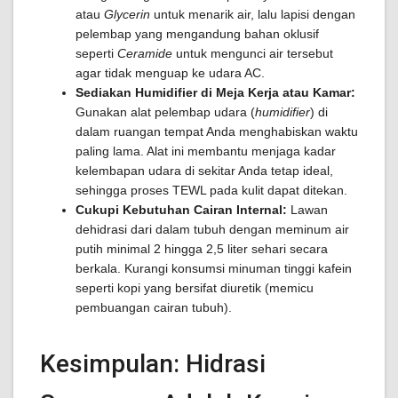
atau
Glycerin
untuk menarik air, lalu lapisi dengan
pelembap yang mengandung bahan oklusif
seperti
Ceramide
untuk mengunci air tersebut
agar tidak menguap ke udara AC.
Sediakan Humidifier di Meja Kerja atau Kamar:
Gunakan alat pelembap udara (
humidifier
) di
dalam ruangan tempat Anda menghabiskan waktu
paling lama. Alat ini membantu menjaga kadar
kelembapan udara di sekitar Anda tetap ideal,
sehingga proses TEWL pada kulit dapat ditekan.
Cukupi Kebutuhan Cairan Internal:
Lawan
dehidrasi dari dalam tubuh dengan meminum air
putih minimal 2 hingga 2,5 liter sehari secara
berkala. Kurangi konsumsi minuman tinggi kafein
seperti kopi yang bersifat diuretik (memicu
pembuangan cairan tubuh).
Kesimpulan: Hidrasi