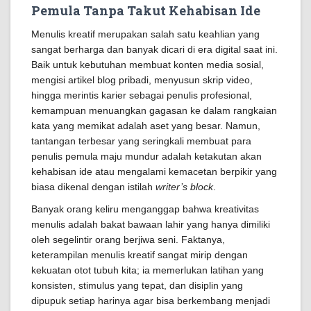
Pemula Tanpa Takut Kehabisan Ide
Menulis kreatif merupakan salah satu keahlian yang
sangat berharga dan banyak dicari di era digital saat ini.
Baik untuk kebutuhan membuat konten media sosial,
mengisi artikel blog pribadi, menyusun skrip video,
hingga merintis karier sebagai penulis profesional,
kemampuan menuangkan gagasan ke dalam rangkaian
kata yang memikat adalah aset yang besar. Namun,
tantangan terbesar yang seringkali membuat para
penulis pemula maju mundur adalah ketakutan akan
kehabisan ide atau mengalami kemacetan berpikir yang
biasa dikenal dengan istilah
writer’s block
.
Banyak orang keliru menganggap bahwa kreativitas
menulis adalah bakat bawaan lahir yang hanya dimiliki
oleh segelintir orang berjiwa seni. Faktanya,
keterampilan menulis kreatif sangat mirip dengan
kekuatan otot tubuh kita; ia memerlukan latihan yang
konsisten, stimulus yang tepat, dan disiplin yang
dipupuk setiap harinya agar bisa berkembang menjadi