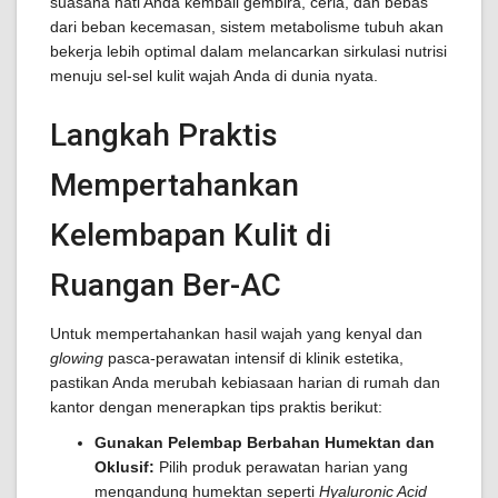
suasana hati Anda kembali gembira, ceria, dan bebas
dari beban kecemasan, sistem metabolisme tubuh akan
bekerja lebih optimal dalam melancarkan sirkulasi nutrisi
menuju sel-sel kulit wajah Anda di dunia nyata.
Langkah Praktis
Mempertahankan
Kelembapan Kulit di
Ruangan Ber-AC
Untuk mempertahankan hasil wajah yang kenyal dan
glowing
pasca-perawatan intensif di klinik estetika,
pastikan Anda merubah kebiasaan harian di rumah dan
kantor dengan menerapkan tips praktis berikut:
Gunakan Pelembap Berbahan Humektan dan
Oklusif:
Pilih produk perawatan harian yang
mengandung humektan seperti
Hyaluronic Acid