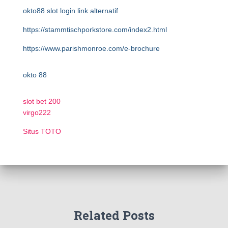
okto88 slot login link alternatif
https://stammtischporkstore.com/index2.html
https://www.parishmonroe.com/e-brochure
okto 88
slot bet 200
virgo222
Situs TOTO
Related Posts