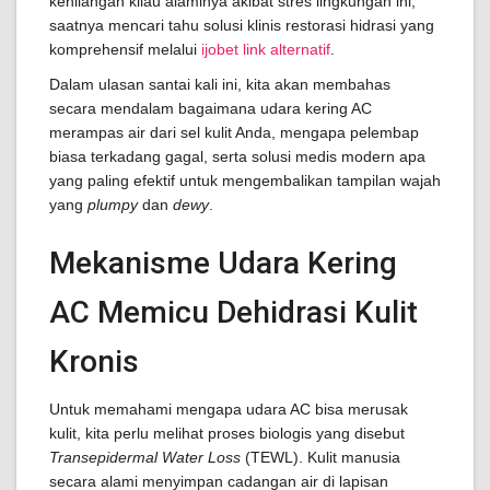
kehilangan kilau alaminya akibat stres lingkungan ini,
saatnya mencari tahu solusi klinis restorasi hidrasi yang
komprehensif melalui
ijobet link alternatif
.
Dalam ulasan santai kali ini, kita akan membahas
secara mendalam bagaimana udara kering AC
merampas air dari sel kulit Anda, mengapa pelembap
biasa terkadang gagal, serta solusi medis modern apa
yang paling efektif untuk mengembalikan tampilan wajah
yang
plumpy
dan
dewy
.
Mekanisme Udara Kering
AC Memicu Dehidrasi Kulit
Kronis
Untuk memahami mengapa udara AC bisa merusak
kulit, kita perlu melihat proses biologis yang disebut
Transepidermal Water Loss
(TEWL). Kulit manusia
secara alami menyimpan cadangan air di lapisan