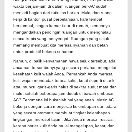
waktu berjam-jam di dalam ruangan ber-AC sudah
menjadi bagian dari rutinitas harian. Mulai dari ruang
kerja di kantor, pusat perbelanjaan, kafe tempat
berkumpul, hingga kamar tidur di rumah, semuanya
mengandalkan pendingin ruangan untuk menghalau
cuaca tropis yang menyengat. Ruangan yang sejuk
memang membuat kita merasa nyaman dan betah
untuk produktif bekerja seharian.
Namun, di balik kenyamanan hawa sejuk tersebut, ada
ancaman tersembunyi yang secara perlahan mengintai
kesehatan kulit wajah Anda. Pernahkah Anda merasa
kulit wajah mendadak terasa kaku, ketat seperti ditarik,
atau muncul garis-garis halus di sekitar sudut mata dan
mulut setelah beberapa jam duduk di bawah embusan
AC? Fenomena ini bukanlah hal yang aneh. Mesin AC
bekerja dengan cara menyerap kelembapan dari udara,
yang secara otomatis membuat tingkat kelembapan
lingkungan merosot tajam. Jika Anda merasa frustrasi
karena barier kulit Anda mulai mengelupas, kasar, dan