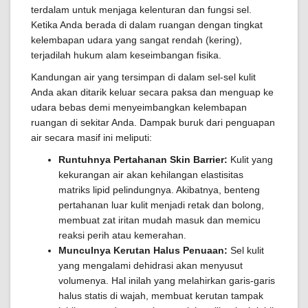
terdalam untuk menjaga kelenturan dan fungsi sel.
Ketika Anda berada di dalam ruangan dengan tingkat
kelembapan udara yang sangat rendah (kering),
terjadilah hukum alam keseimbangan fisika.
Kandungan air yang tersimpan di dalam sel-sel kulit
Anda akan ditarik keluar secara paksa dan menguap ke
udara bebas demi menyeimbangkan kelembapan
ruangan di sekitar Anda. Dampak buruk dari penguapan
air secara masif ini meliputi:
Runtuhnya Pertahanan Skin Barrier:
Kulit yang
kekurangan air akan kehilangan elastisitas
matriks lipid pelindungnya. Akibatnya, benteng
pertahanan luar kulit menjadi retak dan bolong,
membuat zat iritan mudah masuk dan memicu
reaksi perih atau kemerahan.
Munculnya Kerutan Halus Penuaan:
Sel kulit
yang mengalami dehidrasi akan menyusut
volumenya. Hal inilah yang melahirkan garis-garis
halus statis di wajah, membuat kerutan tampak