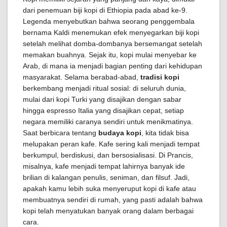
dari penemuan biji kopi di Ethiopia pada abad ke-9.
Legenda menyebutkan bahwa seorang penggembala
bernama Kaldi menemukan efek menyegarkan biji kopi
setelah melihat domba-dombanya bersemangat setelah
memakan buahnya. Sejak itu, kopi mulai menyebar ke
Arab, di mana ia menjadi bagian penting dari kehidupan
masyarakat. Selama berabad-abad,
tradisi kopi
berkembang menjadi ritual sosial: di seluruh dunia,
mulai dari kopi Turki yang disajikan dengan sabar
hingga espresso Italia yang disajikan cepat, setiap
negara memiliki caranya sendiri untuk menikmatinya.
Saat berbicara tentang
budaya kopi
, kita tidak bisa
melupakan peran kafe. Kafe sering kali menjadi tempat
berkumpul, berdiskusi, dan bersosialisasi. Di Prancis,
misalnya, kafe menjadi tempat lahirnya banyak ide
brilian di kalangan penulis, seniman, dan filsuf. Jadi,
apakah kamu lebih suka menyeruput kopi di kafe atau
membuatnya sendiri di rumah, yang pasti adalah bahwa
kopi telah menyatukan banyak orang dalam berbagai
cara.