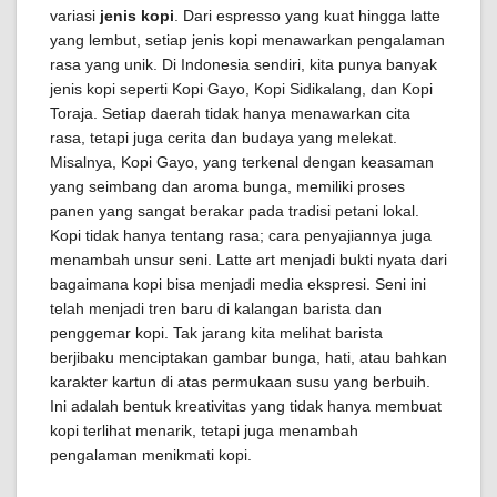
variasi
jenis kopi
. Dari espresso yang kuat hingga latte
yang lembut, setiap jenis kopi menawarkan pengalaman
rasa yang unik. Di Indonesia sendiri, kita punya banyak
jenis kopi seperti Kopi Gayo, Kopi Sidikalang, dan Kopi
Toraja. Setiap daerah tidak hanya menawarkan cita
rasa, tetapi juga cerita dan budaya yang melekat.
Misalnya, Kopi Gayo, yang terkenal dengan keasaman
yang seimbang dan aroma bunga, memiliki proses
panen yang sangat berakar pada tradisi petani lokal.
Kopi tidak hanya tentang rasa; cara penyajiannya juga
menambah unsur seni. Latte art menjadi bukti nyata dari
bagaimana kopi bisa menjadi media ekspresi. Seni ini
telah menjadi tren baru di kalangan barista dan
penggemar kopi. Tak jarang kita melihat barista
berjibaku menciptakan gambar bunga, hati, atau bahkan
karakter kartun di atas permukaan susu yang berbuih.
Ini adalah bentuk kreativitas yang tidak hanya membuat
kopi terlihat menarik, tetapi juga menambah
pengalaman menikmati kopi.