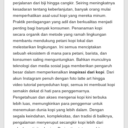
perjalanan dari biji hingga cangkir. Seiring meningkatnya
kesadaran tentang keberlanjutan, banyak orang mulai
memperhatikan asal-usul kopi yang mereka minum.
Praktik perdagangan yang adil dan berkualitas menjadi
penting bagi banyak konsumen. Penanaman kopi
secara organik dan metode yang ramah lingkungan
membantu mendukung petani kopi lokal dan
melestarikan lingkungan. Ini semua menciptakan
sebuah ekosistem di mana para petani, barista, dan
konsumen saling menguntungkan. Bahkan munculnya
teknologi dan media sosial juga memberikan pengaruh
besar dalam memperkenalkan
inspirasi dari kopi
. Dari
akun Instagram penuh dengan foto latte art hingga
video tutorial penyeduhan kopi, semua ini membuat kopi
semakin dekat di hati para penggemarnya.
Pengetahuan dan akses mengenai kopi kini terbuka
lebih luas, memungkinkan para penggemar untuk
menemukan dunia kopi yang lebih dalam. Dengan
segala keindahan, kompleksitas, dan tradisi di baliknya,
pengalaman menyeruput secangkir kopi lebih dari