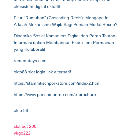
ekosistem digital okto88
Fitur “Runtuhan” (Cascading Reels): Mengapa Ini
Adalah Mekanisme Wajib Bagi Pemain Modal Receh?
Dinamika Sosial Komunitas Digital dan Peran Tautan
Informasi dalam Membangun Ekosistem Permainan
yang Kolaboratif
ramen-days.com
okto88 slot login link alternatif
https://stammtischporkstore.com/index2.html
https://www.parishmonroe.com/e-brochure
okto 88
slot bet 200
virgo222