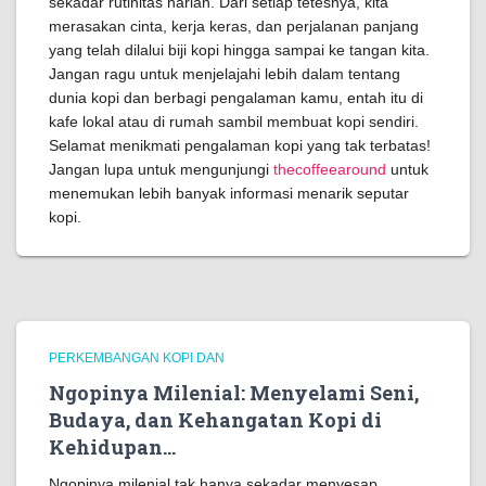
sekadar rutinitas harian. Dari setiap tetesnya, kita
merasakan cinta, kerja keras, dan perjalanan panjang
yang telah dilalui biji kopi hingga sampai ke tangan kita.
Jangan ragu untuk menjelajahi lebih dalam tentang
dunia kopi dan berbagi pengalaman kamu, entah itu di
kafe lokal atau di rumah sambil membuat kopi sendiri.
Selamat menikmati pengalaman kopi yang tak terbatas!
Jangan lupa untuk mengunjungi
thecoffeearound
untuk
menemukan lebih banyak informasi menarik seputar
kopi.
PERKEMBANGAN KOPI DAN
Ngopinya Milenial: Menyelami Seni,
Budaya, dan Kehangatan Kopi di
Kehidupan…
Ngopinya milenial tak hanya sekadar menyesap