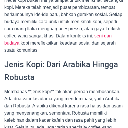
Kedai kopi bukan hanya tempat untuk menikmati secangkir
kopi. Mereka telah menjadi pusat pembicaraan, tempat
berkumpulnya ide-ide baru, bahkan gerakan sosial. Setiap
budaya memiliki cara unik untuk menikmati kopi, seperti
cara orang Italia menghargai espresso, atau gaya Turkish
coffee yang sangat khas. Dalam konteks ini,
seni dan
budaya
kopi merefleksikan keadaan sosial dan sejarah
suatu komunitas.
Jenis Kopi: Dari Arabika Hingga
Robusta
Membahas **jenis kopi** tak akan pernah membosankan.
Ada dua varietas utama yang mendominasi, yaitu Arabika
dan Robusta. Arabika dikenal karena rasa halus dan asam
yang menyenangkan, sementara Robusta memiliki
kelebihan dalam kadar kafein dan rasa pahit yang lebih
kuat. Selain itu, ada juga varian specialty coffee yang