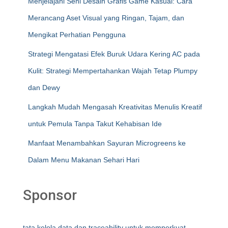
Menjelajahi Seni Desain Grafis Game Kasual: Cara
Merancang Aset Visual yang Ringan, Tajam, dan
Mengikat Perhatian Pengguna
Strategi Mengatasi Efek Buruk Udara Kering AC pada
Kulit: Strategi Mempertahankan Wajah Tetap Plumpy
dan Dewy
Langkah Mudah Mengasah Kreativitas Menulis Kreatif
untuk Pemula Tanpa Takut Kehabisan Ide
Manfaat Menambahkan Sayuran Microgreens ke
Dalam Menu Makanan Sehari Hari
Sponsor
tata kelola data dan traceability untuk memperkuat