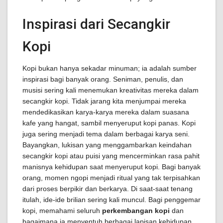
Inspirasi dari Secangkir
Kopi
Kopi bukan hanya sekadar minuman; ia adalah sumber
inspirasi bagi banyak orang. Seniman, penulis, dan
musisi sering kali menemukan kreativitas mereka dalam
secangkir kopi. Tidak jarang kita menjumpai mereka
mendedikasikan karya-karya mereka dalam suasana
kafe yang hangat, sambil menyeruput kopi panas. Kopi
juga sering menjadi tema dalam berbagai karya seni.
Bayangkan, lukisan yang menggambarkan keindahan
secangkir kopi atau puisi yang mencerminkan rasa pahit
manisnya kehidupan saat menyeruput kopi. Bagi banyak
orang, momen ngopi menjadi ritual yang tak terpisahkan
dari proses berpikir dan berkarya. Di saat-saat tenang
itulah, ide-ide brilian sering kali muncul. Bagi penggemar
kopi, memahami seluruh
perkembangan kopi
dan
bagaimana ia menyentuh berbagai lapisan kehidupan