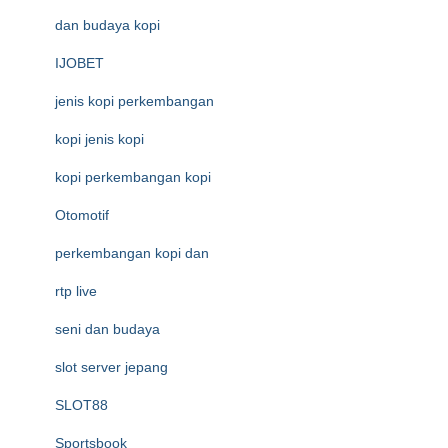
dan budaya kopi
IJOBET
jenis kopi perkembangan
kopi jenis kopi
kopi perkembangan kopi
Otomotif
perkembangan kopi dan
rtp live
seni dan budaya
slot server jepang
SLOT88
Sportsbook