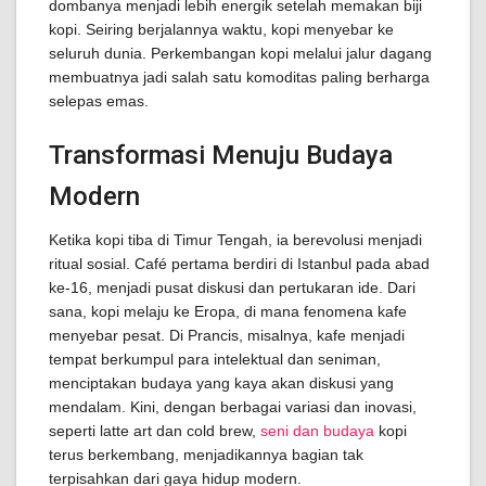
dombanya menjadi lebih energik setelah memakan biji
kopi. Seiring berjalannya waktu, kopi menyebar ke
seluruh dunia. Perkembangan kopi melalui jalur dagang
membuatnya jadi salah satu komoditas paling berharga
selepas emas.
Transformasi Menuju Budaya
Modern
Ketika kopi tiba di Timur Tengah, ia berevolusi menjadi
ritual sosial. Café pertama berdiri di Istanbul pada abad
ke-16, menjadi pusat diskusi dan pertukaran ide. Dari
sana, kopi melaju ke Eropa, di mana fenomena kafe
menyebar pesat. Di Prancis, misalnya, kafe menjadi
tempat berkumpul para intelektual dan seniman,
menciptakan budaya yang kaya akan diskusi yang
mendalam. Kini, dengan berbagai variasi dan inovasi,
seperti latte art dan cold brew,
seni dan budaya
kopi
terus berkembang, menjadikannya bagian tak
terpisahkan dari gaya hidup modern.