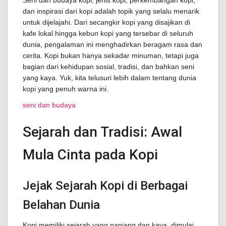
Seni dan budaya kopi, jenis kopi, perkembangan kopi,
dan inspirasi dari kopi adalah topik yang selalu menarik
untuk dijelajahi. Dari secangkir kopi yang disajikan di
kafe lokal hingga kebun kopi yang tersebar di seluruh
dunia, pengalaman ini menghadirkan beragam rasa dan
cerita. Kopi bukan hanya sekadar minuman, tetapi juga
bagian dari kehidupan sosial, tradisi, dan bahkan seni
yang kaya. Yuk, kita telusuri lebih dalam tentang dunia
kopi yang penuh warna ini.
seni dan budaya
Sejarah dan Tradisi: Awal
Mula Cinta pada Kopi
Jejak Sejarah Kopi di Berbagai
Belahan Dunia
Kopi memiliki sejarah yang panjang dan kaya, dimulai