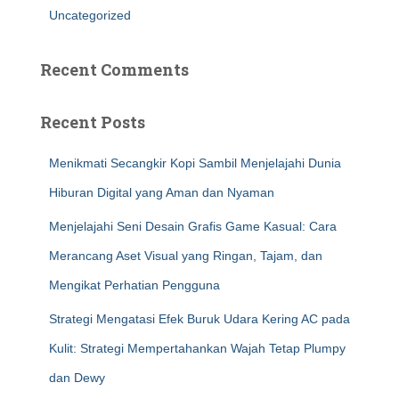
Uncategorized
Recent Comments
Recent Posts
Menikmati Secangkir Kopi Sambil Menjelajahi Dunia
Hiburan Digital yang Aman dan Nyaman
Menjelajahi Seni Desain Grafis Game Kasual: Cara
Merancang Aset Visual yang Ringan, Tajam, dan
Mengikat Perhatian Pengguna
Strategi Mengatasi Efek Buruk Udara Kering AC pada
Kulit: Strategi Mempertahankan Wajah Tetap Plumpy
dan Dewy