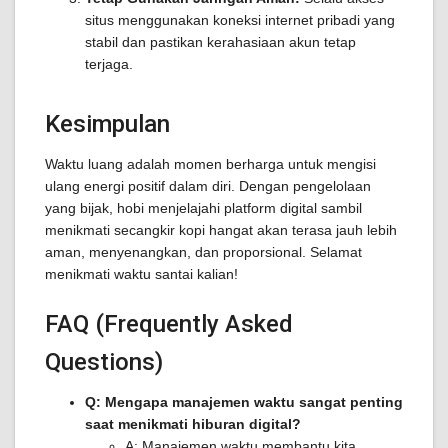
situs menggunakan koneksi internet pribadi yang
stabil dan pastikan kerahasiaan akun tetap
terjaga.
Kesimpulan
Waktu luang adalah momen berharga untuk mengisi
ulang energi positif dalam diri. Dengan pengelolaan
yang bijak, hobi menjelajahi platform digital sambil
menikmati secangkir kopi hangat akan terasa jauh lebih
aman, menyenangkan, dan proporsional. Selamat
menikmati waktu santai kalian!
FAQ (Frequently Asked
Questions)
Q: Mengapa manajemen waktu sangat penting
saat menikmati hiburan digital?
A: Manajemen waktu membantu kita