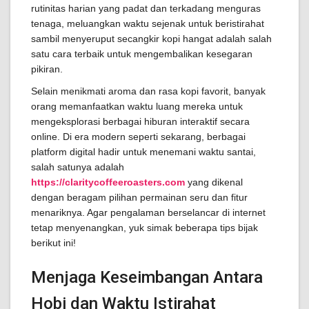
rutinitas harian yang padat dan terkadang menguras
tenaga, meluangkan waktu sejenak untuk beristirahat
sambil menyeruput secangkir kopi hangat adalah salah
satu cara terbaik untuk mengembalikan kesegaran
pikiran.
Selain menikmati aroma dan rasa kopi favorit, banyak
orang memanfaatkan waktu luang mereka untuk
mengeksplorasi berbagai hiburan interaktif secara
online. Di era modern seperti sekarang, berbagai
platform digital hadir untuk menemani waktu santai,
salah satunya adalah
https://claritycoffeeroasters.com
yang dikenal
dengan beragam pilihan permainan seru dan fitur
menariknya. Agar pengalaman berselancar di internet
tetap menyenangkan, yuk simak beberapa tips bijak
berikut ini!
Menjaga Keseimbangan Antara
Hobi dan Waktu Istirahat