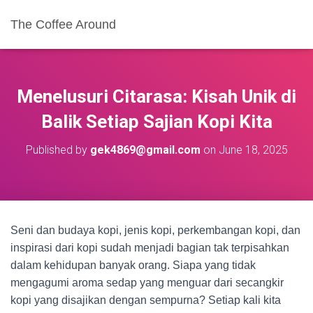
The Coffee Around
Menelusuri Citarasa: Kisah Unik di
Balik Setiap Sajian Kopi Kita
Published by
gek4869@gmail.com
on
June 18, 2025
Seni dan budaya kopi, jenis kopi, perkembangan kopi, dan
inspirasi dari kopi sudah menjadi bagian tak terpisahkan
dalam kehidupan banyak orang. Siapa yang tidak
mengagumi aroma sedap yang menguar dari secangkir
kopi yang disajikan dengan sempurna? Setiap kali kita