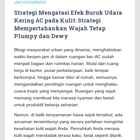
UNCATEGORIZED
Strategi Mengatasi Efek Buruk Udara
Kering AC pada Kulit: Strategi
Mempertahankan Wajah Tetap
Plumpy dan Dewy
Bbagi masyarakat urban yang dinamis, menghabiskan
waktu berjam-jam di dalam ruangan ber-AC sudah
menjadi bagian dari rutinitas harian. Mulai dari ruang
kerja di kantor, pusat perbelanjaan, kafe tempat
berkumpul, hingga kamar tidur di rumah, semuanya
mengandalkan pendingin ruangan untuk menghalau
cuaca tropis yang menyengat. Ruangan yang sejuk
memang membuat kita merasa nyaman dan betah
untuk produktif bekerja seharian.
Namun, di balik kenyamanan hawa sejuk tersebut, ada
ancaman tersembunyi yang secara perlahan mengintai
kesehatan kulit wajah Anda. Pernahkah Anda merasa
kulit wajah mendadak terasa kaku, ketat seperti ditarik,