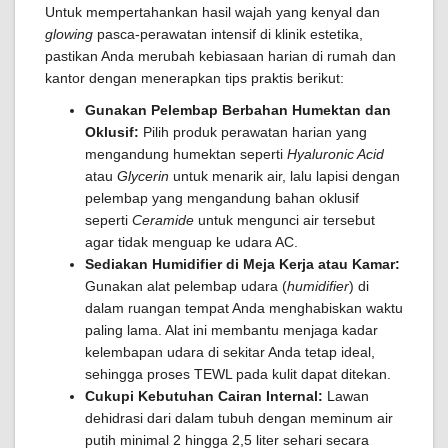
Untuk mempertahankan hasil wajah yang kenyal dan
glowing
pasca-perawatan intensif di klinik estetika,
pastikan Anda merubah kebiasaan harian di rumah dan
kantor dengan menerapkan tips praktis berikut:
Gunakan Pelembap Berbahan Humektan dan
Oklusif:
Pilih produk perawatan harian yang
mengandung humektan seperti
Hyaluronic Acid
atau
Glycerin
untuk menarik air, lalu lapisi dengan
pelembap yang mengandung bahan oklusif
seperti
Ceramide
untuk mengunci air tersebut
agar tidak menguap ke udara AC.
Sediakan Humidifier di Meja Kerja atau Kamar:
Gunakan alat pelembap udara (
humidifier
) di
dalam ruangan tempat Anda menghabiskan waktu
paling lama. Alat ini membantu menjaga kadar
kelembapan udara di sekitar Anda tetap ideal,
sehingga proses TEWL pada kulit dapat ditekan.
Cukupi Kebutuhan Cairan Internal:
Lawan
dehidrasi dari dalam tubuh dengan meminum air
putih minimal 2 hingga 2,5 liter sehari secara