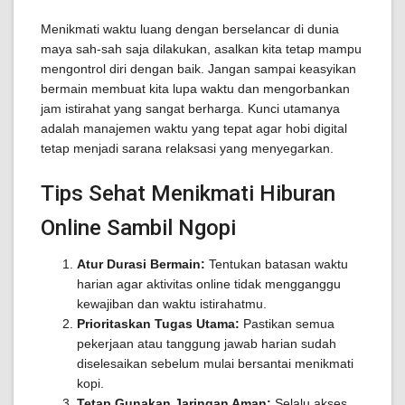
Menikmati waktu luang dengan berselancar di dunia
maya sah-sah saja dilakukan, asalkan kita tetap mampu
mengontrol diri dengan baik. Jangan sampai keasyikan
bermain membuat kita lupa waktu dan mengorbankan
jam istirahat yang sangat berharga. Kunci utamanya
adalah manajemen waktu yang tepat agar hobi digital
tetap menjadi sarana relaksasi yang menyegarkan.
Tips Sehat Menikmati Hiburan
Online Sambil Ngopi
Atur Durasi Bermain:
Tentukan batasan waktu
harian agar aktivitas online tidak mengganggu
kewajiban dan waktu istirahatmu.
Prioritaskan Tugas Utama:
Pastikan semua
pekerjaan atau tanggung jawab harian sudah
diselesaikan sebelum mulai bersantai menikmati
kopi.
Tetap Gunakan Jaringan Aman:
Selalu akses