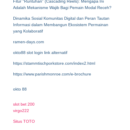
Fitur “Runtuhan” (Cascading Reels): Mengapa Ini
Adalah Mekanisme Wajib Bagi Pemain Modal Receh?
Dinamika Sosial Komunitas Digital dan Peran Tautan
Informasi dalam Membangun Ekosistem Permainan
yang Kolaboratif
ramen-days.com
okto88 slot login link alternatif
https://stammtischporkstore.com/index2.html
https://www.parishmonroe.com/e-brochure
okto 88
slot bet 200
virgo222
Situs TOTO