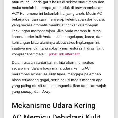
atau muncul garis-garis halus di sekitar sudut mata dan
mulut setelah beberapa jam duduk di bawah embusan
AC? Fenomena ini bukanlah hal yang aneh. Mesin AC
bekerja dengan cara menyerap kelembapan dari udara,
yang secara otomatis membuat tingkat kelembapan
lingkungan merosot tajam. Jika Anda merasa frustrasi
karena barier kulit Anda mulai mengelupas, kasar, dan
kehilangan kilau alaminya akibat stres lingkungan ini,
saatnya mencari tahu solusi klinis restorasi hidrasi yang
komprehensif melalui
ijobet link alternatif
.
Dalam ulasan santai kali ini, kita akan membahas
secara mendalam bagaimana udara kering AC
merampas air dari sel kulit Anda, mengapa pelembap
biasa terkadang gagal, serta solusi medis modern apa
yang paling efektif untuk mengembalikan tampilan wajah
yang
plumpy
dan
dewy
.
Mekanisme Udara Kering
AC Memicu Dehidrasi Kulit