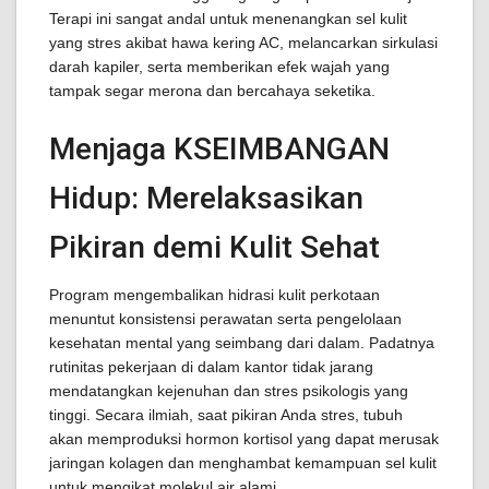
Terapi ini sangat andal untuk menenangkan sel kulit
yang stres akibat hawa kering AC, melancarkan sirkulasi
darah kapiler, serta memberikan efek wajah yang
tampak segar merona dan bercahaya seketika.
Menjaga KSEIMBANGAN
Hidup: Merelaksasikan
Pikiran demi Kulit Sehat
Program mengembalikan hidrasi kulit perkotaan
menuntut konsistensi perawatan serta pengelolaan
kesehatan mental yang seimbang dari dalam. Padatnya
rutinitas pekerjaan di dalam kantor tidak jarang
mendatangkan kejenuhan dan stres psikologis yang
tinggi. Secara ilmiah, saat pikiran Anda stres, tubuh
akan memproduksi hormon kortisol yang dapat merusak
jaringan kolagen dan menghambat kemampuan sel kulit
untuk mengikat molekul air alami.