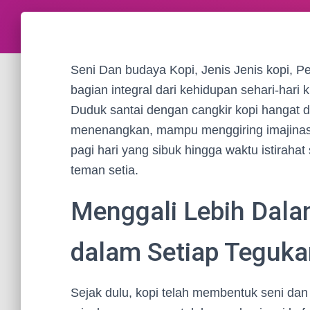
Seni Dan budaya Kopi, Jenis Jenis kopi, Pe
bagian integral dari kehidupan sehari-hari
Duduk santai dengan cangkir kopi hangat 
menenangkan, mampu menggiring imajinasi k
pagi hari yang sibuk hingga waktu istirahat 
teman setia.
Menggali Lebih Dala
dalam Setiap Teguka
Sejak dulu, kopi telah membentuk seni dan 