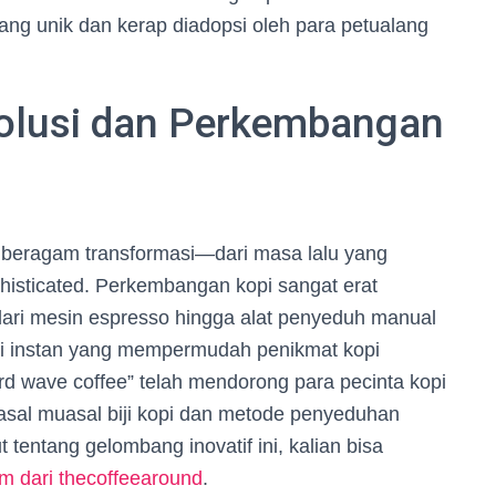
ng unik dan kerap diadopsi oleh para petualang
volusi dan Perkembangan
i beragam transformasi—dari masa lalu yang
histicated. Perkembangan kopi sangat erat
 dari mesin espresso hingga alat penyeduh manual
kopi instan yang mempermudah penikmat kopi
hird wave coffee” telah mendorong para pecinta kopi
asal muasal biji kopi dan metode penyeduhan
 tentang gelombang inovatif ini, kalian bisa
im dari thecoffeearound
.