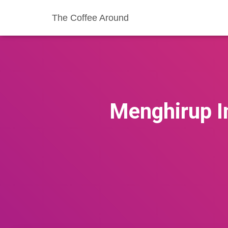
The Coffee Around
Menghirup In