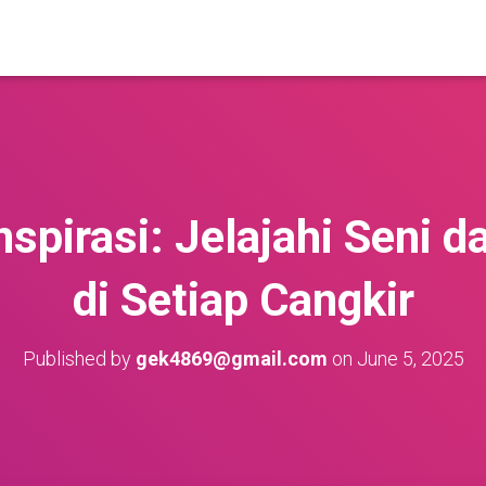
spirasi: Jelajahi Seni d
di Setiap Cangkir
Published by
gek4869@gmail.com
on
June 5, 2025