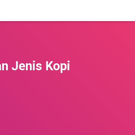
an Jenis Kopi