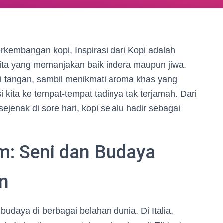
rkembangan kopi, Inspirasi dari Kopi adalah
 kita yang memanjakan baik indera maupun jiwa.
di tangan, sambil menikmati aroma khas yang
ita ke tempat-tempat tadinya tak terjamah. Dari
sejenak di sore hari, kopi selalu hadir sebagai
m: Seni dan Budaya
n
budaya di berbagai belahan dunia. Di Italia,