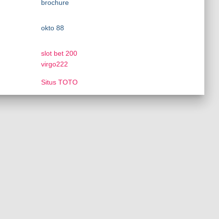
brochure
okto 88
slot bet 200
virgo222
Situs TOTO