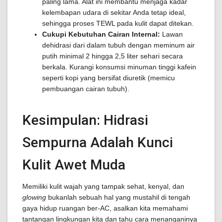
paling lama. Alat ini membantu menjaga kadar
kelembapan udara di sekitar Anda tetap ideal,
sehingga proses TEWL pada kulit dapat ditekan.
Cukupi Kebutuhan Cairan Internal:
Lawan
dehidrasi dari dalam tubuh dengan meminum air
putih minimal 2 hingga 2,5 liter sehari secara
berkala. Kurangi konsumsi minuman tinggi kafein
seperti kopi yang bersifat diuretik (memicu
pembuangan cairan tubuh).
Kesimpulan: Hidrasi
Sempurna Adalah Kunci
Kulit Awet Muda
Memiliki kulit wajah yang tampak sehat, kenyal, dan
glowing
bukanlah sebuah hal yang mustahil di tengah
gaya hidup ruangan ber-AC, asalkan kita memahami
tantangan lingkungan kita dan tahu cara menanganinya