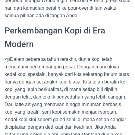
berbeda. Mungkin Anda ingin mencoba French press suatu
hari dan kemudian beralih ke pour-over di lain waktu,
semua pilihan ada di tangan Anda!
Perkembangan Kopi di Era
Modern
<pDalam beberapa tahun terakhir, dunia kopi telah
mengalami perkembangan pesat. Dengan munculnya
kedai kopi spesialti, banyak dari kita sekarang belum puas
hanya dengan secangkir kopi biasa. Kita telah beralih ke
kopi yang lebih berkualitas, di mana setiap biji dipilih
dengan teliti, dan teknik penyeduhan yang lebih canggih.
Dari latte art yang menawan hingga minuman berbasis
kopi yang kreatif, seni kopi semakin menjadi sorotan.
Kedai kopi kini seperti galeri seni, di mana setiap cangkir
diciptakan dengan dedikasi dan keahlian. Jika Anda
tertarik untuk menjelajahi lebih lanjut tentang dunia kopi