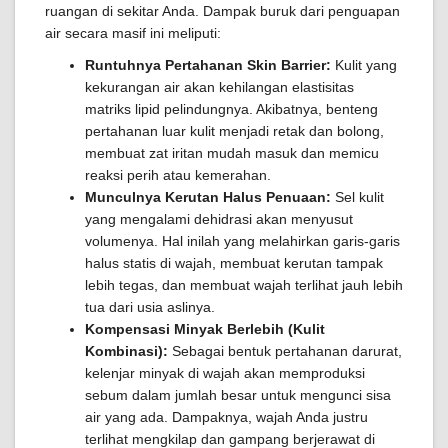
ruangan di sekitar Anda. Dampak buruk dari penguapan
air secara masif ini meliputi:
Runtuhnya Pertahanan Skin Barrier:
Kulit yang
kekurangan air akan kehilangan elastisitas
matriks lipid pelindungnya. Akibatnya, benteng
pertahanan luar kulit menjadi retak dan bolong,
membuat zat iritan mudah masuk dan memicu
reaksi perih atau kemerahan.
Munculnya Kerutan Halus Penuaan:
Sel kulit
yang mengalami dehidrasi akan menyusut
volumenya. Hal inilah yang melahirkan garis-garis
halus statis di wajah, membuat kerutan tampak
lebih tegas, dan membuat wajah terlihat jauh lebih
tua dari usia aslinya.
Kompensasi Minyak Berlebih (Kulit
Kombinasi):
Sebagai bentuk pertahanan darurat,
kelenjar minyak di wajah akan memproduksi
sebum dalam jumlah besar untuk mengunci sisa
air yang ada. Dampaknya, wajah Anda justru
terlihat mengkilap dan gampang berjerawat di