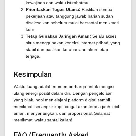
kewajiban dan waktu istirahatmu.
Prioritaskan Tugas Utama:
Pastikan semua
pekerjaan atau tanggung jawab harian sudah
diselesaikan sebelum mulai bersantai menikmati
kopi.
Tetap Gunakan Jaringan Aman:
Selalu akses
situs menggunakan koneksi internet pribadi yang
stabil dan pastikan kerahasiaan akun tetap
terjaga.
Kesimpulan
Waktu luang adalah momen berharga untuk mengisi
ulang energi positif dalam diri. Dengan pengelolaan
yang bijak, hobi menjelajahi platform digital sambil
menikmati secangkir kopi hangat akan terasa jauh lebih
aman, menyenangkan, dan proporsional. Selamat
menikmati waktu santai kalian!
FAQ (Frequently Asked