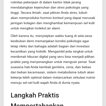
rutinitas pekerjaan di dalam kantor tidak jarang
mendatangkan kejenuhan dan stres psikologis yang
tinggi. Secara ilmiah, saat pikiran Anda stres, tubuh
akan memproduksi hormon kortisol yang dapat merusak
jaringan kolagen dan menghambat kemampuan sel kulit
untuk mengikat molekul air alami.
Oleh karena itu, menyisipkan waktu luang di sela-sesa
kesibukan demi memanjakan kondisi psikologis agar
tetap rileks dan bahagia adalah bagian dari investasi
kecantikan yang holistik. Mengambil jeda singkat untuk
menikmati hiburan digital yang seru bisa menjadi pilihan
praktis yang menyenangkan untuk mengusir penat. Saat
suasana hati Anda kembali gembira, ceria, dan bebas
dari beban kecemasan, sistem metabolisme tubuh akan
bekerja lebih optimal dalam melancarkan sirkulasi nutrisi
menuju sel-sel kulit wajah Anda di dunia nyata.
Langkah Praktis
Mempertahankan