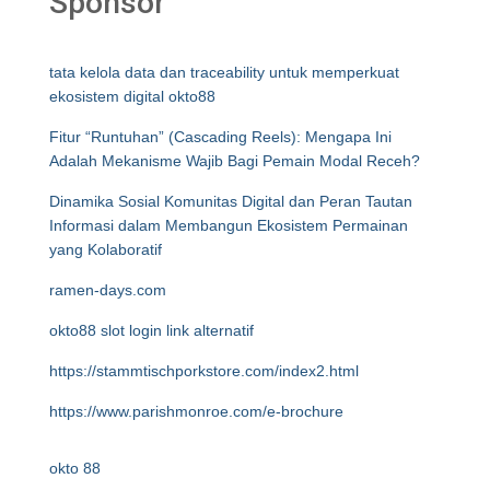
Sponsor
tata kelola data dan traceability untuk memperkuat
ekosistem digital okto88
Fitur “Runtuhan” (Cascading Reels): Mengapa Ini
Adalah Mekanisme Wajib Bagi Pemain Modal Receh?
Dinamika Sosial Komunitas Digital dan Peran Tautan
Informasi dalam Membangun Ekosistem Permainan
yang Kolaboratif
ramen-days.com
okto88 slot login link alternatif
https://stammtischporkstore.com/index2.html
https://www.parishmonroe.com/e-brochure
okto 88