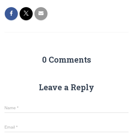
0 Comments
Leave a Reply
Name
*
Email
*