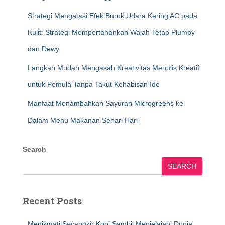
Strategi Mengatasi Efek Buruk Udara Kering AC pada
Kulit: Strategi Mempertahankan Wajah Tetap Plumpy
dan Dewy
Langkah Mudah Mengasah Kreativitas Menulis Kreatif
untuk Pemula Tanpa Takut Kehabisan Ide
Manfaat Menambahkan Sayuran Microgreens ke
Dalam Menu Makanan Sehari Hari
Search
SEARCH
Recent Posts
Menikmati Secangkir Kopi Sambil Menjelajahi Dunia