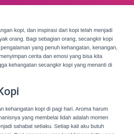
gan kopi, dan inspirasi dari kopi telah menjadi
yak orang. Bagi sebagian orang, secangkir kopi
 pengalaman yang penuh kehangatan, kenangan,
 menyimpan cerita dan emosi yang bisa kita
hingga kehangatan secangkir kopi yang menanti di
Kopi
n kehangatan kopi di pagi hari. Aroma harum
 manisnya yang membelai lidah adalah momen
enjadi sahabat setiaku. Setiap kali aku butuh