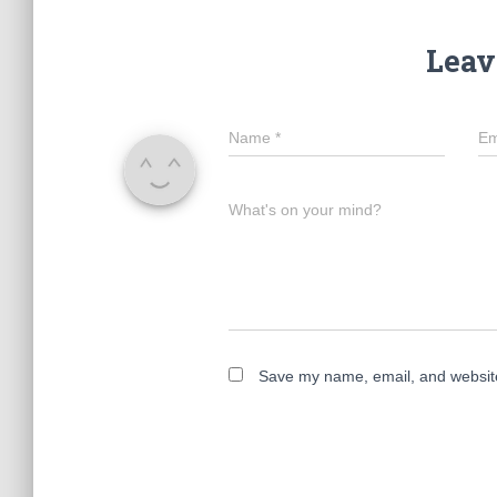
Leav
Name
*
Em
What's on your mind?
Save my name, email, and website 