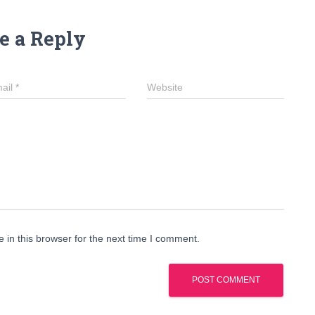
e a Reply
ail
*
Website
in this browser for the next time I comment.