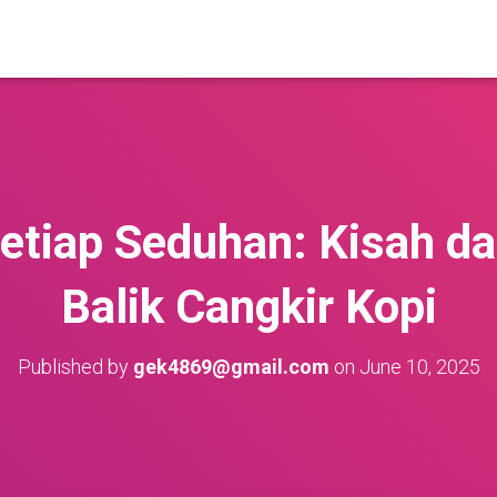
tiap Seduhan: Kisah dan
Balik Cangkir Kopi
Published by
gek4869@gmail.com
on
June 10, 2025