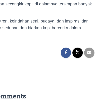
an secangkir kopi; di dalamnya tersimpan banyak
en, keindahan seni, budaya, dan inspirasi dari
ap seduhan dan biarkan kopi bercerita dalam
omments