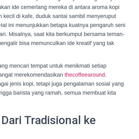
kan ide cemerlang mereka di antara aroma kopi
ecil di kafe, duduk santai sambil menyeruput
. Hal ini menunjukkan betapa kuatnya pengaruh seni
ri. Misalnya, saat kita berkumpul bersama teman-
engalir bisa memunculkan ide kreatif yang tak
ng mencari tempat untuk menikmati setiap
sangat merekomendasikan
thecoffeearound
.
i jenis kopi, tetapi juga pengalaman sosial yang
ngga barista yang ramah, semua membuat kita
ari Tradisional ke