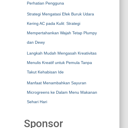
Perhatian Pengguna
Strategi Mengatasi Efek Buruk Udara
Kering AC pada Kulit: Strategi
Mempertahankan Wajah Tetap Plumpy
dan Dewy
Langkah Mudah Mengasah Kreativitas
Menulis Kreatif untuk Pemula Tanpa
Takut Kehabisan Ide
Manfaat Menambahkan Sayuran
Microgreens ke Dalam Menu Makanan
Sehari Hari
Sponsor