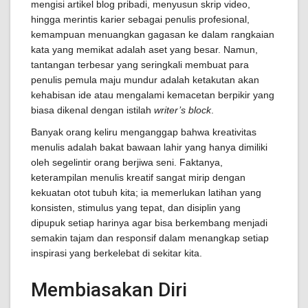
mengisi artikel blog pribadi, menyusun skrip video,
hingga merintis karier sebagai penulis profesional,
kemampuan menuangkan gagasan ke dalam rangkaian
kata yang memikat adalah aset yang besar. Namun,
tantangan terbesar yang seringkali membuat para
penulis pemula maju mundur adalah ketakutan akan
kehabisan ide atau mengalami kemacetan berpikir yang
biasa dikenal dengan istilah
writer’s block
.
Banyak orang keliru menganggap bahwa kreativitas
menulis adalah bakat bawaan lahir yang hanya dimiliki
oleh segelintir orang berjiwa seni. Faktanya,
keterampilan menulis kreatif sangat mirip dengan
kekuatan otot tubuh kita; ia memerlukan latihan yang
konsisten, stimulus yang tepat, dan disiplin yang
dipupuk setiap harinya agar bisa berkembang menjadi
semakin tajam dan responsif dalam menangkap setiap
inspirasi yang berkelebat di sekitar kita.
Membiasakan Diri