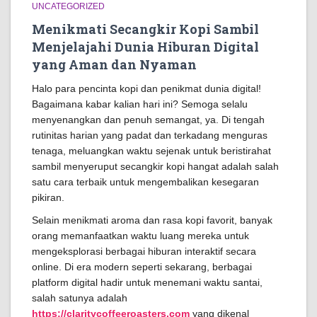
UNCATEGORIZED
Menikmati Secangkir Kopi Sambil
Menjelajahi Dunia Hiburan Digital
yang Aman dan Nyaman
Halo para pencinta kopi dan penikmat dunia digital!
Bagaimana kabar kalian hari ini? Semoga selalu
menyenangkan dan penuh semangat, ya. Di tengah
rutinitas harian yang padat dan terkadang menguras
tenaga, meluangkan waktu sejenak untuk beristirahat
sambil menyeruput secangkir kopi hangat adalah salah
satu cara terbaik untuk mengembalikan kesegaran
pikiran.
Selain menikmati aroma dan rasa kopi favorit, banyak
orang memanfaatkan waktu luang mereka untuk
mengeksplorasi berbagai hiburan interaktif secara
online. Di era modern seperti sekarang, berbagai
platform digital hadir untuk menemani waktu santai,
salah satunya adalah
https://claritycoffeeroasters.com
yang dikenal