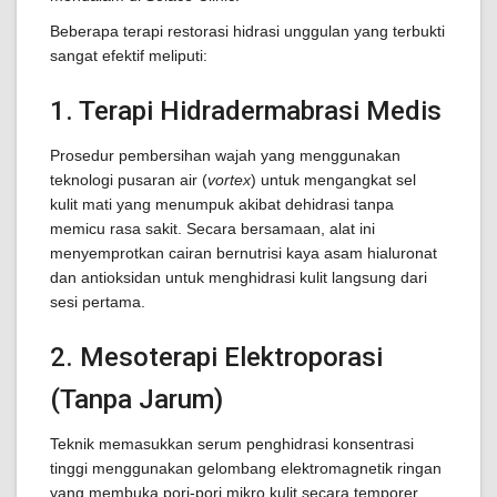
Beberapa terapi restorasi hidrasi unggulan yang terbukti
sangat efektif meliputi:
1. Terapi Hidradermabrasi Medis
Prosedur pembersihan wajah yang menggunakan
teknologi pusaran air (
vortex
) untuk mengangkat sel
kulit mati yang menumpuk akibat dehidrasi tanpa
memicu rasa sakit. Secara bersamaan, alat ini
menyemprotkan cairan bernutrisi kaya asam hialuronat
dan antioksidan untuk menghidrasi kulit langsung dari
sesi pertama.
2. Mesoterapi Elektroporasi
(Tanpa Jarum)
Teknik memasukkan serum penghidrasi konsentrasi
tinggi menggunakan gelombang elektromagnetik ringan
yang membuka pori-pori mikro kulit secara temporer.