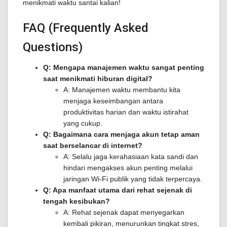
menikmati waktu santai kalian!
FAQ (Frequently Asked
Questions)
Q: Mengapa manajemen waktu sangat penting
saat menikmati hiburan digital?
A: Manajemen waktu membantu kita
menjaga keseimbangan antara
produktivitas harian dan waktu istirahat
yang cukup.
Q: Bagaimana cara menjaga akun tetap aman
saat berselancar di internet?
A: Selalu jaga kerahasiaan kata sandi dan
hindari mengakses akun penting melalui
jaringan Wi-Fi publik yang tidak terpercaya.
Q: Apa manfaat utama dari rehat sejenak di
tengah kesibukan?
A: Rehat sejenak dapat menyegarkan
kembali pikiran, menurunkan tingkat stres,