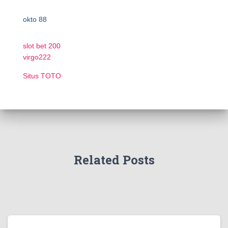
okto 88
slot bet 200
virgo222
Situs TOTO
Related Posts