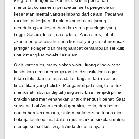
Program mengembalikan hidrasi kulit perkotaan
menuntut konsistensi perawatan serta pengelolaan
kesehatan mental yang seimbang dari dalam. Padatnya
rutinitas pekerjaan di dalam kantor tidak jarang
mendatangkan kejenuhan dan stres psikologis yang
tinggi. Secara ilmiah, saat pikiran Anda stres, tubuh
akan memproduksi hormon kortisol yang dapat merusak
jaringan kolagen dan menghambat kemampuan sel kulit
untuk mengikat molekul air alami.
Oleh karena itu, menyisipkan waktu luang di sela-sesa
kesibukan demi memanjakan kondisi psikologis agar
tetap rileks dan bahagia adalah bagian dari investasi
kecantikan yang holistik. Mengambil jeda singkat untuk
menikmati hiburan digital yang seru bisa menjadi pilihan
praktis yang menyenangkan untuk mengusir penat. Saat
suasana hati Anda kembali gembira, ceria, dan bebas
dari beban kecemasan, sistem metabolisme tubuh akan
bekerja lebih optimal dalam melancarkan sirkulasi nutrisi
menuju sel-sel kulit wajah Anda di dunia nyata.