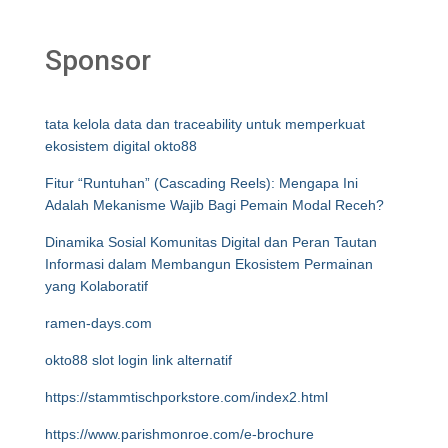
Sponsor
tata kelola data dan traceability untuk memperkuat
ekosistem digital okto88
Fitur “Runtuhan” (Cascading Reels): Mengapa Ini
Adalah Mekanisme Wajib Bagi Pemain Modal Receh?
Dinamika Sosial Komunitas Digital dan Peran Tautan
Informasi dalam Membangun Ekosistem Permainan
yang Kolaboratif
ramen-days.com
okto88 slot login link alternatif
https://stammtischporkstore.com/index2.html
https://www.parishmonroe.com/e-brochure