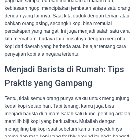
pagi hari sampai obrolan mendalam di malam hari,
kebiasaan ngopi menciptakan jembatan antara satu orang
dengan yang lainnya. Saat kita duduk dengan teman atau
bahkan orang asing, secangkir kopi bisa memulai
percakapan yang hangat. Ini juga menjadi salah satu cara
kita memahami budaya lain, misalnya dengan mencoba
kopi dari daerah yang berbeda atau belajar tentang cara
penyajian kopi ala negara tertentu.
Menjadi Barista di Rumah: Tips
Praktis yang Gampang
Tentu, tidak semua orang punya waktu untuk mengunjungi
kedai kopi setiap hari. Tapi tenang, kamu juga bisa
menjadi barista di rumah! Salah satu kunci penting adalah
memilih biji kopi yang berkualitas. Mulailah dengan
menggiling biji kopi saat sebelum kamu menyeduhnya;
aroma dan rasa kopi yang freshly ground itu beda banget!