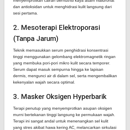
menyemprotkan cairan bernutrisi kaya asam hialuronat
dan antioksidan untuk menghidrasi kulit langsung dari
sesi pertama.
2. Mesoterapi Elektroporasi
(Tanpa Jarum)
Teknik memasukkan serum penghidrasi konsentrasi
tinggi menggunakan gelombang elektromagnetik ringan
yang membuka pori-pori mikro kulit secara temporer.
Serum dapat masuk sempurna hingga ke lapisan
dermis, mengunci air di dalam sel, serta mengembalikan
kekenyalan wajah secara optimal.
3. Masker Oksigen Hyperbarik
Terapi penutup yang menyemprotkan asupan oksigen
murni bertekanan tinggi langsung ke permukaan wajah.
Terapi ini sangat andal untuk menenangkan sel kulit
yang stres akibat hawa kering AC, melancarkan sirkulasi