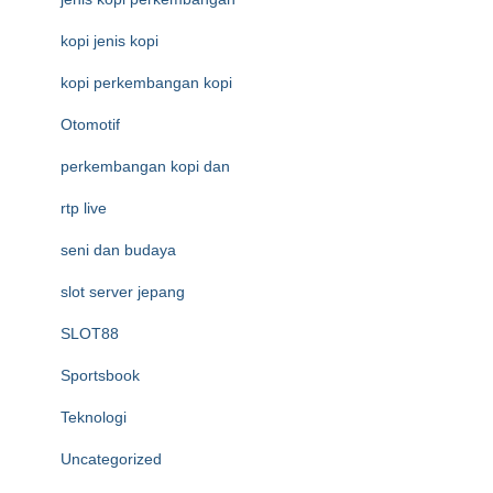
kopi jenis kopi
kopi perkembangan kopi
Otomotif
perkembangan kopi dan
rtp live
seni dan budaya
slot server jepang
SLOT88
Sportsbook
Teknologi
Uncategorized