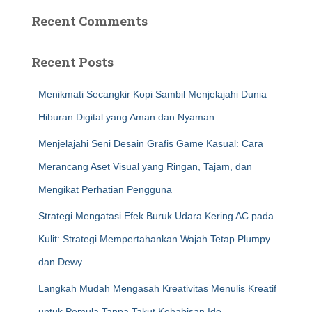
Recent Comments
Recent Posts
Menikmati Secangkir Kopi Sambil Menjelajahi Dunia
Hiburan Digital yang Aman dan Nyaman
Menjelajahi Seni Desain Grafis Game Kasual: Cara
Merancang Aset Visual yang Ringan, Tajam, dan
Mengikat Perhatian Pengguna
Strategi Mengatasi Efek Buruk Udara Kering AC pada
Kulit: Strategi Mempertahankan Wajah Tetap Plumpy
dan Dewy
Langkah Mudah Mengasah Kreativitas Menulis Kreatif
untuk Pemula Tanpa Takut Kehabisan Ide