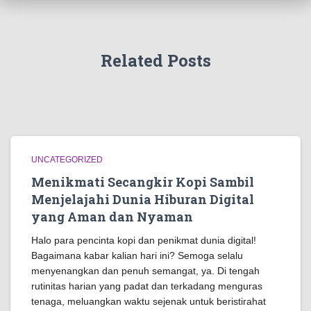
Related Posts
UNCATEGORIZED
Menikmati Secangkir Kopi Sambil
Menjelajahi Dunia Hiburan Digital
yang Aman dan Nyaman
Halo para pencinta kopi dan penikmat dunia digital!
Bagaimana kabar kalian hari ini? Semoga selalu
menyenangkan dan penuh semangat, ya. Di tengah
rutinitas harian yang padat dan terkadang menguras
tenaga, meluangkan waktu sejenak untuk beristirahat