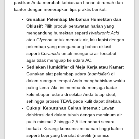
pastikan Anda merubah kebiasaan harian di rumah dan
kantor dengan menerapkan tips praktis berikut:
Gunakan Pelembap Berbahan Humektan dan
Oklusif:
Pilih produk perawatan harian yang
mengandung humektan seperti
Hyaluronic Acid
atau
Glycerin
untuk menarik air, lalu lapisi dengan
pelembap yang mengandung bahan oklusif
seperti
Ceramide
untuk mengunci air tersebut
agar tidak menguap ke udara AC.
Sediakan Humidifier di Meja Kerja atau Kamar:
Gunakan alat pelembap udara (
humidifier
) di
dalam ruangan tempat Anda menghabiskan waktu
paling lama. Alat ini membantu menjaga kadar
kelembapan udara di sekitar Anda tetap ideal,
sehingga proses TEWL pada kulit dapat ditekan.
Cukupi Kebutuhan Cairan Internal:
Lawan
dehidrasi dari dalam tubuh dengan meminum air
putih minimal 2 hingga 2,5 liter sehari secara
berkala. Kurangi konsumsi minuman tinggi kafein
seperti kopi yang bersifat diuretik (memicu