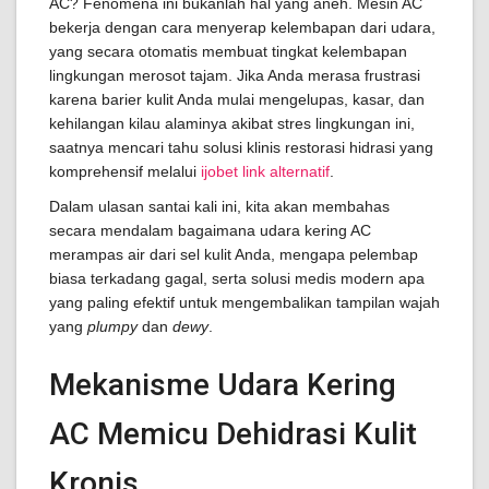
AC? Fenomena ini bukanlah hal yang aneh. Mesin AC
bekerja dengan cara menyerap kelembapan dari udara,
yang secara otomatis membuat tingkat kelembapan
lingkungan merosot tajam. Jika Anda merasa frustrasi
karena barier kulit Anda mulai mengelupas, kasar, dan
kehilangan kilau alaminya akibat stres lingkungan ini,
saatnya mencari tahu solusi klinis restorasi hidrasi yang
komprehensif melalui
ijobet link alternatif
.
Dalam ulasan santai kali ini, kita akan membahas
secara mendalam bagaimana udara kering AC
merampas air dari sel kulit Anda, mengapa pelembap
biasa terkadang gagal, serta solusi medis modern apa
yang paling efektif untuk mengembalikan tampilan wajah
yang
plumpy
dan
dewy
.
Mekanisme Udara Kering
AC Memicu Dehidrasi Kulit
Kronis