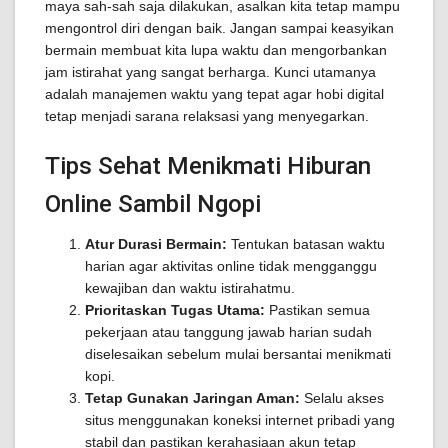
maya sah-sah saja dilakukan, asalkan kita tetap mampu
mengontrol diri dengan baik. Jangan sampai keasyikan
bermain membuat kita lupa waktu dan mengorbankan
jam istirahat yang sangat berharga. Kunci utamanya
adalah manajemen waktu yang tepat agar hobi digital
tetap menjadi sarana relaksasi yang menyegarkan.
Tips Sehat Menikmati Hiburan
Online Sambil Ngopi
Atur Durasi Bermain:
Tentukan batasan waktu
harian agar aktivitas online tidak mengganggu
kewajiban dan waktu istirahatmu.
Prioritaskan Tugas Utama:
Pastikan semua
pekerjaan atau tanggung jawab harian sudah
diselesaikan sebelum mulai bersantai menikmati
kopi.
Tetap Gunakan Jaringan Aman:
Selalu akses
situs menggunakan koneksi internet pribadi yang
stabil dan pastikan kerahasiaan akun tetap