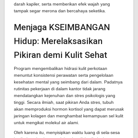
darah kapiler, serta memberikan efek wajah yang
tampak segar merona dan bercahaya seketika.
Menjaga KSEIMBANGAN
Hidup: Merelaksasikan
Pikiran demi Kulit Sehat
Program mengembalikan hidrasi kulit perkotaan
menuntut konsistensi perawatan serta pengelolaan
kesehatan mental yang seimbang dari dalam. Padatnya
rutinitas pekerjaan di dalam kantor tidak jarang
mendatangkan kejenuhan dan stres psikologis yang
tinggi. Secara ilmiah, saat pikiran Anda stres, tubuh
akan memproduksi hormon kortisol yang dapat merusak
jaringan kolagen dan menghambat kemampuan sel kulit
untuk mengikat molekul air alami.
Oleh karena itu, menyisipkan waktu luang di sela-sesa