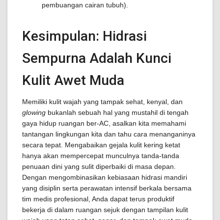
pembuangan cairan tubuh).
Kesimpulan: Hidrasi
Sempurna Adalah Kunci
Kulit Awet Muda
Memiliki kulit wajah yang tampak sehat, kenyal, dan
glowing
bukanlah sebuah hal yang mustahil di tengah
gaya hidup ruangan ber-AC, asalkan kita memahami
tantangan lingkungan kita dan tahu cara menanganinya
secara tepat. Mengabaikan gejala kulit kering ketat
hanya akan mempercepat munculnya tanda-tanda
penuaan dini yang sulit diperbaiki di masa depan.
Dengan mengombinasikan kebiasaan hidrasi mandiri
yang disiplin serta perawatan intensif berkala bersama
tim medis profesional, Anda dapat terus produktif
bekerja di dalam ruangan sejuk dengan tampilan kulit