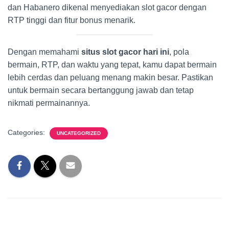
dan Habanero dikenal menyediakan slot gacor dengan
RTP tinggi dan fitur bonus menarik.
Dengan memahami
situs slot gacor hari ini
, pola
bermain, RTP, dan waktu yang tepat, kamu dapat bermain
lebih cerdas dan peluang menang makin besar. Pastikan
untuk bermain secara bertanggung jawab dan tetap
nikmati permainannya.
Categories:
UNCATEGORIZED