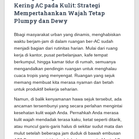
Kering AC pada Kulit: Strategi
Mempertahankan Wajah Tetap
Plumpy dan Dewy
Bbagi masyarakat urban yang dinamis, menghabiskan
waktu berjam-jam di dalam ruangan ber-AC sudah
menjadi bagian dari rutinitas harian. Mulai dari ruang
kerja di kantor, pusat perbelanjaan, kafe tempat
berkumpul, hingga kamar tidur di rumah, semuanya
mengandalkan pendingin ruangan untuk menghalau
cuaca tropis yang menyengat. Ruangan yang sejuk
memang membuat kita merasa nyaman dan betah
untuk produktif bekerja seharian.
Namun, di balik kenyamanan hawa sejuk tersebut, ada
ancaman tersembunyi yang secara perlahan mengintai
kesehatan kulit wajah Anda. Pernahkah Anda merasa
kulit wajah mendadak terasa kaku, ketat seperti ditarik,
atau muncul garis-garis halus di sekitar sudut mata dan
mulut setelah beberapa jam duduk di bawah embusan