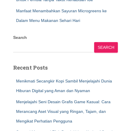
Manfaat Menambahkan Sayuran Microgreens ke
Dalam Menu Makanan Sehari Hari
Search
SEARCH
Recent Posts
Menikmati Secangkir Kopi Sambil Menjelajahi Dunia
Hiburan Digital yang Aman dan Nyaman
Menjelajahi Seni Desain Grafis Game Kasual: Cara
Merancang Aset Visual yang Ringan, Tajam, dan
Mengikat Perhatian Pengguna