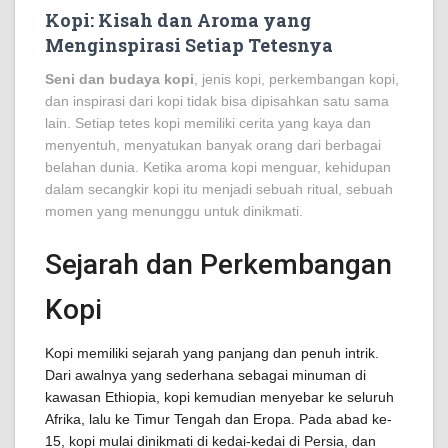
Kopi: Kisah dan Aroma yang
Menginspirasi Setiap Tetesnya
Seni dan budaya kopi
, jenis kopi, perkembangan kopi,
dan inspirasi dari kopi tidak bisa dipisahkan satu sama
lain. Setiap tetes kopi memiliki cerita yang kaya dan
menyentuh, menyatukan banyak orang dari berbagai
belahan dunia. Ketika aroma kopi menguar, kehidupan
dalam secangkir kopi itu menjadi sebuah ritual, sebuah
momen yang menunggu untuk dinikmati.
Sejarah dan Perkembangan
Kopi
Kopi memiliki sejarah yang panjang dan penuh intrik.
Dari awalnya yang sederhana sebagai minuman di
kawasan Ethiopia, kopi kemudian menyebar ke seluruh
Afrika, lalu ke Timur Tengah dan Eropa. Pada abad ke-
15, kopi mulai dinikmati di kedai-kedai di Persia, dan