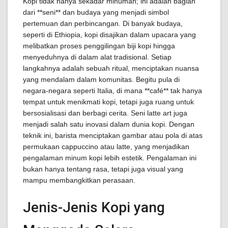
Kopi tidak hanya sekadar minuman; ini adalah bagian
dari **seni** dan budaya yang menjadi simbol
pertemuan dan perbincangan. Di banyak budaya,
seperti di Ethiopia, kopi disajikan dalam upacara yang
melibatkan proses penggilingan biji kopi hingga
menyeduhnya di dalam alat tradisional. Setiap
langkahnya adalah sebuah ritual, menciptakan nuansa
yang mendalam dalam komunitas. Begitu pula di
negara-negara seperti Italia, di mana **café** tak hanya
tempat untuk menikmati kopi, tetapi juga ruang untuk
bersosialisasi dan berbagi cerita. Seni latte art juga
menjadi salah satu inovasi dalam dunia kopi. Dengan
teknik ini, barista menciptakan gambar atau pola di atas
permukaan cappuccino atau latte, yang menjadikan
pengalaman minum kopi lebih estetik. Pengalaman ini
bukan hanya tentang rasa, tetapi juga visual yang
mampu membangkitkan perasaan.
Jenis-Jenis Kopi yang