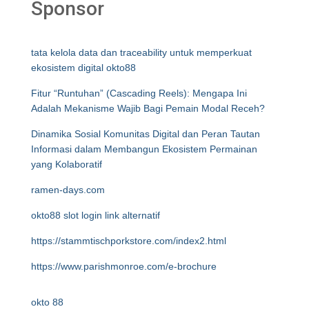
Sponsor
tata kelola data dan traceability untuk memperkuat
ekosistem digital okto88
Fitur “Runtuhan” (Cascading Reels): Mengapa Ini
Adalah Mekanisme Wajib Bagi Pemain Modal Receh?
Dinamika Sosial Komunitas Digital dan Peran Tautan
Informasi dalam Membangun Ekosistem Permainan
yang Kolaboratif
ramen-days.com
okto88 slot login link alternatif
https://stammtischporkstore.com/index2.html
https://www.parishmonroe.com/e-brochure
okto 88