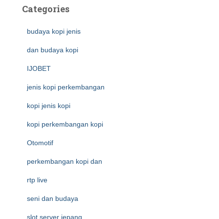
Categories
budaya kopi jenis
dan budaya kopi
IJOBET
jenis kopi perkembangan
kopi jenis kopi
kopi perkembangan kopi
Otomotif
perkembangan kopi dan
rtp live
seni dan budaya
slot server jepang