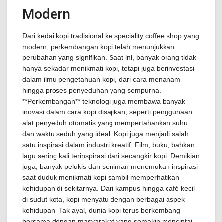
Modern
Dari kedai kopi tradisional ke speciality coffee shop yang
modern, perkembangan kopi telah menunjukkan
perubahan yang signifikan. Saat ini, banyak orang tidak
hanya sekadar menikmati kopi, tetapi juga berinvestasi
dalam ilmu pengetahuan kopi, dari cara menanam
hingga proses penyeduhan yang sempurna.
**Perkembangan** teknologi juga membawa banyak
inovasi dalam cara kopi disajikan, seperti penggunaan
alat penyeduh otomatis yang mempertahankan suhu
dan waktu seduh yang ideal. Kopi juga menjadi salah
satu inspirasi dalam industri kreatif. Film, buku, bahkan
lagu sering kali terinspirasi dari secangkir kopi. Demikian
juga, banyak pelukis dan seniman menemukan inspirasi
saat duduk menikmati kopi sambil memperhatikan
kehidupan di sekitarnya. Dari kampus hingga café kecil
di sudut kota, kopi menyatu dengan berbagai aspek
kehidupan. Tak ayal, dunia kopi terus berkembang
bersama dengan masyarakat yang semakin mencintai