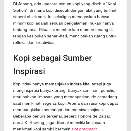
Di Jepang, ada upacara minum kopi yang disebut “Kopi
Siphon”, di mana kopi diseduh dengan alat yang terlihat
seperti objek seni. Ini sekaligus menegaskan bahwa
minum kopi adalah sebuah pengalaman, bukan hanya
tentang rasa. Ritual ini memberikan momen tenang di
tengah kesibukan sehari-hari, menciptakan ruang untuk
refleksi dan kreativitas.
Kopi sebagai Sumber
Inspirasi
Kopi tidak hanya memanjakan indera kita, tetapi juga
menginspirasi banyak orang. Banyak seniman, penulis,
atau bahkan ilmuwan yang mendapatkan ide cemerlang
saat menikmati segelas kopi. Aroma dan rasa kopi dapat
membangkitkan semangat dan memicu imajinasi.
Beberapa penulis terkenal, seperti Honoré de Balzac
dan J.K. Rowling, juga dikenal memiliki kebiasaan
menikmati kopi sambil bermain
slot pragmatic