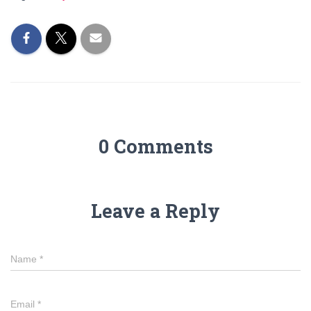
0 Comments
Leave a Reply
Name
*
Email
*