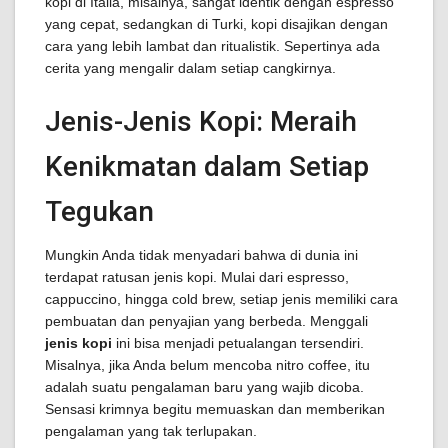
kopi di Italia, misalnya, sangat identik dengan espresso
yang cepat, sedangkan di Turki, kopi disajikan dengan
cara yang lebih lambat dan ritualistik. Sepertinya ada
cerita yang mengalir dalam setiap cangkirnya.
Jenis-Jenis Kopi: Meraih
Kenikmatan dalam Setiap
Tegukan
Mungkin Anda tidak menyadari bahwa di dunia ini
terdapat ratusan jenis kopi. Mulai dari espresso,
cappuccino, hingga cold brew, setiap jenis memiliki cara
pembuatan dan penyajian yang berbeda. Menggali
jenis kopi
ini bisa menjadi petualangan tersendiri.
Misalnya, jika Anda belum mencoba nitro coffee, itu
adalah suatu pengalaman baru yang wajib dicoba.
Sensasi krimnya begitu memuaskan dan memberikan
pengalaman yang tak terlupakan.